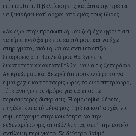
curriculum. Η βελτίωση της κατάστασης πρέπει
να ξεκινήσει κατ’ αρχάς από εμάς τους ίδιους.
»Αν εγώ στην προσωπική μου ζωή έχω φροντίσει
να είμαι εντάξει με τον εαυτό μου, και να έχω
στηρίγματα, ακόμη και αν αντιμετωπίζω
διακρίσεις στη δουλειά μου θα έχω την
δυνατότητα να ανταπεξέλθω και να τις ξεπεράσω.
Αν κρύβομαι, και θεωρώ ότι προκαλώ με το να
είμαι gay εικοσιτέσσερις ώρες το εικοσιτετράωρο,
τότε ανοίγω τον δρόμο για να υποστώ
περισσότερες διακρίσεις. Η ομοφοβία, ξέρετε,
πηγάζει και από μέσα μας. Πρέπει κατ’ αρχάς να
συμμετέχουμε στην κοινότητα, να την
ενδυναμώσουμε, αποβάλλοντας αυτή την αστεία
αντίληψη περί γκέτο. Σε δεύτερο βαθμό