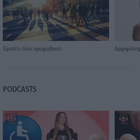
Είμαστε όλοι ομοφοβικοί;
Αμφιφυλοφ
PODCASTS