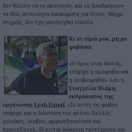
δεν θέλουν να το ακούσουν, και να διεκδικήσουν
τα ίδια, αυτονόητα δικαιώματα για όλους. Μέχρι
στιγμής, δεν έχει αποδειχθεί εύκολο.
Κι αν είμαι ροκ, μη με
φοβάσαι
«Ο όρος είναι διπλός,
υπάρχει η ομοφοβία και
η λεσβιοφοβία» λέει η
Ευαγγελία Βλάμη,
εκπρόσωπος της
οργάνωσης
Lesb.Equal
. «Σε αυτές τις φοβίες
υπάρχει και η διάσταση του φύλου. Πολλές
γυναίκες, λεσβίες, αμφισεξουαλικές και
τρανσέξουαλ, δέχονται διάκριση ταυτόχρονα και