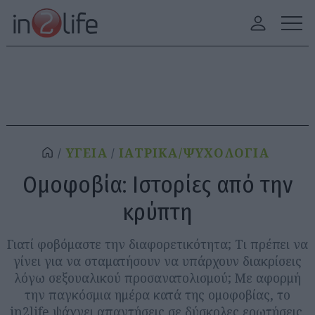
ΥΓΕΙΑ
ΙΑΤΡΙΚΑ/ΨΥΧΟΛΟΓΙΑ
Ομοφοβία: Ιστορίες από την
κρύπτη
Γιατί φοβόμαστε την διαφορετικότητα; Τι πρέπει να
γίνει για να σταματήσουν να υπάρχουν διακρίσεις
λόγω σεξουαλικού προσανατολισμού; Με αφορμή
την παγκόσμια ημέρα κατά της ομοφοβίας, το
in2life ψάχνει απαντήσεις σε δύσκολες ερωτήσεις.