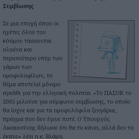
Συμβίωσης
Σε μια εποχή όπου οι
ηγέτες όλου του
κόσμου τάσσονται
ολοένα και
περισσότερο υπέρ των
γάμων των
ομοφυλοφίλων, το
θέμα αποτελεί μόνιμο
αγκάθι για την ελληνική πολιτεία. «Το ΠΑΣΟΚ το
2005 μιλούσε για σύμφωνο συμβίωσης, το οποίο
θα ίσχυε και για τα ομοφυλόφιλα ζευγάρια,
πράγμα που δεν έγινε ποτέ. Ο Υπουργός
Δικαιοσύνης δήλωσε ότι θα το κάνει, αλλά δεν το
έκανε» λέει η κ. Βλάμη.