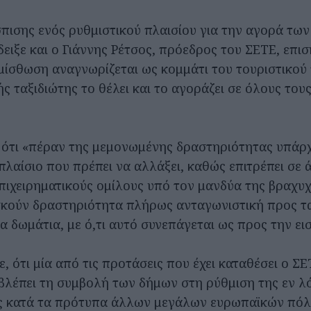
πισης ενός ρυθμιστικού πλαισίου για την αγορά τω
ειξε και ο Γιάννης Ρέτσος, πρόεδρος του ΣΕΤΕ, επισ
μίσθωση αναγνωρίζεται ως κομμάτι του τουριστικού
ς ταξιδιώτης το θέλει και το αγοράζει σε όλους του
 ότι «πέραν της μεμονωμένης δραστηριότητας υπάρχε
πλαίσιο που πρέπει να αλλάξει, καθώς επιτρέπει σε 
επιχειρηματικούς ομίλους υπό τον μανδύα της βραχυ
κούν δραστηριότητα πλήρως ανταγωνιστική προς τα
να δωμάτια, με ό,τι αυτό συνεπάγεται ως προς την ε
, ότι μία από τις προτάσεις που έχει καταθέσει ο Σ
λέπει τη συμβολή των δήμων στη ρύθμιση της εν λ
ς κατά τα πρότυπα άλλων μεγάλων ευρωπαϊκών πόλ