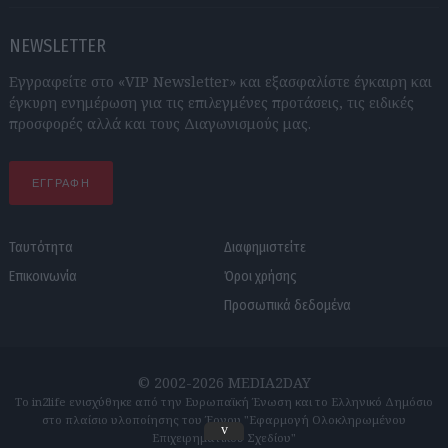
NEWSLETTER
Εγγραφείτε στο «VIP Newsletter» και εξασφαλίστε έγκαιρη και
έγκυρη ενημέρωση για τις επιλεγμένες προτάσεις, τις ειδικές
προσφορές αλλά και τους Διαγωνισμούς μας.
ΕΓΓΡΑΦΗ
Ταυτότητα
Διαφημιστείτε
Επικοινωνία
Όροι χρήσης
Προσωπικά δεδομένα
© 2002-2026 MEDIA2DAY
Το in2life ενισχύθηκε από την Ευρωπαϊκή Ένωση και το Ελληνικό Δημόσιο
στο πλαίσιο υλοποίησης του Έργου "Εφαρμογή Ολοκληρωμένου
v
Επιχειρηματικού Σχεδίου"