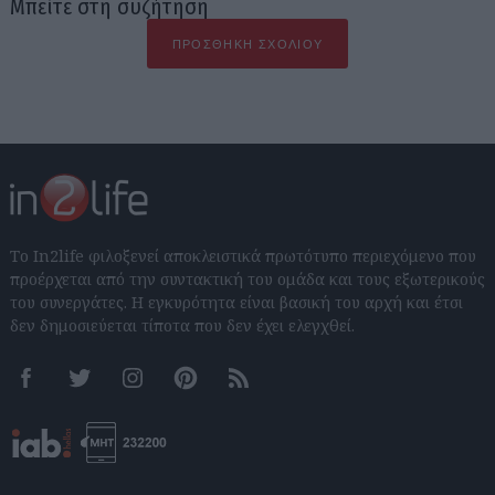
Μπείτε στη συζήτηση
ΠΡΟΣΘΉΚΗ ΣΧΟΛΊΟΥ
Το In2life φιλοξενεί αποκλειστικά πρωτότυπο περιεχόμενο που
προέρχεται από την συντακτική του ομάδα και τους εξωτερικούς
του συνεργάτες. Η εγκυρότητα είναι βασική του αρχή και έτσι
δεν δημοσιεύεται τίποτα που δεν έχει ελεγχθεί.
Facebook
Twitter
Instagram
Pinterest
RSS feeds