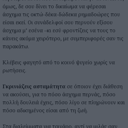
όμως, δε σου δίνει το δικαίωμα να φέρεσαι
άσχημα τις οκτώ-δέκα-δώδεκα ρημαδοώρες που
είσαι εκεί. Οι συνάδελφοί σου περνούν εξίσου
άσχημα μ’ εσένα –κι εσύ φροντίζεις να τους το
κάνεις ακόμα χειρότερο, με συμπεριφορές σαν τις
παρακάτω.
Κλέβεις φαγητό από το κοινό ψυγείο χωρίς να
ρωτήσεις.
Γκρινιάζεις ασταμάτητα
σε όποιον έχει διάθεση
να ακούσει, για το πόσο άσχημα περνάς, πόσο
πολλή δουλειά έχεις, πόσο λίγο σε πληρώνουν και
πόσο αδικημένος είσαι από τη ζωή.
Στα διαλείμματα για τσιγάρο, αντί να μιλάς σαν