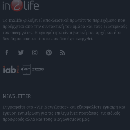
Το In2life φιλοξενεί αποκλειστικά πρωτότυπο περιεχόμενο που
προέρχεται από την συντακτική του ομάδα και τους εξωτερικούς
του συνεργάτες. Η εγκυρότητα είναι βασική του αρχή και έτσι
δεν δημοσιεύεται τίποτα που δεν έχει ελεγχθεί.
Facebook
Twitter
Instagram
Pinterest
RSS feeds
NEWSLETTER
Εγγραφείτε στο «VIP Newsletter» και εξασφαλίστε έγκαιρη και
έγκυρη ενημέρωση για τις επιλεγμένες προτάσεις, τις ειδικές
προσφορές αλλά και τους Διαγωνισμούς μας.