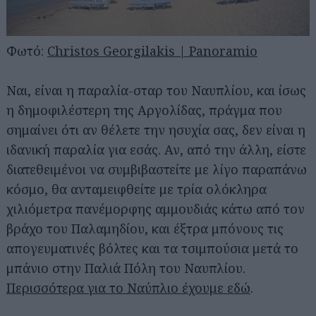
Φωτό:
Christos Georgilakis | Panoramio
Ναι, είναι η παραλία-σταρ του Ναυπλίου, και ίσως
η δημοφιλέστερη της Αργολίδας, πράγμα που
σημαίνει ότι αν θέλετε την ησυχία σας, δεν είναι η
ιδανική παραλία για εσάς. Αν, από την άλλη, είστε
διατεθειμένοι να συμβιβαστείτε με λίγο παραπάνω
κόσμο, θα ανταμειφθείτε με τρία ολόκληρα
χιλιόμετρα πανέμορφης αμμουδιάς κάτω από τον
βράχο του Παλαμηδίου, και έξτρα μπόνους τις
απογευματινές βόλτες και τα τσιμπούσια μετά το
μπάνιο στην Παλιά Πόλη του Ναυπλίου.
Περισσότερα για το Ναύπλιο έχουμε εδώ
.