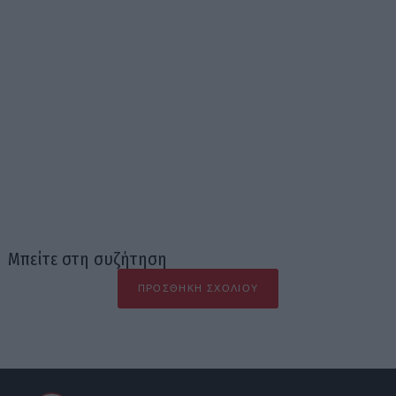
Μπείτε στη συζήτηση
ΠΡΟΣΘΉΚΗ ΣΧΟΛΊΟΥ