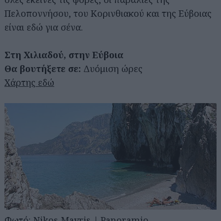
Πελοποννήσου, του Κορινθιακού και της Εύβοιας
είναι εδώ για σένα.
Στη Χιλιαδού, στην Εύβοια
Θα βουτήξετε σε:
Δυόμιση ώρες
Χάρτης εδώ
Φωτό:
Nikos Mavris | Panoramio