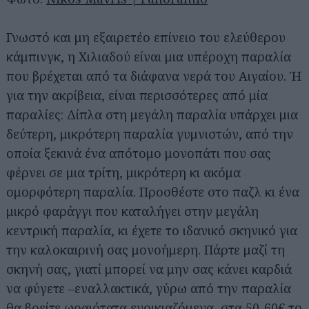
Γνωστό και μη εξαιρετέο επίνειο του ελεύθερου
κάμπινγκ, η Χιλιαδού είναι μια υπέροχη παραλία
που βρέχεται από τα διάφανα νερά του Αιγαίου. Ή
για την ακρίβεια, είναι περισσότερες από μία
παραλίες: Δίπλα στη μεγάλη παραλία υπάρχει μια
δεύτερη, μικρότερη παραλία γυμνιστών, από την
οποία ξεκινά ένα απότομο μονοπάτι που σας
φέρνει σε μια τρίτη, μικρότερη κι ακόμα
ομορφότερη παραλία. Προσθέστε στο παζλ κι ένα
μικρό φαράγγι που καταλήγει στην μεγάλη
κεντρική παραλία, κι έχετε το ιδανικό σκηνικό για
την καλοκαιρινή σας μονοήμερη. Πάρτε μαζί τη
σκηνή σας, γιατί μπορεί να μην σας κάνει καρδιά
να φύγετε –εναλλακτικά, γύρω από την παραλία
θα βρείτε ωραιότατα ενοικιαζόμενα, στα 50-60€ το