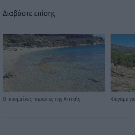
Διαβάστε επίσης
Οι κρυμμένες παραλίες της Αττικής
Φύγαμε γι