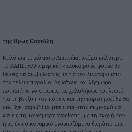
της Ηρώς Κουνάδη
Καλό και το Κόκκινο Λιμανάκι, ακόμα καλύτερο
το ΚΑΠΕ, αλλά μερικές καλοκαιρινές φορές δε
θέλεις να συμβιβαστείς με τίποτα λιγότερο από
την τέλεια παραλία. Ας κάνεις και λίγη ώρα
παραπάνω να φτάσεις, ας χαλαλήσεις και λεφτά
για τη βενζίνη (αν πάρεις και την παρέα μαζί δε θα
σας βγει ακριβή) ας μπεις και στον πειρασμό να
κάνεις τη μονοήμερη weekend, με τη σκηνή σου
ή με ένα οικονομικό ενοικιαζόμενο δωμάτιο. Για
όλες εκείνες τις φορές, οι παραλίες της