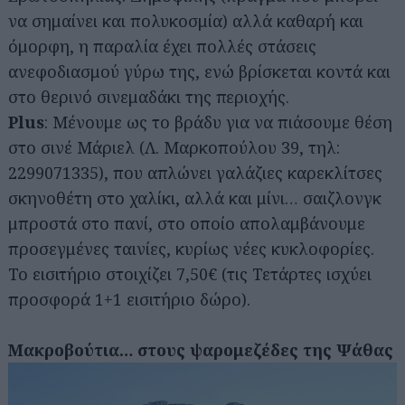
να σημαίνει και πολυκοσμία) αλλά καθαρή και
όμορφη, η παραλία έχει πολλές στάσεις
ανεφοδιασμού γύρω της, ενώ βρίσκεται κοντά και
στο θερινό σινεμαδάκι της περιοχής.
Plus
: Μένουμε ως το βράδυ για να πιάσουμε θέση
στο σινέ Μάριελ (Λ. Μαρκοπούλου 39, τηλ:
2299071335), που απλώνει γαλάζιες καρεκλίτσες
σκηνοθέτη στο χαλίκι, αλλά και μίνι… σαιζλονγκ
μπροστά στο πανί, στο οποίο απολαμβάνουμε
προσεγμένες ταινίες, κυρίως νέες κυκλοφορίες.
Το εισιτήριο στοιχίζει 7,50€ (τις Τετάρτες ισχύει
προσφορά 1+1 εισιτήριο δώρο).
Μακροβούτια… στους ψαρομεζέδες της Ψάθας