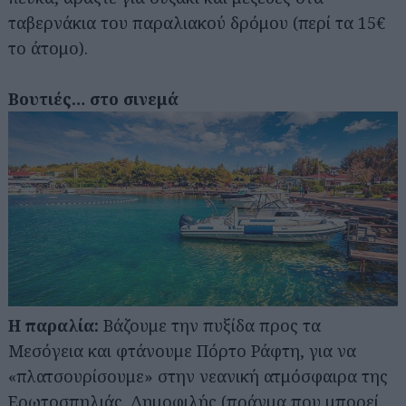
ταβερνάκια του παραλιακού δρόμου (περί τα 15€
το άτομο).
Βουτιές… στο σινεμά
Η παραλία:
Βάζουμε την πυξίδα προς τα
Μεσόγεια και φτάνουμε Πόρτο Ράφτη, για να
«πλατσουρίσουμε» στην νεανική ατμόσφαιρα της
Ερωτοσπηλιάς. Δημοφιλής (πράγμα που μπορεί