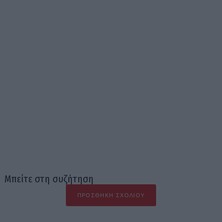
Μπείτε στη συζήτηση
ΠΡΟΣΘΉΚΗ ΣΧΟΛΊΟΥ