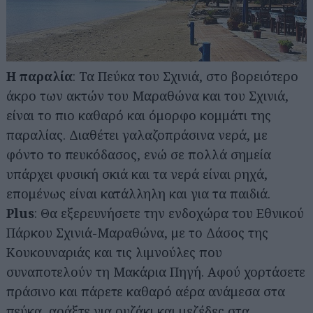
Η παραλία
: Τα Πεύκα του Σχινιά, στο βορειότερο
άκρο των ακτών του Μαραθώνα και του Σχινιά,
είναι το πιο καθαρό και όμορφο κομμάτι της
παραλίας. Διαθέτει γαλαζοπράσινα νερά, με
φόντο το πευκόδασος, ενώ σε πολλά σημεία
υπάρχει φυσική σκιά και τα νερά είναι ρηχά,
επομένως είναι κατάλληλη και για τα παιδιά.
Plus
: Θα εξερευνήσετε την ενδοχώρα του Εθνικού
Πάρκου Σχινιά-Μαραθώνα, με το Δάσος της
Κουκουναριάς και τις λιμνούλες που
συναποτελούν τη Μακάρια Πηγή. Αφού χορτάσετε
πράσινο και πάρετε καθαρό αέρα ανάμεσα στα
πεύκα, αράξτε για ουζάκι και μεζέδες στα