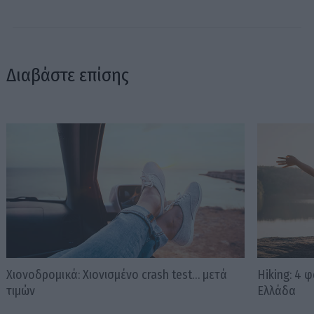
Διαβάστε επίσης
Χιονοδρομικά: Χιονισμένο crash test… μετά
Hiking: 4 
τιμών
Ελλάδα