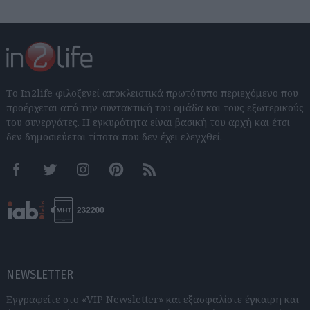
Το In2life φιλοξενεί αποκλειστικά πρωτότυπο περιεχόμενο που
προέρχεται από την συντακτική του ομάδα και τους εξωτερικούς
του συνεργάτες. Η εγκυρότητα είναι βασική του αρχή και έτσι
δεν δημοσιεύεται τίποτα που δεν έχει ελεγχθεί.
Facebook
Twitter
Instagram
Pinterest
RSS feeds
NEWSLETTER
Εγγραφείτε στο «VIP Newsletter» και εξασφαλίστε έγκαιρη και