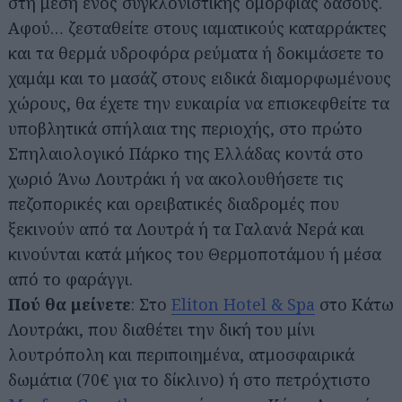
στη μέση ενός συγκλονιστικής ομορφιάς δάσους.
Αφού… ζεσταθείτε στους ιαματικούς καταρράκτες
και τα θερμά υδροφόρα ρεύματα ή δοκιμάσετε το
χαμάμ και το μασάζ στους ειδικά διαμορφωμένους
χώρους, θα έχετε την ευκαιρία να επισκεφθείτε τα
υποβλητικά σπήλαια της περιοχής, στο πρώτο
Σπηλαιολογικό Πάρκο της Ελλάδας κοντά στο
χωριό Άνω Λουτράκι ή να ακολουθήσετε τις
πεζοπορικές και ορειβατικές διαδρομές που
ξεκινούν από τα Λουτρά ή τα Γαλανά Νερά και
κινούνται κατά μήκος του Θερμοποτάμου ή μέσα
από το φαράγγι.
Πού θα μείνετε
: Στο
Eliton Hotel & Spa
στο Κάτω
Λουτράκι, που διαθέτει την δική του μίνι
λουτρόπολη και περιποιημένα, ατμοσφαιρικά
δωμάτια (70€ για το δίκλινο) ή στο πετρόχτιστο