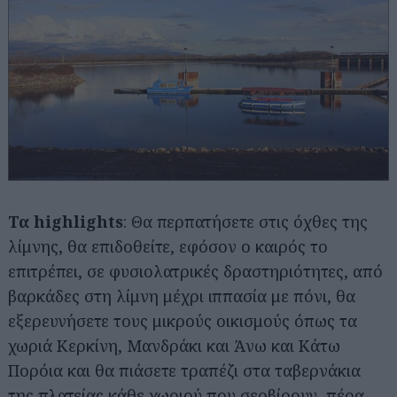
Τα highlights
: Θα περπατήσετε στις όχθες της
λίμνης, θα επιδοθείτε, εφόσον ο καιρός το
επιτρέπει, σε φυσιολατρικές δραστηριότητες, από
βαρκάδες στη λίμνη μέχρι ιππασία με πόνι, θα
εξερευνήσετε τους μικρούς οικισμούς όπως τα
χωριά Κερκίνη, Μανδράκι και Άνω και Κάτω
Πορόια και θα πιάσετε τραπέζι στα ταβερνάκια
της πλατείας κάθε χωριού που σερβίρουν, πέρα