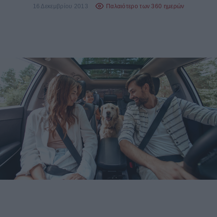
16 Δεκεμβρίου 2013
Παλαιότερο των 360 ημερών