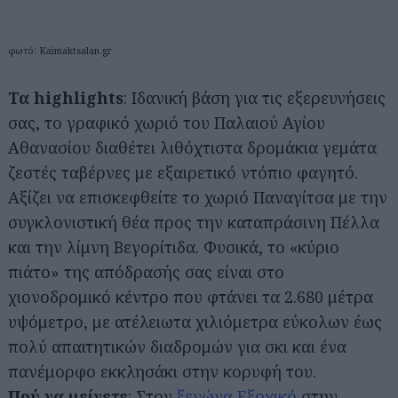
φωτό: Kaimaktsalan.gr
Τα highlights
: Ιδανική βάση για τις εξερευνήσεις
σας, το γραφικό χωριό του Παλαιού Αγίου
Αθανασίου διαθέτει λιθόχτιστα δρομάκια γεμάτα
ζεστές ταβέρνες με εξαιρετικό ντόπιο φαγητό.
Αξίζει να επισκεφθείτε το χωριό Παναγίτσα με την
συγκλονιστική θέα προς την καταπράσινη Πέλλα
και την λίμνη Βεγορίτιδα. Φυσικά, το «κύριο
πιάτο» της απόδρασής σας είναι στο
χιονοδρομικό κέντρο που φτάνει τα 2.680 μέτρα
υψόμετρο, με ατέλειωτα χιλιόμετρα εύκολων έως
πολύ απαιτητικών διαδρομών για σκι και ένα
πανέμορφο εκκλησάκι στην κορυφή του.
Πού να μείνετε
: Στον
ξενώνα Εξοχικό
στην