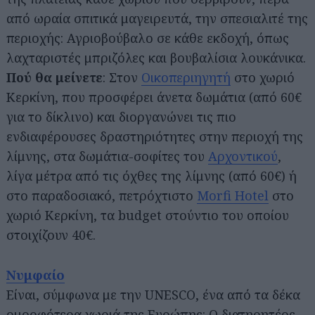
από ωραία σπιτικά μαγειρευτά, την σπεσιαλιτέ της
περιοχής: Αγριοβούβαλο σε κάθε εκδοχή, όπως
λαχταριστές μπριζόλες και βουβαλίσια λουκάνικα.
Πού θα μείνετε
: Στον
Οικοπεριηγητή
στο χωριό
Κερκίνη, που προσφέρει άνετα δωμάτια (από 60€
για το δίκλινο) και διοργανώνει τις πιο
ενδιαφέρουσες δραστηριότητες στην περιοχή της
λίμνης, στα δωμάτια-σοφίτες του
Αρχοντικού
,
λίγα μέτρα από τις όχθες της λίμνης (από 60€) ή
στο παραδοσιακό, πετρόχτιστο
Morfi Hotel
στο
χωριό Κερκίνη, τα budget στούντιο του οποίου
στοιχίζουν 40€.
Νυμφαίο
Είναι, σύμφωνα με την UNESCO, ένα από τα δέκα
ομορφότερα χωριά της Ευρώπης: Ο διατηρητέος