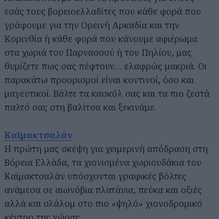
εσάς τους βορειοελλαδίτες που κάθε φορά που
γράφουμε για την Ορεινή Αρκαδία και την
Κορινθία ή κάθε φορά που κάνουμε αφιέρωμα
στα χωριά του Παρνασσού ή του Πηλίου, μας
θυμίζετε πως σας πέφτουν… ελαφρώς μακριά. Οι
παρακάτω προορισμοί είναι κοντινοί, όσο και
μαγευτικοί. Βάλτε τα κασκόλ σας και τα πιο ζεστά
παλτό σας στη βαλίτσα και ξεκινάμε.
Καϊμακτσαλάν
Η πρώτη μας σκέψη για χειμερινή απόδραση στη
Βόρεια Ελλάδα, τα χιονισμένα χωριουδάκια του
Καϊμακτσαλάν υπόσχονται γραφικές βόλτες
ανάμεσα σε αιωνόβια πλατάνια, πεύκα και οξιές
αλλά και σλάλομ στο πιο «ψηλό» χιονοδρομικό
κέντρο της χώρας.