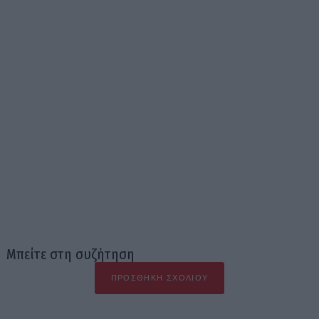
Μπείτε στη συζήτηση
ΠΡΟΣΘΉΚΗ ΣΧΟΛΊΟΥ