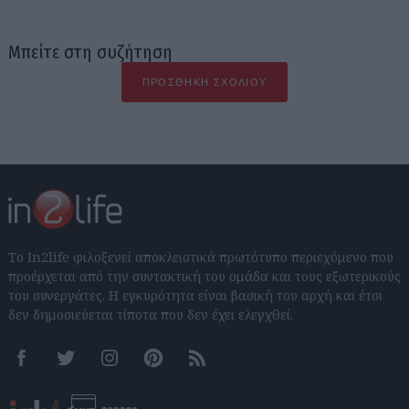
Μπείτε στη συζήτηση
ΠΡΟΣΘΉΚΗ ΣΧΟΛΊΟΥ
Το In2life φιλοξενεί αποκλειστικά πρωτότυπο περιεχόμενο που
προέρχεται από την συντακτική του ομάδα και τους εξωτερικούς
του συνεργάτες. Η εγκυρότητα είναι βασική του αρχή και έτσι
δεν δημοσιεύεται τίποτα που δεν έχει ελεγχθεί.
Facebook
Twitter
Instagram
Pinterest
RSS feeds