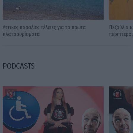
Αττικές παραλίες τέλειες για τα πρώτα
Πεζούλια κ
πλατσουρίσματα
περιπτερό
PODCASTS