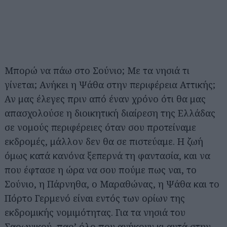
Μπορώ να πάω στο Σούνιο; Με τα νησιά τι
γίνεται; Ανήκει η Ψάθα στην περιφέρεια Αττικής;
Αν μας έλεγες πριν από έναν χρόνο ότι θα μας
απασχολούσε η διοικητική διαίρεση της Ελλάδας
σε νομούς περιφέρειες όταν σου προτείναμε
εκδρομές, μάλλον δεν θα σε πιστεύαμε. Η ζωή
όμως κατά κανόνα ξεπερνά τη φαντασία, και να
που έφτασε η ώρα να σου πούμε πως ναι, το
Σούνιο, η Πάρνηθα, ο Μαραθώνας, η Ψάθα και το
Πόρτο Γερμενό είναι εντός των ορίων της
εκδρομικής νομιμότητας. Για τα νησιά του
Σαρωνικού, παρ’ όλο που ανήκουν κι αυτά στην