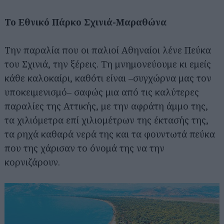
Το Εθνικό Πάρκο Σχινιά-Μαραθώνα
Την παραλία που οι παλιοί Αθηναίοι λένε Πεύκα
του Σχινιά, την ξέρεις. Τη μνημονεύουμε κι εμείς
κάθε καλοκαίρι, καθότι είναι –συγχώρνα μας τον
υποκειμενισμό– σαφώς μια από τις καλύτερες
παραλίες της Αττικής, με την αφράτη άμμο της,
τα χιλιόμετρα επί χιλιομέτρων της έκτασής της,
τα ρηχά καθαρά νερά της και τα φουντωτά πεύκα
που της χάρισαν το όνομά της να την
κορνιζάρουν.