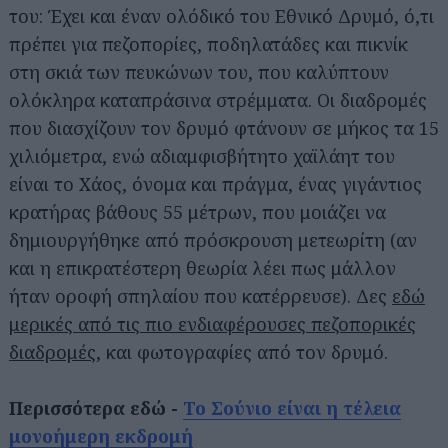
του: Έχει και έναν ολόδικό του Εθνικό Δρυμό, ό,τι
πρέπει για πεζοπορίες, ποδηλατάδες και πικνίκ
στη σκιά των πευκώνων του, που καλύπτουν
ολόκληρα καταπράσινα στρέμματα. Οι διαδρομές
που διασχίζουν τον δρυμό φτάνουν σε μήκος τα 15
χιλιόμετρα, ενώ αδιαμφισβήτητο χαϊλάητ του
είναι το Χάος, όνομα και πράγμα, ένας γιγάντιος
κρατήρας βάθους 55 μέτρων, που μοιάζει να
δημιουργήθηκε από πρόσκρουση μετεωρίτη (αν
και η επικρατέστερη θεωρία λέει πως μάλλον
ήταν οροφή σπηλαίου που κατέρρευσε). Δες
εδώ
μερικές από τις πιο ενδιαφέρουσες πεζοπορικές
διαδρομές
, και φωτογραφίες από τον δρυμό.
Περισσότερα εδώ -
Το Σούνιο είναι η τέλεια
μονοήμερη εκδρομή