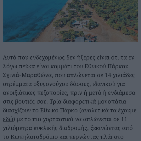
Αυτό που ενδεχομένως δεν ήξερες είναι ότι τα εν
λόγω πεύκα είναι κομμάτι του Εθνικού Πάρκου
Σχινιά-Μαραθώνα, που απλώνεται σε 14 χιλιάδες
στρέμματα οξυγονούχου δάσους, ιδανικού για
ανοιξιάτικες πεζοπορίες, πριν ή μετά ή ενδιάμεσα
στις βουτιές σου. Τρία διαφορετικά μονοπάτια
διασχίζουν το Εθνικό Πάρκο (
αναλυτικά τα έχουμε
εδώ
) με το πιο χορταστικό να απλώνεται σε 11
χιλιόμετρα κυκλικής διαδρομής, ξεκινώντας από
το Κωπηλατοδρόμιο και περνώντας πλάι στο