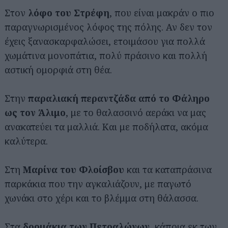
Στον
λόφο του Στρέφη
, που είναι μακράν ο πιο
παραγνωρισμένος λόφος της πόλης. Αν δεν τον
έχεις ξανασκαρφαλώσει, ετοιμάσου για πολλά
χωμάτινα μονοπάτια, πολύ πράσινο και πολλή
αστική ομορφιά στη θέα.
Στην
παραλιακή περαντζάδα από το Φάληρο
ως τον Άλιμο
, με το θαλασσινό αεράκι να μας
ανακατεύει τα μαλλιά. Και με ποδήλατα, ακόμα
καλύτερα.
Στη
Μαρίνα του Φλοίσβου
και τα καταπράσινα
παρκάκια που την αγκαλιάζουν, με παγωτό
χωνάκι στο χέρι και το βλέμμα στη θάλασσα.
Στα
δρομάκια των Πετραλώνων
, κάποια εκ των