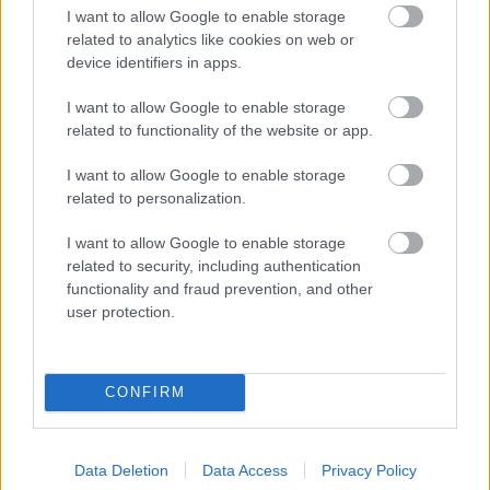
I want to allow Google to enable storage
νόμιζες πως θα ξεχνάγαμε την ωραιότερη,
related to analytics like cookies on web or
ρομαντικότερη, απολυτότερη αθηναϊκή γειτονιά.
device identifiers in apps.
I want to allow Google to enable storage
related to functionality of the website or app.
I want to allow Google to enable storage
related to personalization.
I want to allow Google to enable storage
related to security, including authentication
functionality and fraud prevention, and other
user protection.
CONFIRM
Data Deletion
Data Access
Privacy Policy