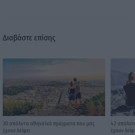
Διαβάστε επίσης
30 απόλυτα αθηναϊκά πράγματα που μας
42 απόλυτ
έχουν λείψει
έχουν λείψ