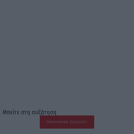
Μπείτε στη συζήτηση
ΠΡΟΣΘΉΚΗ ΣΧΟΛΊΟΥ