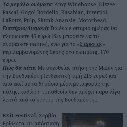
Τα μεγάλα ονόματα
: Amy Winehouse, Dizzee
Rascal, Gogol Bordello, Kasabian, Interpol,
LaRoux, Pulp, Skunk Anansie, Motorhead.
Εισιτήριο/Διαμονή
: Για ένα εισιτήριο ημέρας θα
πληρώσετε 45 ευρώ (δεν μπορείτε να το
αγοράσετε online), ενώ για το «
διαρκείας
»
περιλαμβανομένης θέσης στο camping, 170
ευρώ.
Πώς θα πάτε
: Με απευθείας πτήση της Malev για
την Βουδαπέστη (ενδεικτική τιμή 215 ευρώ) και
από εκεί με τα δημόσια μέσα μεταφοράς της
πόλης, καθώς η τοποθεσία δεν απέχει παρά λίγα
λεπτά από το κέντρο της Βουδαπέστης.
Exit Festival
, Σερβία
Βρίσκεται σε απόσταση