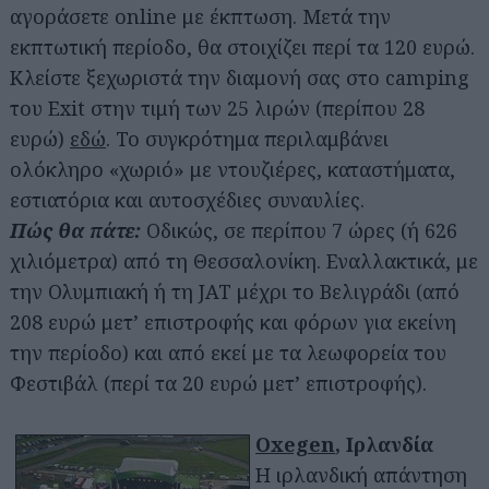
αγοράσετε online με έκπτωση. Μετά την
εκπτωτική περίοδο, θα στοιχίζει περί τα 120 ευρώ.
Κλείστε ξεχωριστά την διαμονή σας στο camping
του Exit στην τιμή των 25 λιρών (περίπου 28
ευρώ)
εδώ
. Το συγκρότημα περιλαμβάνει
ολόκληρο «χωριό» με ντουζιέρες, καταστήματα,
εστιατόρια και αυτοσχέδιες συναυλίες.
Πώς θα πάτε:
Οδικώς, σε περίπου 7 ώρες (ή 626
χιλιόμετρα) από τη Θεσσαλονίκη. Εναλλακτικά, με
την Ολυμπιακή ή τη JAT μέχρι το Βελιγράδι (από
208 ευρώ μετ’ επιστροφής και φόρων για εκείνη
την περίοδο) και από εκεί με τα λεωφορεία του
Φεστιβάλ (περί τα 20 ευρώ μετ’ επιστροφής).
Oxegen
, Ιρλανδία
Η ιρλανδική απάντηση