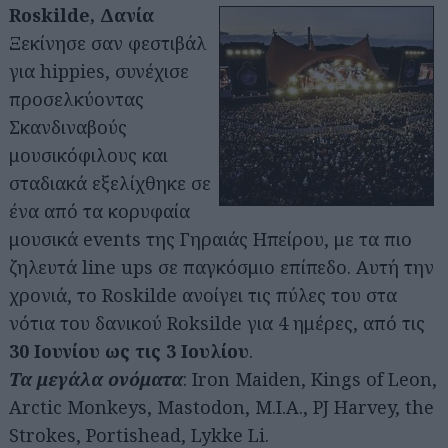
Roskilde, Δανία
Ξεκίνησε σαν φεστιβάλ
για hippies, συνέχισε
προσελκύοντας
Σκανδιναβούς
μουσικόφιλους και
σταδιακά εξελίχθηκε σε
ένα από τα κορυφαία
μουσικά events της Γηραιάς Ηπείρου, με τα πιο
ζηλευτά line ups σε παγκόσμιο επίπεδο. Αυτή την
χρονιά, το Roskilde ανοίγει τις πύλες του στα
νότια του δανικού Roksilde για 4 ημέρες, από τις
30 Ιουνίου ως τις 3 Ιουλίου
.
Τα μεγάλα ονόματα
: Iron Maiden, Kings of Leon,
Arctic Monkeys, Mastodon, M.I.A., PJ Harvey, the
Strokes, Portishead, Lykke Li.