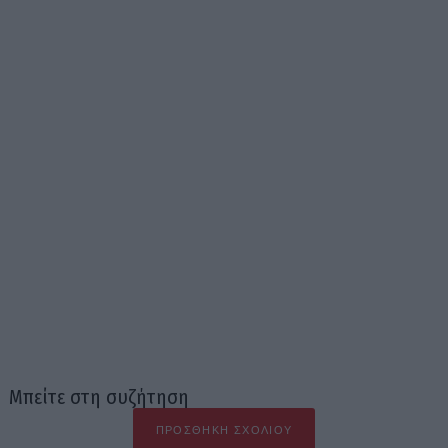
Μπείτε στη συζήτηση
ΠΡΟΣΘΉΚΗ ΣΧΟΛΊΟΥ