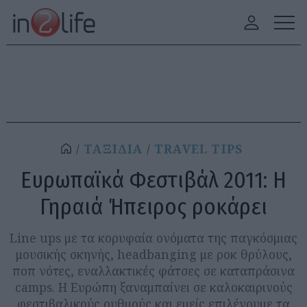
ΤΑΞΙΔΙΑ
TRAVEL TIPS
Ευρωπαϊκά Φεστιβάλ 2011: Η
Γηραιά Ήπειρος ροκάρει
Line ups με τα κορυφαία ονόματα της παγκόσμιας
μουσικής σκηνής, headbanging με ροκ θρύλους,
ποπ νότες, εναλλακτικές φάτσες σε καταπράσινα
camps. Η Ευρώπη ξαναμπαίνει σε καλοκαιρινούς
φεστιβαλικούς ρυθμούς και εμείς επιλέγουμε τα