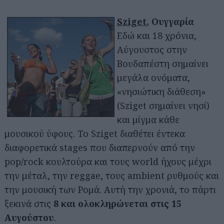
Sziget
, Ουγγαρία
Εδώ και 18 χρόνια,
Αύγουστος στην
Βουδαπέστη σημαίνει
μεγάλα ονόματα,
«νησιώτικη διάθεση»
(Sziget σημαίνει νησί)
και μίγμα κάθε
μουσικού ύφους. Το Sziget διαθέτει έντεκα
διαφορετικά stages που διαπερνούν από την
pop/rock κουλτούρα και τους world ήχους μέχρι
την μέταλ, την reggae, τους ambient ρυθμούς και
την μουσική των Ρομά. Αυτή την χρονιά, το πάρτι
ξεκινά στις
8 και ολοκληρώνεται στις 15
Αυγούστου
.