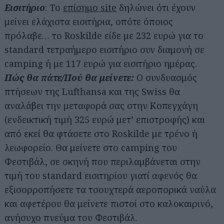
Εισιτήριο
: Το
επίσημο site
δηλώνει ότι έχουν
μείνει ελάχιστα εισιτήρια, οπότε όποιος
πρόλαβε… το Roskilde είδε με 232 ευρώ για το
standard τετραήμερο εισιτήριο συν διαμονή σε
camping ή με 117 ευρώ για εισιτήριο ημέρας.
Πώς θα πάτε/Πού θα μείνετε:
Ο συνδυασμός
πτήσεων της Lufthansa και της Swiss θα
αναλάβει την μεταφορά σας στην Κοπεγχάγη
(ενδεικτική τιμή 325 ευρώ μετ’ επιστροφής) και
από εκεί θα φτάσετε στο Roskilde με τρένο ή
λεωφορείο. Θα μείνετε στο camping του
Φεστιβάλ, σε σκηνή που περιλαμβάνεται στην
τιμή του standard εισιτηρίου γιατί αφενός θα
εξισορροπήσετε τα τσουχτερά αεροπορικά ναύλα
και αφετέρου θα μείνετε πιστοί στο καλοκαιρινό,
ανήσυχο πνεύμα του Φεστιβάλ.