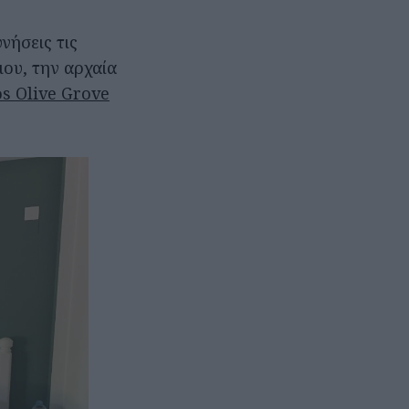
νήσεις τις
ου, την αρχαία
s Olive Grove