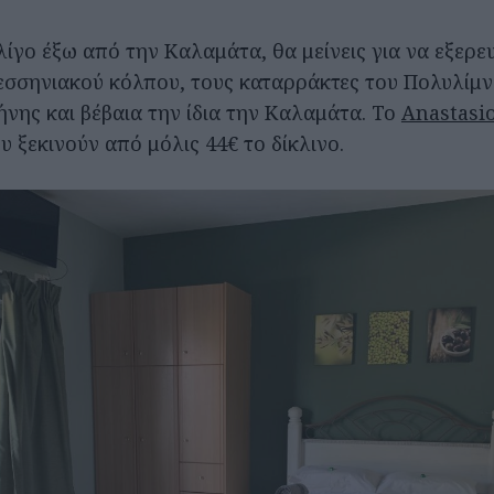
 λίγο έξω από την Καλαμάτα, θα μείνεις για να εξερευ
εσσηνιακού κόλπου, τους καταρράκτες του Πολυλίμνι
νης και βέβαια την ίδια την Καλαμάτα. Το
Anastasio
υ ξεκινούν από μόλις 44€ το δίκλινο.