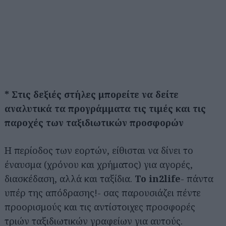
* Στις δεξιές στήλες μπορείτε να δείτε
αναλυτικά τα προγράμματα τις τιμές
και τις
παροχές των ταξιδιωτικών προσφορών
Η περίοδος των εορτών, είθισται να δίνει το
έναυσμα (χρόνου και χρήματος) για αγορές,
διασκέδαση, αλλά και ταξίδια.
Το in2life
- πάντα
υπέρ της απόδρασης!- σας παρουσιάζει πέντε
προορισμούς και τις αντίστοιχες προσφορές
τριών ταξιδιωτικών γραφείων για αυτούς.