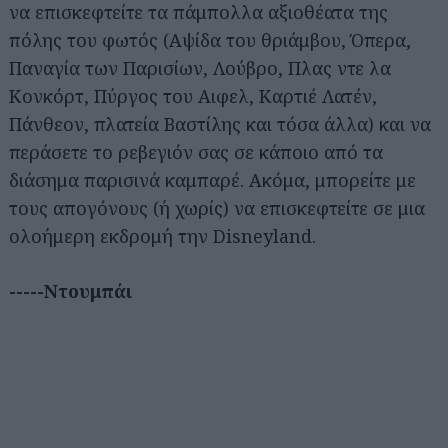
να επισκεφτείτε τα πάμπολλα αξιοθέατα της
πόλης του φωτός (Αψίδα του θριάμβου, Όπερα,
Παναγία των Παρισίων, Λούβρο, Πλας ντε λα
Κονκόρτ, Πύργος του Αιφελ, Καρτιέ Λατέν,
Πάνθεον, πλατεία Βαστίλης και τόσα άλλα) και να
περάσετε το ρεβεγιόν σας σε κάποιο από τα
διάσημα παρισινά καμπαρέ. Ακόμα, μπορείτε με
τους απογόνους (ή χωρίς) να επισκεφτείτε σε μια
ολοήμερη εκδρομή την Disneyland.
-----Ντουμπάι