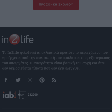
ΠΡΟΣΘΉΚΗ ΣΧΟΛΊΟΥ
Το In2life φιλοξενεί αποκλειστικά πρωτότυπο περιεχόμενο που
προέρχεται από την συντακτική του ομάδα και τους εξωτερικούς
του συνεργάτες. Η εγκυρότητα είναι βασική του αρχή και έτσι
δεν δημοσιεύεται τίποτα που δεν έχει ελεγχθεί.
Facebook
Twitter
Instagram
Pinterest
RSS feeds