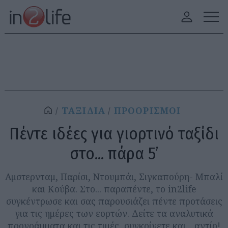
ΤΑΞΙΔΙΑ
ΠΡΟΟΡΙΣΜΟΙ
Πέντε ιδέες για γιορτινό ταξίδι
στο... πάρα 5’
Αμστερνταμ, Παρίσι, Ντουμπάι, Σιγκαπούρη- Μπαλί
και Κούβα. Στο... παραπέντε, το in2life
συγκέντρωσε και σας παρουσιάζει πέντε προτάσεις
για τις ημέρες των εορτών. Δείτε τα αναλυτικά
προγράμματα και τις τιμές, συγκρίνετε και... αντίο!