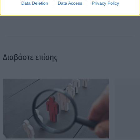
Data Deletion
Data Access
Privacy Policy
Διαβάστε επίσης