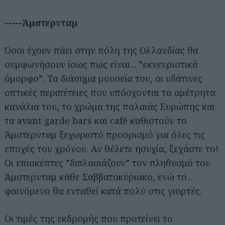
-----Άμστερνταμ
Όσοι έχουν πάει στην πόλη της Ολλανδίας θα
συμφωνήσουν ίσως πως είναι... ”εκνευριστικά
όμορφο”. Τα διάσημα μουσεία του, οι υδάτινες
οπτικές περιπέτειες που υπόσχονται τα αμέτρητα
κανάλια του, το χρώμα της παλαιάς Ευρώπης και
τα avant garde bars και café καθιστούν το
Άμστερνταμ ξεχωριστό προορισμό για όλες τις
εποχές του χρόνου. Αν θέλετε ησυχία, ξεχάστε το!
Οι επισκέπτες ”διπλασιάζουν” τον πληθυσμό του
Άμστερνταμ κάθε Σαββατοκύριακο, ενώ τo...
φαινόμενο θα ενταθεί κατά πολύ στις γιορτές.
Οι τιμές της εκδρομής που προτείνει το