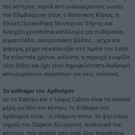
του κέντρου, περνά από ενδιαφέρουσες γωνιές
του Εδιμβούργου όπως ο Βοτανικός Κήπος, η
Εθνική Πινακοθήκη Μοντέρνας Τέχνης και
διασχίζει μονοπάτια κατάλληλα για ποδηλασία,
ρομαντζάδα, οικογενειακές βόλτες… μέχρι και
ψάρεμα, μέχρι να καταλήξει στο λιμάνι του Leith.
Τα τελευταία χρόνια, μάλιστα, η περιοχή γνωρίζει
νέες δόξες και έχει γίνει δημοφιλέστατη διαδρομή
απογευματινών περιπάτων για τους ντόπιους.
Το κάθισμα του Αρθούρου
Αν το Κάστρο και ο λόφος Calton είναι τα ιδανικά
μέρη για θέα στο κέντρο, το Κάθισμα του
Αρθούρου είναι… η επόμενη πίστα: Το ψηλότερο
σημείο του Πάρκου Χόλυρουντ, ανατολικά του
κέντρου, που απαιτεί από εσάς λίγο παραπάνω