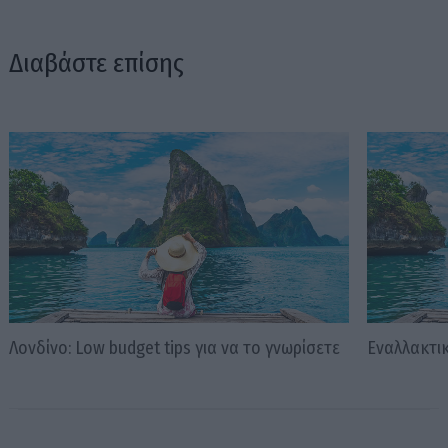
Διαβάστε επίσης
Λονδίνο: Low budget tips για να το γνωρίσετε
Εναλλακτι