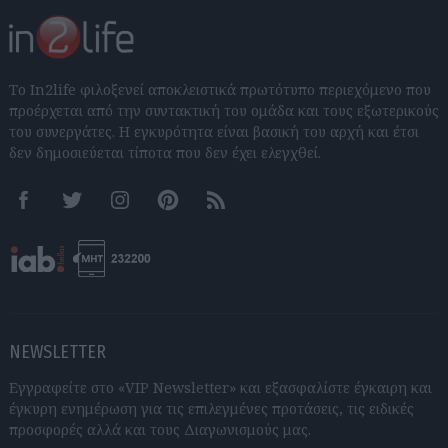
Το In2life φιλοξενεί αποκλειστικά πρωτότυπο περιεχόμενο που
προέρχεται από την συντακτική του ομάδα και τους εξωτερικούς
του συνεργάτες. Η εγκυρότητα είναι βασική του αρχή και έτσι
δεν δημοσιεύεται τίποτα που δεν έχει ελεγχθεί.
Facebook
Twitter
Instagram
Pinterest
RSS feeds
NEWSLETTER
Εγγραφείτε στο «VIP Newsletter» και εξασφαλίστε έγκαιρη και
έγκυρη ενημέρωση για τις επιλεγμένες προτάσεις, τις ειδικές
προσφορές αλλά και τους Διαγωνισμούς μας.