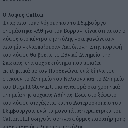
Ο λόφος Calton
Ένας από τους λόγους που το Εδιμβούργο
ονομάστηκε «Αθήνα του Βορρά», είναι ότι αυτός ο
λόφος στο κέντρο της πόλης «στεφανώνεται»
από μία «κλασικίζουσα» Ακρόπολη. Στην κορυφή
του λόφου θα βρείτε το Εθνικό Μνημείο της
Σκωτίας, ένα αρχιτεκτόνημα που μοιάζει
εκπληκτικά με τον Παρθενώνα, ενώ δίπλα του
στέκουν το Μνημείο του Νέλσονα και το Μνημείο
του Dugald Stewart, μια αναφορά στα χορηγικά
μνημεία της αρχαίας Αθήνας. Εδώ, στο ξέφωτο
του λόφου στεγάζεται και το Αστεροσκοπείο του
Εδιμβούργου, ενώ τα μονοπάτια περιμετρικά του
Calton Hill οδηγούν σε πλατφόρμες παρατήρησης
κάθε πιθανής πλευράς της πόλης.