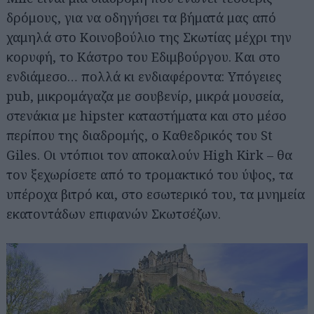
δρόμους, για να οδηγήσει τα βήματά μας από
χαμηλά στο Κοινοβούλιο της Σκωτίας μέχρι την
κορυφή, το Κάστρο του Εδιμβούργου. Και στο
ενδιάμεσο… πολλά κι ενδιαφέροντα: Υπόγειες
pub, μικρομάγαζα με σουβενίρ, μικρά μουσεία,
στενάκια με hipster καταστήματα και στο μέσο
περίπου της διαδρομής, ο Καθεδρικός του St
Giles. Οι ντόπιοι τον αποκαλούν High Kirk – θα
τον ξεχωρίσετε από το τρομακτικό του ύψος, τα
υπέροχα βιτρό και, στο εσωτερικό του, τα μνημεία
εκατοντάδων επιφανών Σκωτσέζων.