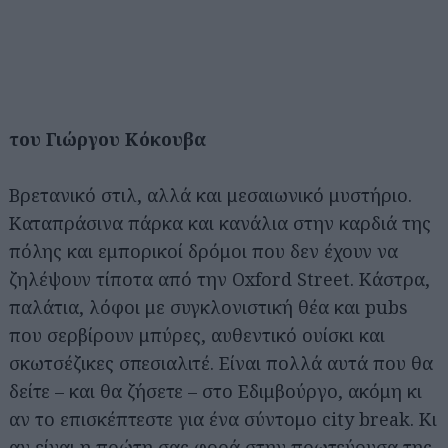
του Γιώργου Κόκουβα
Βρετανικό στιλ, αλλά και μεσαιωνικό μυστήριο.
Καταπράσινα πάρκα και κανάλια στην καρδιά της
πόλης και εμπορικοί δρόμοι που δεν έχουν να
ζηλέψουν τίποτα από την Oxford Street. Κάστρα,
παλάτια, λόφοι με συγκλονιστική θέα και pubs
που σερβίρουν μπύρες, αυθεντικό ουίσκι και
σκωτσέζικες σπεσιαλιτέ. Είναι πολλά αυτά που θα
δείτε – και θα ζήσετε – στο Εδιμβούργο, ακόμη κι
αν το επισκέπτεστε για ένα σύντομο city break. Κι
αν είναι η πρώτη σας φορά στην πρωτεύουσα της