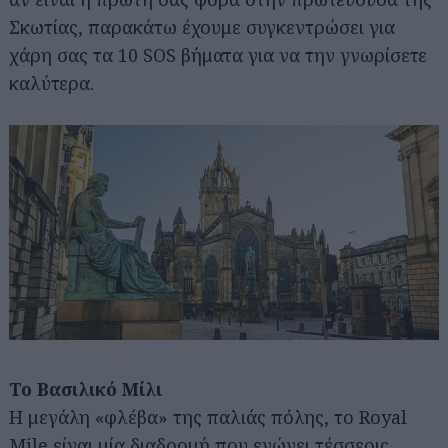
Σκωτίας, παρακάτω έχουμε συγκεντρώσει για
χάρη σας τα 10 SOS βήματα για να την γνωρίσετε
καλύτερα.
Το Βασιλικό Μίλι
Η μεγάλη «φλέβα» της παλιάς πόλης, το Royal
Mile είναι μία διαδρομή που ενώνει τέσσερις