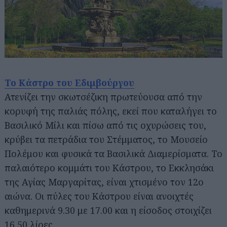
Το Κάστρο του Εδιμβούργου
Ατενίζει την σκωτσέζικη πρωτεύουσα από την
κορυφή της παλιάς πόλης, εκεί που καταλήγει το
Βασιλικό Μίλι και πίσω από τις οχυρώσεις του,
κρύβει τα πετράδια του Στέμματος, το Μουσείο
Πολέμου και φυσικά τα Βασιλικά Διαμερίσματα. Το
παλαιότερο κομμάτι του Κάστρου, το Εκκλησάκι
της Αγίας Μαργαρίτας, είναι χτισμένο τον 12ο
αιώνα. Οι πύλες του Κάστρου είναι ανοιχτές
καθημερινά 9.30 με 17.00 και η είσοδος στοιχίζει
16,50 λίρες.