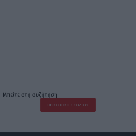
Μπείτε στη συζήτηση
ΠΡΟΣΘΉΚΗ ΣΧΟΛΊΟΥ