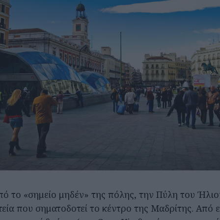
πό το «σημείο μηδέν» της πόλης, την Πύλη του Ήλιο
τεία που σηματοδοτεί το κέντρο της Μαδρίτης. Από 