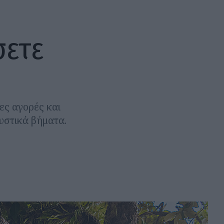
σετε
ιες αγορές και
αυστικά βήματα.