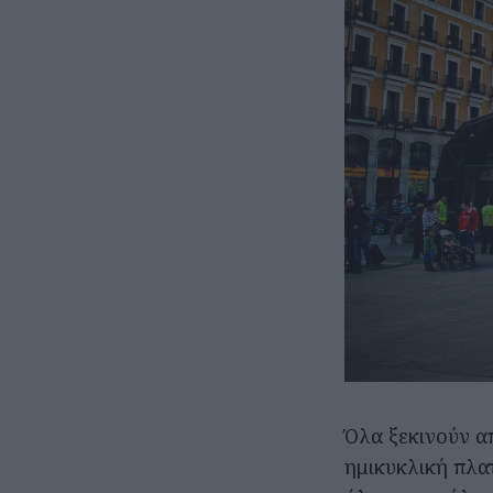
Όλα ξεκινούν α
ημικυκλική πλα