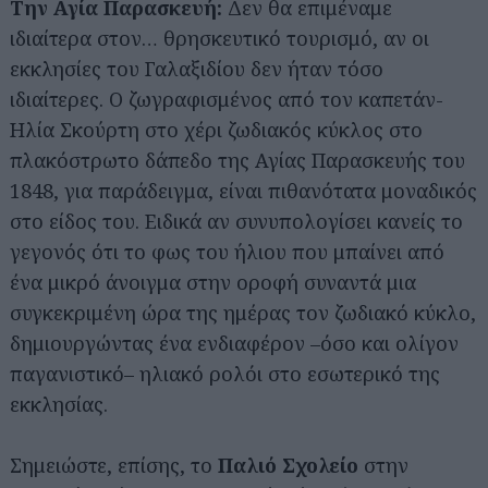
Την Αγία Παρασκευή:
Δεν θα επιμέναμε
ιδιαίτερα στον… θρησκευτικό τουρισμό, αν οι
εκκλησίες του Γαλαξιδίου δεν ήταν τόσο
ιδιαίτερες. Ο ζωγραφισμένος από τον καπετάν-
Ηλία Σκούρτη στο χέρι ζωδιακός κύκλος στο
πλακόστρωτο δάπεδο της Αγίας Παρασκευής του
1848, για παράδειγμα, είναι πιθανότατα μοναδικός
στο είδος του. Ειδικά αν συνυπολογίσει κανείς το
γεγονός ότι το φως του ήλιου που μπαίνει από
ένα μικρό άνοιγμα στην οροφή συναντά μια
συγκεκριμένη ώρα της ημέρας τον ζωδιακό κύκλο,
δημιουργώντας ένα ενδιαφέρον –όσο και ολίγον
παγανιστικό– ηλιακό ρολόι στο εσωτερικό της
εκκλησίας.
Σημειώστε, επίσης, το
Παλιό Σχολείο
στην