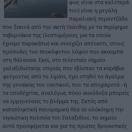
φως είναι στα καλύτερά
του) είναι η μεγάλη
παραλιακή περαντζάδα
που ξεκινά από την ακτή Οιάνθης με τα περίφημα
ταβερνάκια της (λεπτομέρειες για τα οποία
έχουμε παρακάτω) και συνεχίζει απέναντι, στους
πρόποδες του πευκόφυτου λόφου που ακουμπά
στη θάλασσα. Εκεί, στο τελευταίο σημείο
γαλαξιδιώτικης στεριάς που έβλεπαν τα καράβια
φεύγοντας από το λιμάνι, έχει στηθεί το άγαλμα
της γυναίκας του ναυτικού, που τα αποχαιρετά –ή
τα υποδέχεται, αναλόγως πόσο αισιόδοξα μπορείς
να ερμηνεύσεις το βλέμμα της. Εκτός από
καταπληκτική πανοραμική θέα σε ολόκληρη την
νησιώτικη πολιτεία του Γαλαξιδίου, το σημείο
αυτό προσφέρεται και για τις πρώτες δροσιστικές