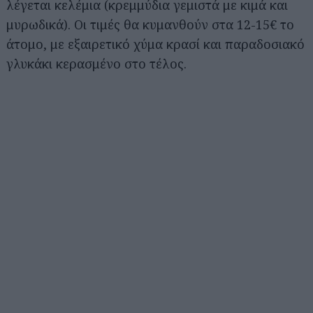
λέγεται κελέμια (κρεμμύδια γεμιστά με κιμά και
μυρωδικά). Οι τιμές θα κυμανθούν στα 12-15€ το
άτομο, με εξαιρετικό χύμα κρασί και παραδοσιακό
γλυκάκι κερασμένο στο τέλος.