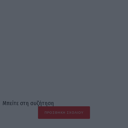
Μπείτε στη συζήτηση
ΠΡΟΣΘΉΚΗ ΣΧΟΛΊΟΥ