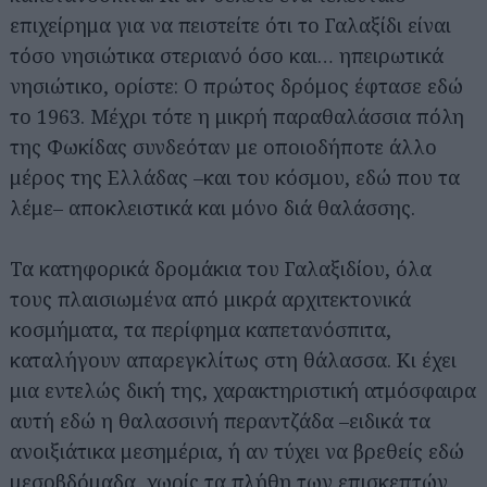
επιχείρημα για να πειστείτε ότι το Γαλαξίδι είναι
τόσο νησιώτικα στεριανό όσο και… ηπειρωτικά
νησιώτικο, ορίστε: Ο πρώτος δρόμος έφτασε εδώ
το 1963. Μέχρι τότε η μικρή παραθαλάσσια πόλη
της Φωκίδας συνδεόταν με οποιοδήποτε άλλο
μέρος της Ελλάδας –και του κόσμου, εδώ που τα
λέμε– αποκλειστικά και μόνο διά θαλάσσης.
Τα κατηφορικά δρομάκια του Γαλαξιδίου, όλα
τους πλαισιωμένα από μικρά αρχιτεκτονικά
κοσμήματα, τα περίφημα καπετανόσπιτα,
καταλήγουν απαρεγκλίτως στη θάλασσα. Κι έχει
μια εντελώς δική της, χαρακτηριστική ατμόσφαιρα
αυτή εδώ η θαλασσινή περαντζάδα –ειδικά τα
ανοιξιάτικα μεσημέρια, ή αν τύχει να βρεθείς εδώ
μεσοβδόμαδα, χωρίς τα πλήθη των επισκεπτών