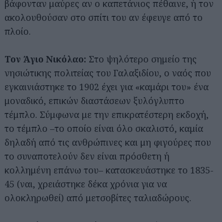
βάφονταν μαύρες αν ο καπετάνιος πέθαινε, ή τον
ακολουθούσαν στο σπίτι του αν έφευγε από το
πλοίο.
Τον Άγιο Νικόλαο:
Στο ψηλότερο σημείο της
νησιώτικης πολιτείας του Γαλαξιδίου, ο ναός που
εγκαινιάστηκε το 1902 έχει για «καμάρι του» ένα
μοναδικό, επικών διαστάσεων ξυλόγλυπτο
τέμπλο. Σύμφωνα με την επικρατέστερη εκδοχή,
το τέμπλο –το οποίο είναι όλο σκαλιστό, καμία
δηλαδή από τις ανθρώπινες και μη φιγούρες που
το συναποτελούν δεν είναι πρόσθετη ή
κολλημένη επάνω του– κατασκευάστηκε το 1835-
45 (ναι, χρειάστηκε δέκα χρόνια για να
ολοκληρωθεί) από μετσοβίτες ταλιαδώρους.