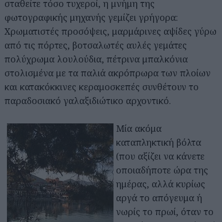
σταθείτε τόσο τυχεροί, η μνήμη της
φωτογραφικής μηχανής γεμίζει γρήγορα:
Χρωματιστές προσόψεις, μαρμάρινες αψίδες γύρω
από τις πόρτες, βοτσαλωτές αυλές γεμάτες
πολύχρωμα λουλούδια, πέτρινα μπαλκόνια
στολισμένα με τα παλιά ακρόπρωρα των πλοίων
και κατακόκκινες κεραμοσκεπές συνθέτουν το
παραδοσιακό γαλαξιδιώτικο αρχοντικό.
Μία ακόμα
καταπληκτική βόλτα
(που αξίζει να κάνετε
οποιαδήποτε ώρα της
ημέρας, αλλά κυρίως
αργά το απόγευμα ή
νωρίς το πρωί, όταν το