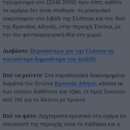
τηλεφώνημα στο 22340 29992 πριν πάτε, καθότι
τα ωράρια δεν είναι σταθερά– το μυκηναϊκό
νεκροταφείο στο λιβάδι της Ελάτειας και τον Ναό
της Κραναίας Αθηνάς, στην περιοχή Τσούκα, με
την πιο φαντασμαγορική θέα στο χωριό.
Διαβάστε:
Περισσότερα για την Ελάτεια σε
παλαιότερο δημοσίευμα του in2life
.
Πού να μείνετε:
Στα παραδοσιακά διακοσμημένα
δωμάτια του ξενώνα
Κραναία Αθηνά
, κάποια εκ
των οποίων διαθέτουν και τζάκι. Οι τιμές ξεκινούν
από 70€ για το δίκλινο με πρωινό.
Πού να φάτε:
Λαχταριστά κρεατικά στη σχάρα (οι
σπεσιαλιτέ της περιοχής είναι τα παϊδάκια και η