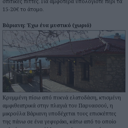
σπιτικές πίττες. Για αμφότερα υπολογίστε περί τα
15-20€ το άτομο.
Βάριανη: Έχω ένα μυστικό (χωριό)
Κρυμμένη πίσω από πυκνά ελατοδάση, κτισμένη
αμφιθεατρικά στην πλαγιά του Παρνασσού, η
μικρούλα Βάριανη υποδέχεται τους επισκέπτες
της πάνω σε ένα γεφυράκι, κάτω από το οποίο