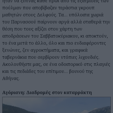
ήταν να ξυπνάς κάθε πρωί από τις εξατμίσεις των
πούλμαν που αποβίβαζαν τεράστια γκρουπ
μαθητών στους Δελφούς. Τα… υπόλοιπα χωριά
του Παρνασσού παίρνουν αργά αλλά σταθερά την
θέση που τους αξίζει στον χάρτη των
αποδράσεων του Σαββατοκύριακου, κι αποκτούν,
το ένα μετά το άλλο, όλο και πιο ενδιαφέροντες
ξενώνες, ζεν αγροκτήματα, και γραφικά
ταβερνάκια που σερβίρουν ντόπιες λιχουδιές.
Ακολουθήστε μας, σε ένα οδοιπορικό στις πλαγιές
και τις πεδιάδες του επίτιμου… βουνού της
Αθήνας.
Αγόριανη: Διαδρομές στον καταρράκτη