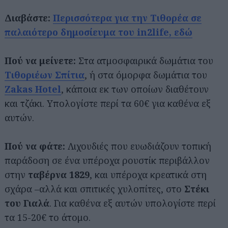
Διαβάστε:
Περισσότερα για την Τιθορέα σε
παλαιότερο δημοσίευμα του in2life, εδώ
Πού να μείνετε:
Στα ατμοσφαιρικά δωμάτια του
Τιθοριέων Σπίτια
, ή στα όμορφα δωμάτια του
Zakas Hotel
, κάποια εκ των οποίων διαθέτουν
και τζάκι. Υπολογίστε περί τα 60€ για καθένα εξ
αυτών.
Πού να φάτε:
Λιχουδιές που ευωδιάζουν τοπική
παράδοση σε ένα υπέροχα ρουστίκ περιβάλλον
στην
ταβέρνα 1829
, και υπέροχα κρεατικά στη
σχάρα –αλλά και σπιτικές χυλοπίτες, στο
Στέκι
του Γιαλά
. Για καθένα εξ αυτών υπολογίστε περί
τα 15-20€ το άτομο.