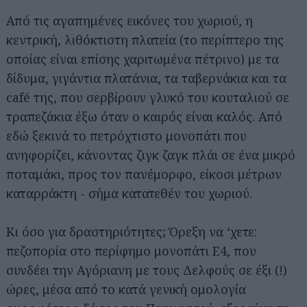
Από τις αγαπημένες εικόνες του χωριού, η
κεντρική, λιθόκτιστη πλατεία (το περίπτερο της
οποίας είναι επίσης χαριτωμένα πέτρινο) με τα
δίδυμα, γιγάντια πλατάνια, τα ταβερνάκια και τα
café της, που σερβίρουν γλυκό του κουταλιού σε
τραπεζάκια έξω όταν ο καιρός είναι καλός. Από
εδώ ξεκινά το πετρόχτιστο μονοπάτι που
ανηφορίζει, κάνοντας ζιγκ ζαγκ πλάι σε ένα μικρό
ποταμάκι, προς τον πανέμορφο, είκοσι μέτρων
καταρράκτη - σήμα κατατεθέν του χωριού.
Κι όσο για δραστηριότητες; Όρεξη να ‘χετε:
πεζοπορία στο περίφημο μονοπάτι Ε4, που
συνδέει την Αγόριανη με τους Δελφούς σε έξι (!)
ώρες, μέσα από το κατά γενική ομολογία