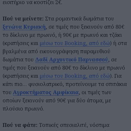
εισιτήριο να κοστίζει 2€.
Πού να μείνετε:
Στα ρομαντικά δωμάτια του
ξενώνα Κυριακή
, σε τιμές που ξεκινούν από 80€
το δίκλινο με πρωινό, ή 90€ με πρωινό και τζάκι
(κρατήσεις και
μέσω του Booking, από εδώ
) ή στα
βγαλμένα από εικονογράφηση παραμυθιού
δωμάτια του
Δαδί Αρχοντικό Παρνασσού
, σε
τιμές που ξεκινούν από 80€ το δίκλινο με πρωινό
(κρατήσεις και
μέσω του Booking, από εδώ
). Για
κάτι πιο… φυσιολατρικό, προτείνουμε τα σπιτάκια
του
Αγροκτήματος Αμφίκαια
, οι τιμές των
οποίων ξεκινούν από 90€ για δύο άτομα, με
πλούσιο πρωινό.
Πού να φάτε:
Τοπικές σπεσιαλιτέ, νόστιμα