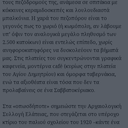
τους πεζόδρομούς της, ανάμεσα σε σπιτάκια με
κόκκινες κεραμιδοσκεπές και λουλουδιαστά
μπαλκόνια. Η χαρά του πεζοπόρου είναι το
γεγονός πως το χωριό (ή κωμόπολη, αν λάβουμε
υπ’ όψιν τον αναλογικά μεγάλο πληθυσμό των
2.500 κατοίκων) είναι εντελώς επίπεδο, χωρίς
ανηφοροκατηφόρες να δυσκολεύουν τα βήματά
μας. Στις πλατείες του συγκεντρώνονται γραφικά
καφενεία, μοντέρνα café (κυρίως στην πλατεία
του Αγίου Δημητρίου) και όμορφα ταβερνάκια,
ενώ τα αξιοθέατα είναι τόσα που δεν τα
προλαβαίνεις σε ένα Σαββατοκύριακο.
Στα «οπωσδήποτε» σημειώστε την Αρχαιολογική
Συλλογή Ελάτειας, που στεγάζεται στο υπέροχο
κτίριο του παλιού σχολείου του 1920 –κάντε ένα