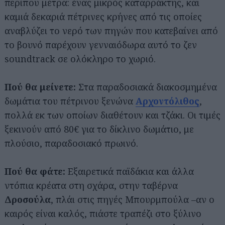
περίπου μέτρα: ένας μικρός καταρράκτης, και
καμιά δεκαριά πέτρινες κρήνες από τις οποίες
αναβλύζει το νερό των πηγών που κατεβαίνει από
το βουνό παρέχουν γενναιόδωρα αυτό το ζεν
soundtrack σε ολόκληρο το χωριό.
Πού θα μείνετε:
Στα παραδοσιακά διακοσμημένα
δωμάτια του πέτρινου ξενώνα
Αρχοντόλιθος
,
πολλά εκ των οποίων διαθέτουν και τζάκι. Οι τιμές
ξεκινούν από 80€ για το δίκλινο δωμάτιο, με
πλούσιο, παραδοσιακό πρωινό.
Πού θα φάτε:
Εξαιρετικά παϊδάκια και άλλα
ντόπια κρέατα στη σχάρα, στην ταβέρνα
Δροσούλα
, πλάι στις πηγές Μπουρμπούλα –αν ο
καιρός είναι καλός, πιάστε τραπέζι στο ξύλινο