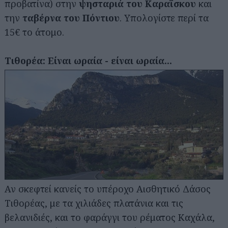
προβατίνα) στην
ψησταριά του Καραΐσκου
και
την
ταβέρνα του Πόντιου
. Υπολογίστε περί τα
15€ το άτομο.
Τιθορέα: Είναι ωραία - είναι ωραία...
Αν σκεφτεί κανείς το υπέροχο Αισθητικό Δάσος
Τιθορέας, με τα χιλιάδες πλατάνια και τις
βελανιδιές, και το φαράγγι του ρέματος Καχάλα,