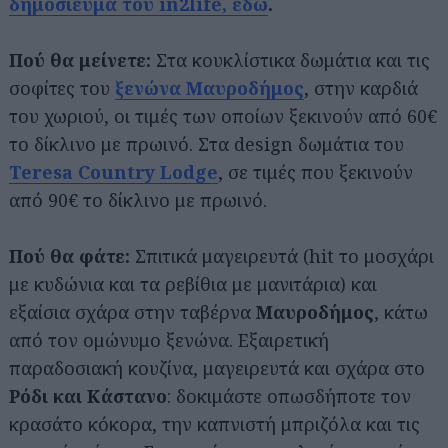
δημοσίευμα του in2life, εδώ
.
Πού θα μείνετε:
Στα κουκλίστικα δωμάτια και τις
σοφίτες του
ξενώνα Μαυροδήμος
, στην καρδιά
του χωριού, οι τιμές των οποίων ξεκινούν από 60€
το δίκλινο με πρωινό. Στα design δωμάτια του
Teresa Country Lodge
, σε τιμές που ξεκινούν
από 90€ το δίκλινο με πρωινό.
Πού θα φάτε:
Σπιτικά μαγειρευτά (hit το μοσχάρι
με κυδώνια και τα ρεβίθια με μανιτάρια) και
εξαίσια σχάρα στην ταβέρνα
Μαυροδήμος
, κάτω
από τον ομώνυμο ξενώνα. Εξαιρετική
παραδοσιακή κουζίνα, μαγειρευτά και σχάρα στο
Ρόδι και Κάστανο
: δοκιμάστε οπωσδήποτε τον
κρασάτο κόκορα, την καπνιστή μπριζόλα και τις