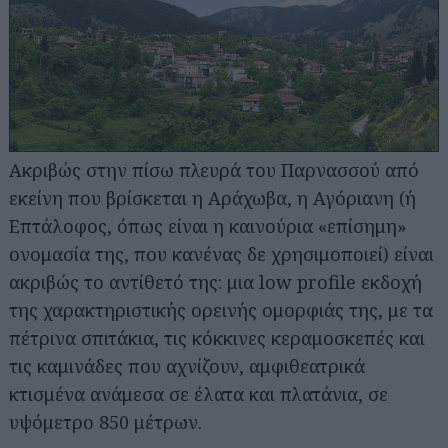
Ακριβώς στην πίσω πλευρά του Παρνασσού από
εκείνη που βρίσκεται η Αράχωβα, η Αγόριανη (ή
Επτάλοφος, όπως είναι η καινούρια «επίσημη»
ονομασία της, που κανένας δε χρησιμοποιεί) είναι
ακριβώς το αντίθετό της: μια low profile εκδοχή
της χαρακτηριστικής ορεινής ομορφιάς της, με τα
πέτρινα σπιτάκια, τις κόκκινες κεραμοσκεπές και
τις καμινάδες που αχνίζουν, αμφιθεατρικά
κτισμένα ανάμεσα σε έλατα και πλατάνια, σε
υψόμετρο 850 μέτρων.