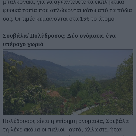
μπαλκονάκι, για να αγναντεύετε τα εκπληκτικά
φυσικά τοπία που απλώνονται κάτω από τα πόδια
σας. Οι τιμές κυμαίνονται στα 15€ το άτομο.
Σουβάλα/ Πολύδροσος: Δύο ονόματα, ένα
υπέροχο χωριό
Αναζήτηση
για...
Πολύδροσος είναι η επίσημη ονομασία, Σουβάλα
τη λένε ακόμα οι παλιοί –αυτό, άλλωστε, ήταν