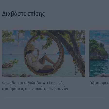
Διαβάστε επίσης
Φωκίδα και Φθιώτιδα: 4 +1 ορεινές
Οδοιπορικ
αποδράσεις στην σκιά τριών βουνών