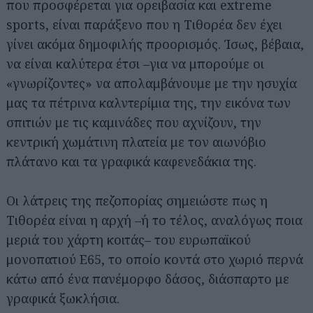
που προσφέρεται για ορειβασία και extreme
sports, είναι παράξενο που η Τιθορέα δεν έχει
γίνει ακόμα δημοφιλής προορισμός. Ίσως, βέβαια,
να είναι καλύτερα έτσι –για να μπορούμε οι
«γνωρίζοντες» να απολαμβάνουμε με την ησυχία
μας τα πέτρινα καλντερίμια της, την εικόνα των
σπιτιών με τις καμινάδες που αχνίζουν, την
κεντρική χωμάτινη πλατεία με τον αιωνόβιο
πλάτανο και τα γραφικά καφενεδάκια της.
Οι λάτρεις της πεζοπορίας σημειώστε πως η
Τιθορέα είναι η αρχή –ή το τέλος, αναλόγως ποια
μεριά του χάρτη κοιτάς– του ευρωπαϊκού
μονοπατιού Ε65, το οποίο κοντά στο χωριό περνά
κάτω από ένα πανέμορφο δάσος, διάσπαρτο με
γραφικά ξωκλήσια.