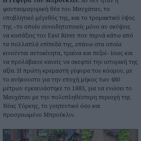
Αν δεν ήταν η
φαντασμαγορική θέα του Μανχάταν, το
υποβλητικό μέγεθός της, και το τρομακτικό ύψος
της –το οποίο συνειδητοποιείς μόνο αν σκύψεις
να κοιτάξεις τον East River που περνά κάτω από
τα πολλαπλά επίπεδά της, επάνω στα οποία
κινούνται αυτοκίνητα, τραίνα και πεζοί– ίσως και
να προλάβαινε κανείς να σκεφτεί την ιστορική της
αξία. Η πρώτη κρεμαστή γέφυρα του κόσμου, με
το ανήκουστο για την εποχή μήκος των 480
μέτρων εγκαινιάστηκε το 1883, για να ενώσει το
Μανχάταν με την πολυπληθέστερη περιοχή της
Νέας Υόρκης, το γοητευτικό όσο και
προσγειωμένο Μπρούκλιν.