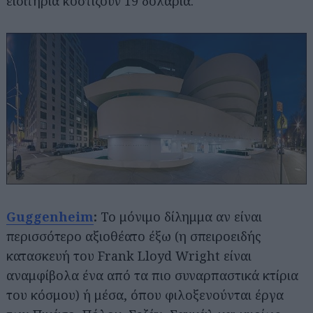
εισιτήρια κοστίζουν 19 δολάρια.
Guggenheim
:
Το μόνιμο δίλημμα αν είναι
περισσότερο αξιοθέατο έξω (η σπειροειδής
κατασκευή του Frank Lloyd Wright είναι
αναμφίβολα ένα από τα πιο συναρπαστικά κτίρια
του κόσμου) ή μέσα, όπου φιλοξενούνται έργα