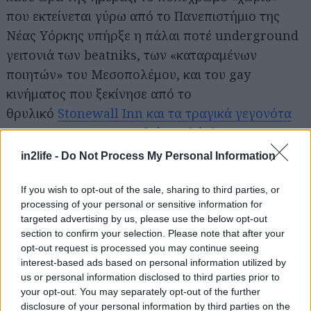
που εκτείνεται γύρω από το Πανεπιστήμιο της
Νέας Υόρκης υπήρξε η πάλαι ποτέ underground
γειτονιά των beatniks, των «καταραμένων
ποιητών» του Μεσοπολέμου, και του gay
κινήματος που ξεκίνησε από το
θρυλικό
Stonewall Inn και τα τραγικά γεγονότα
του 1969
για να επεκταθεί σε ολόκληρο τον
κόσμο.
in2life -
Do Not Process My Personal Information
If you wish to opt-out of the sale, sharing to third parties, or
processing of your personal or sensitive information for
targeted advertising by us, please use the below opt-out
section to confirm your selection. Please note that after your
opt-out request is processed you may continue seeing
interest-based ads based on personal information utilized by
us or personal information disclosed to third parties prior to
your opt-out. You may separately opt-out of the further
disclosure of your personal information by third parties on the