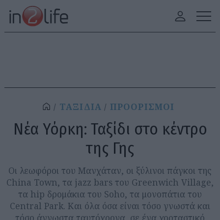
ΤΑΞΙΔΙΑ
ΠΡΟΟΡΙΣΜΟΙ
Νέα Υόρκη: Ταξίδι στο κέντρο
της Γης
Οι λεωφόροι του Μανχάταν, οι ξύλινοι πάγκοι της
China Town, τα jazz bars του Greenwich Village,
τα hip δρομάκια του Soho, τα μονοπάτια του
Central Park. Και όλα όσα είναι τόσο γνωστά και
τόσο άγνωστα ταυτόχρονα, σε ένα χορταστικό