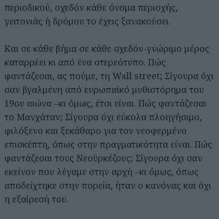
περιοδικού, σχεδόν κάθε όνομα περιοχής,
γειτονιάς ή δρόμου το έχεις ξανακούσει.
Και σε κάθε βήμα σε κάθε σχεδόν-γνώριμο μέρος
καταρρέει κι από ένα στερεότυπο. Πώς
φαντάζεσαι, ας πούμε, τη Wall street; Σίγουρα όχι
σαν βγαλμένη από ευρωπαϊκό μυθιστόρημα του
19ου αιώνα –κι όμως, έτσι είναι. Πώς φαντάζεσαι
το Μανχάταν; Σίγουρα όχι εύκολα πλοηγήσιμο,
φιλόξενο και ξεκάθαρο για τον νεοφερμένο
επισκέπτη, όπως στην πραγματικότητα είναι. Πώς
φαντάζεσαι τους Νεοϋρκέζους; Σίγουρα όχι σαν
εκείνον που λέγαμε στην αρχή –κι όμως, όπως
αποδείχτηκε στην πορεία, ήταν ο κανόνας και όχι
η εξαίρεσή του.