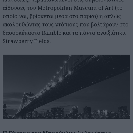
αίθουσες του Metropolitan Museum of Art (το
οποίο ναι, βρίσκεται μέσα στο πάρκο) ή απλώς
ακολουθώντας τους ντόπιους που βολτάρουν στο
δασοσκέπαστο Ramble και τα πάντα ανοιξιάτικα
Strawberry Fields.
Η Γέφυρα του Μπρούκλιν: