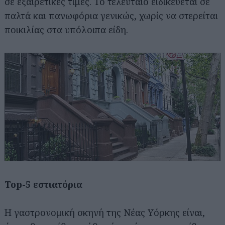
σε εξαιρετικές τιμές. Το τελευταίο ειδικεύεται σε
παλτά και πανωφόρια γενικώς, χωρίς να στερείται
ποικιλίας στα υπόλοιπα είδη.
Top-5 εστιατόρια
Η γαστρονομική σκηνή της Νέας Υόρκης είναι,