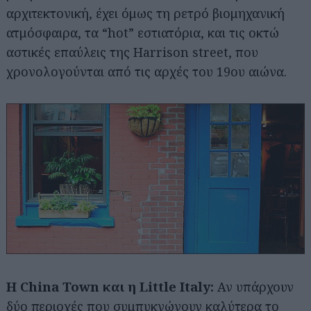
αρχιτεκτονική, έχει όμως τη ρετρό βιομηχανική
ατμόσφαιρα, τα “hot” εστιατόρια, και τις οκτώ
αστικές επαύλεις της Harrison street, που
χρονολογούνται από τις αρχές του 19ου αιώνα.
Η China Town και η Little Italy:
Αν υπάρχουν
δύο περιοχές που συμπυκνώνουν καλύτερα το