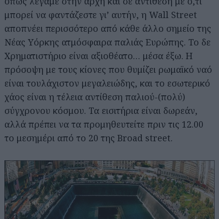
όπως λέγαμε στην αρχή και σε αντίθεση με ό,τι
μπορεί να φαντάζεστε γι’ αυτήν, η Wall Street
αποπνέει περισσότερο από κάθε άλλο σημείο της
Νέας Υόρκης ατμόσφαιρα παλιάς Ευρώπης. Το δε
Χρηματιστήριο είναι αξιοθέατο… μέσα έξω. Η
πρόσοψη με τους κίονες που θυμίζει ρωμαϊκό ναό
είναι τουλάχιστον μεγαλειώδης, και το εσωτερικό
χάος είναι η τέλεια αντίθεση παλιού-(πολύ)
σύγχρονου κόσμου. Τα εισιτήρια είναι δωρεάν,
αλλά πρέπει να τα προμηθευτείτε πριν τις 12.00
το μεσημέρι από το 20 της Broad street.