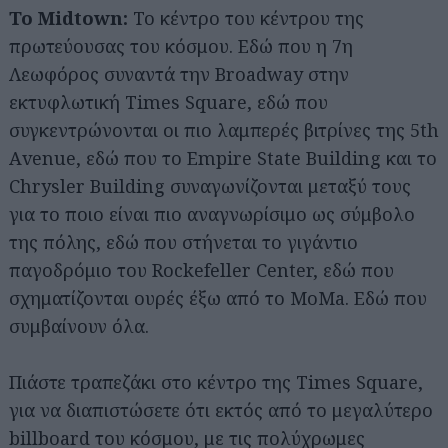
Το Midtown:
Το κέντρο του κέντρου της
πρωτεύουσας του κόσμου. Εδώ που η 7η
Λεωφόρος συναντά την Broadway στην
εκτυφλωτική Times Square, εδώ που
συγκεντρώνονται οι πιο λαμπερές βιτρίνες της 5th
Αvenue, εδώ που το Empire State Building και το
Chrysler Building συναγωνίζονται μεταξύ τους
για το ποιο είναι πιο αναγνωρίσιμο ως σύμβολο
της πόλης, εδώ που στήνεται το γιγάντιο
παγοδρόμιο του Rockefeller Center, εδώ που
σχηματίζονται ουρές έξω από το MoMa. Εδώ που
συμβαίνουν όλα.
Πιάστε τραπεζάκι στο κέντρο της Times Square,
για να διαπιστώσετε ότι εκτός από το μεγαλύτερο
billboard του κόσμου, με τις πολύχρωμες