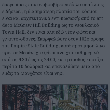
διαφημίσεις που αναβοσβήνουν δίπλα σε τίτλους
ειδήσεων, η διασημότερη πλατεία του κόσμου
είναι και αρχιτεκτονικά εντυπωσιακή: από το art
deco McGraw Hill Building ως το νεοκλασικό
Town Hall, δεν είναι όλα εδώ νέον φώτα και
γιγαντο-οθόνες. Σκαρφαλώστε στον 102ο όροφο
του Empire State Building, κατά προτίμηση λίγο
πριν τα Μεσάνυχτα (είναι ανοιχτό καθημερινά
από τις 9.30 έως τις 24.00, και η είσοδος κοστίζει
περί τα 10 δολάρια) και επαναλάβετε μετά από
εμάς: το Μανχάταν είναι νησί.