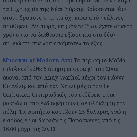
απολαμβάνουν αυτό το προνόμιο. Με άλλα λόγια,
τα highlights της Νέας Υόρκης βρίσκονται έξω
στους δρόμους της, και όχι πίσω από γυάλινες
προθήκες. Αν, τώρα, επιμένετε (ή αν έχετε αρκετό
χρόνο για να διαθέσετε εξίσου και στα δύο)
σημειώστε στα «οπωσδήποτε» τα εξής.
Museum of Modern Art
:
Το περίφημο MoMa
φιλοξενεί κάθε διάσημη υπογραφή του 20ου
αιώνα, από τον Andy Warhol μέχρι τον Γιάννη
Κουνέλη, και από τον Νταλί μέχρι τον Le
Corbusier. Οι περιοδικές του εκθέσεις είναι
μακράν οι πιο ενδιαφέρουσες σε ολόκληρη την
πόλη. Τα εισιτήρια κοστίζουν 25 δολάρια, ενώ η
είσοδος είναι δωρεάν τις Παρασκευές από τις
16.00 μέχρι τις 20.00