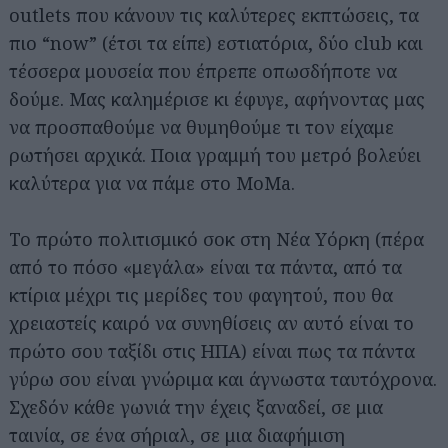
outlets που κάνουν τις καλύτερες εκπτώσεις, τα
πιο “now” (έτσι τα είπε) εστιατόρια, δύο club και
τέσσερα μουσεία που έπρεπε οπωσδήποτε να
δούμε. Μας καλημέρισε κι έφυγε, αφήνοντας μας
να προσπαθούμε να θυμηθούμε τι τον είχαμε
ρωτήσει αρχικά. Ποια γραμμή του μετρό βολεύει
καλύτερα για να πάμε στο MoMa.
Το πρώτο πολιτισμικό σοκ στη Νέα Υόρκη (πέρα
από το πόσο «μεγάλα» είναι τα πάντα, από τα
κτίρια μέχρι τις μερίδες του φαγητού, που θα
χρειαστείς καιρό να συνηθίσεις αν αυτό είναι το
πρώτο σου ταξίδι στις ΗΠΑ) είναι πως τα πάντα
γύρω σου είναι γνώριμα και άγνωστα ταυτόχρονα.
Σχεδόν κάθε γωνιά την έχεις ξαναδεί, σε μια
ταινία, σε ένα σήριαλ, σε μια διαφήμιση