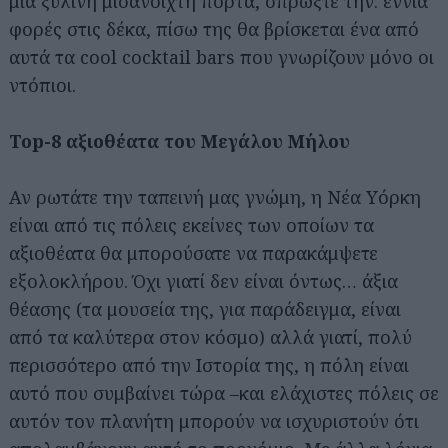
μια ξύλινη μισάνοιχτη πόρτα, σπρώξτε την: εννιά
φορές στις δέκα, πίσω της θα βρίσκεται ένα από
αυτά τα cool cocktail bars που γνωρίζουν μόνο οι
ντόπιοι.
Top-8 αξιοθέατα του Μεγάλου Μήλου
Αν ρωτάτε την ταπεινή μας γνώμη, η Νέα Υόρκη
είναι από τις πόλεις εκείνες των οποίων τα
αξιοθέατα θα μπορούσατε να παρακάμψετε
εξολοκλήρου. Όχι γιατί δεν είναι όντως… άξια
θέασης (τα μουσεία της, για παράδειγμα, είναι
από τα καλύτερα στον κόσμο) αλλά γιατί, πολύ
περισσότερο από την Ιστορία της, η πόλη είναι
αυτό που συμβαίνει τώρα –και ελάχιστες πόλεις σε
αυτόν τον πλανήτη μπορούν να ισχυριστούν ότι