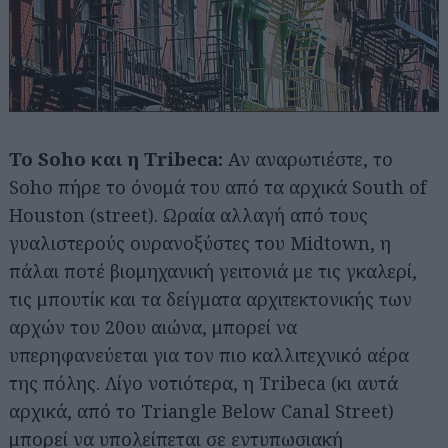
Το Soho και η Tribeca:
Αν αναρωτιέστε, το
Soho πήρε το όνομά του από τα αρχικά South of
Houston (street). Ωραία αλλαγή από τους
γυαλιστερούς ουρανοξύστες του Midtown, η
πάλαι ποτέ βιομηχανική γειτονιά με τις γκαλερί,
τις μπουτίκ και τα δείγματα αρχιτεκτονικής των
αρχών του 20ου αιώνα, μπορεί να
υπερηφανεύεται για τον πιο καλλιτεχνικό αέρα
της πόλης. Λίγο νοτιότερα, η Tribeca (κι αυτά
αρχικά, από το Triangle Below Canal Street)
μπορεί να υπολείπεται σε εντυπωσιακή