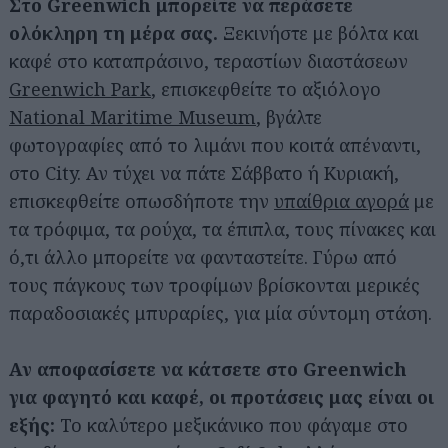
Στο Greenwich μπορείτε να περάσετε
ολόκληρη τη μέρα σας.
Ξεκινήστε με βόλτα και
καφέ στο καταπράσινο, τεραστίων διαστάσεων
Greenwich Park
, επισκεφθείτε το αξιόλογο
National Maritime Museum
, βγάλτε
φωτογραφίες από το λιμάνι που κοιτά απέναντι,
στο City. Αν τύχει να πάτε Σάββατο ή Κυριακή,
επισκεφθείτε οπωσδήποτε την
υπαίθρια αγορά
με
τα τρόφιμα, τα ρούχα, τα έπιπλα, τους πίνακες και
ό,τι άλλο μπορείτε να φανταστείτε. Γύρω από
τους πάγκους των τροφίμων βρίσκονται μερικές
παραδοσιακές μπυραρίες, για μία σύντομη στάση.
Αν αποφασίσετε να κάτσετε στο Greenwich
για φαγητό και καφέ, οι προτάσεις μας είναι οι
εξής:
Το καλύτερο μεξικάνικο που φάγαμε στο