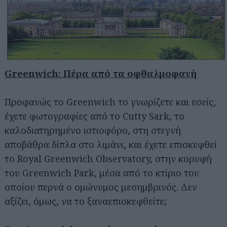
Greenwich: Πέρα από τα οφθαλμοφανή
Προφανώς το Greenwich το γνωρίζετε και εσείς,
έχετε φωτογραφίες από το Cutty Sark, το
καλοδιατηρημένο ιστιοφόρο, στη στεγνή
αποβάθρα δίπλα στο λιμάνι, και έχετε επισκεφθεί
το Royal Greenwich Observatory, στην κορυφή
του Greenwich Park, μέσα από το κτίριο του
οποίου περνά ο ομώνυμος μεσημβρινός. Δεν
αξίζει, όμως, να το ξαναεπισκεφθείτε;