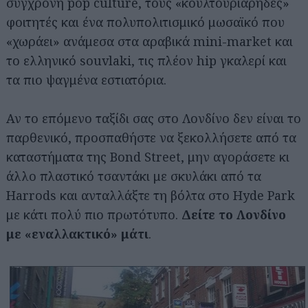
σύγχρονη pop culture, τους «κουλτουριάρηδες»
φοιτητές και ένα πολυπολιτισμικό μωσαϊκό που
«χωράει» ανάμεσα στα αραβικά mini-market και
το ελληνικό souvlaki, τις πλέον hip γκαλερί και
τα πιο ψαγμένα εστιατόρια.
Αν το επόμενο ταξίδι σας στο Λονδίνο δεν είναι το
παρθενικό, προσπαθήστε να ξεκολλήσετε από τα
καταστήματα της Bond Street, μην αγοράσετε κι
άλλο πλαστικό τσαντάκι με σκυλάκι από τα
Harrods και ανταλλάξτε τη βόλτα στο Hyde Park
με κάτι πολύ πιο πρωτότυπο.
Δείτε το Λονδίνο
με «εναλλακτικό» μάτι
.