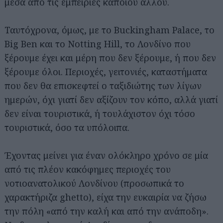
μέσα από τις εμπειρίες κάποιου άλλου.
Ταυτόχρονα, όμως, με το Buckingham Palace, το
Big Ben και το Notting Hill, το Λονδίνο που
ξέρουμε έχει και μέρη που δεν ξέρουμε, ή που δεν
ξέρουμε όλοι. Περιοχές, γειτονιές, καταστήματα
που δεν θα επισκεφτεί ο ταξιδιώτης των λίγων
ημερών, όχι γιατί δεν αξίζουν τον κόπο, αλλά γιατί
δεν είναι τουριστικά, ή τουλάχιστον όχι τόσο
τουριστικά, όσο τα υπόλοιπα.
Έχοντας μείνει για έναν ολόκληρο χρόνο σε μία
από τις πλέον κακόφημες περιοχές του
νοτιοανατολικού Λονδίνου (προσωπικά το
χαρακτήριζα ghetto), είχα την ευκαιρία να ζήσω
την πόλη «από την καλή και από την ανάποδη».