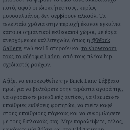
ποτό, αφού οι ιδιοκτήτες τους, κυρίως
μουσουλμάνοι, δεν σερβίρουν αλκοόλ. Τα
τελευταία χρόνια στην περιοχή έκαναν εγκαίνια
κάποιοι σημαντικοί εκθεσιακοί χώροι, με έργα
ανερχόμενων καλλιτεχνών, όπως η
@Work
Gallery
, ενώ εκεί διατηρούν και
το showroom
τους τα αδέρφια Laden
, από τους πλέον hip
σχεδιαστές ρούχων.
Αξίζει να επισκεφθείτε την Brick Lane Σάββατο
πρωί για να βολτάρετε στην τεράστια αγορά της,
να αγοράσετε μοναδικές αντίκες, να θαυμάσετε
υπαίθριες εκθέσεις φοιτητών, να πιείτε καφέ
στους υπαίθριους πάγκους και να συνομιλήσετε
με τους διπλανούς σας. Μην παραλείψετε, τέλος,
να κάνετε μία βόλτα και στο
Old Truman