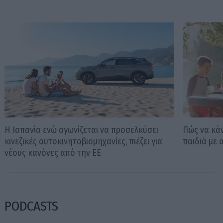
Η Ισπανία ενώ αγωνίζεται να προσελκύσει
Πώς να κάν
κινεζικές αυτοκινητοβιομηχανίες, πιέζει για
παιδιά με 
νέους κανόνες από την ΕΕ
PODCASTS