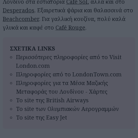
Λονδίνο στα εστιατόρια
Café Sol
, αλλά και στο
Desperados
. Εξαιρετικά ψάρια και θαλασσινά στο
Beachcomber
. Για γαλλική κουζίνα, πολύ καλά
γλυκά και καφέ στο
Café Rouge
.
ΣΧΕΤΙΚΑ LINKS
Περισσότερες πληροφορίες από το Visit
London.com
Πληροφορίες από το LondonTown.com
Πληροφορίες για τα Μέσα Μαζικής
Μεταφοράς του Λονδίνου - Χάρτες
To site της British Airways
To site των Ολυμπιακών Αερογραμμών
Το site της Easy Jet