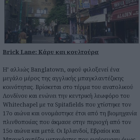
Brick Lane: Κάρυ και κουλτούρα
Η’ αλλιώς Banglatown, αφού φιλοξενεί ένα
μεγάλο μέρος της αγγλικής μπαγκλαντέζικης
κοινότητας. Βρίσκεται στο τέρμα του ανατολικού
Λονδίνου και ενώνει την κεντρική λεωφόρο του
Whitechapel με τα Spitafields που χτίστηκε τον
17ο αιώνα και ονομάστηκε έτσι από τη βιομηχανία
πλινθοποιίας που άκμασε στην περιοχή από τον
15ο αιώνα και μετά. Οι Ιρλανδοί, Εβραίοι και
Μπαγκλαντέζοι μετανάστες που εισέρευσαν όμως