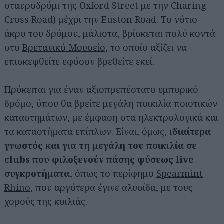
σταυροδρόμι της Oxford Street με την Charing
Cross Road) μέχρι την Euston Road. Το νότιο
άκρο του δρόμου, μάλιστα, βρίσκεται πολύ κοντά
στο
Βρετανικό Μουσείο
, το οποίο αξίζει να
επισκεφθείτε εφόσον βρεθείτε εκεί.
Πρόκειται για έναν αξιοπρεπέστατο εμπορικό
δρόμο, όπου θα βρείτε μεγάλη ποικιλία ποιοτικών
καταστημάτων, με έμφαση στα ηλεκτρολογικά και
τα καταστήματα επίπλων. Είναι, όμως,
ιδιαίτερα
γνωστός και για τη μεγάλη του ποικιλία σε
clubs που φιλοξενούν πάσης φύσεως live
συγκροτήματα
, όπως το περίφημο
Spearmint
Rhino
, που αργότερα έγινε αλυσίδα, με τους
χορούς της κοιλιάς.