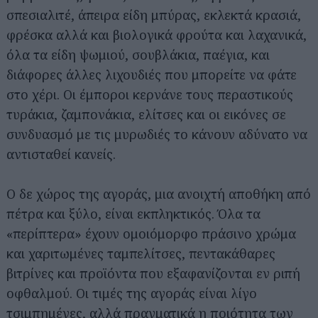
σπεσιαλιτέ, άπειρα είδη μπύρας, εκλεκτά κρασιά,
φρέσκα αλλά και βιολογικά φρούτα και λαχανικά,
όλα τα είδη ψωμιού, σουβλάκια, παέγια, και
διάφορες άλλες λιχουδιές που μπορείτε να φάτε
στο χέρι. Οι έμποροι κερνάνε τους περαστικούς
τυράκια, ζαμπονάκια, ελίτσες και οι εικόνες σε
συνδυασμό με τις μυρωδιές το κάνουν αδύνατο να
αντισταθεί κανείς.
Ο δε χώρος της αγοράς, μια ανοιχτή αποθήκη από
πέτρα και ξύλο, είναι εκπληκτικός. Όλα τα
«περίπτερα» έχουν ομοιόμορφο πράσινο χρώμα
και χαριτωμένες ταμπελίτσες, πεντακάθαρες
βιτρίνες και προϊόντα που εξαφανίζονται εν ριπή
οφθαλμού. Οι τιμές της αγοράς είναι λίγο
τσιμπημένες, αλλά πραγματικά η ποιότητα των