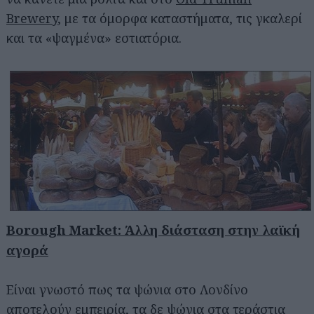
Brewery
, με τα όμορφα καταστήματα, τις γκαλερί
και τα «ψαγμένα» εστιατόρια.
Borough Market: Άλλη διάσταση στην λαϊκή
αγορά
Είναι γνωστό πως τα ψώνια στο Λονδίνο
αποτελούν εμπειρία, τα δε ψώνια στα τεράστια