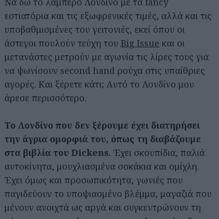
Να δω το λαμπερό Λονδίνο με τα fancy
εστιατόρια και τις εξωφρενικές τιμές, αλλά και τις
υποβαθμισμένες του γειτονιές, εκεί όπου οι
άστεγοι πουλούν τεύχη του
Big Issue
και οι
μετανάστες μετρούν με αγωνία τις λίρες τους για
να ψωνίσουν second hand ρούχα στις υπαίθριες
αγορές. Και ξέρετε κάτι; Αυτό το Λονδίνο μου
άρεσε περισσότερο.
Το Λονδίνο που δεν ξέρουμε έχει διατηρήσει
την άγρια ομορφιά του, όπως τη διαβάζουμε
στα βιβλία του Dickens.
Έχει σκουπίδια, παλιά
αυτοκίνητα, μουχλιασμένα σοκάκια και ομίχλη.
Έχει όμως και προσωπικότητα, γωνιές που
παγιδεύουν το υποψιασμένο βλέμμα, μαγαζιά που
μένουν ανοιχτά ως αργά και συγκεντρώνουν τη