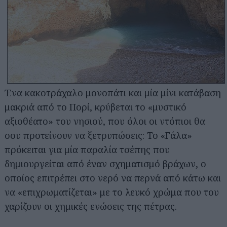
Ένα κακοτράχαλο μονοπάτι και μία μίνι κατάβαση
Αναζήτηση
μακριά από το Πορί, κρύβεται το «μυστικό
για...
αξιοθέατο» του νησιού, που όλοι οι ντόπιοι θα
σου προτείνουν να ξετρυπώσεις: Το «Γάλα»
πρόκειται για μία παραλία τσέπης που
δημιουργείται από έναν σχηματισμό βράχων, ο
οποίος επιτρέπει στο νερό να περνά από κάτω και
να «επιχρωματίζεται» με το λευκό χρώμα που του
χαρίζουν οι χημικές ενώσεις της πέτρας.