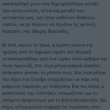
κατατάχθηκε μόνο στα δημοφιλέστερα μεταξύ
των αναγνωστών, αλλά και μεταξύ των
συντακτών μας. Δεν ήταν καθόλου δύσκολο,
λοιπόν, να με πείσουν να περάσω τις φετινές
διακοπές στις Μικρές Κυκλάδες.
Κι έτσι, εκείνο το πρωί, η πρώτη εικόνα της
ημέρας από το άχρωμο λιμάνι του Πειραιά
αντικαταστάθηκε από ένα λιμάνι τόσο καθαρό και
τόσο τιρκουάζ, που λίγα μέτρα μακριά δεκάδες
άνθρωποι έκαναν το μπάνιο τους. Και λίγα μέτρα
πιο πέρα ένα ζευγάρι ετοιμαζόταν να πάει στις
μακρινές παραλίες με ποδήλατα. Και πιο πέρα, ο
καπετάνιος της «λάντζας» ετοιμαζόταν για το
επόμενο δρομολόγιο για το Κάτω Κουφονήσι. Πιο
πέρα, η Γιωργούλα ετοίμαζε τις τυρόπιτες στον