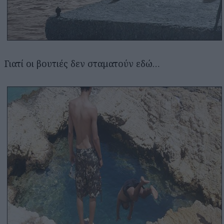
Γιατί οι βουτιές δεν σταματούν εδώ…