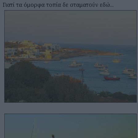
Γιατί τα όμορφα τοπία δε σταματούν εδώ...