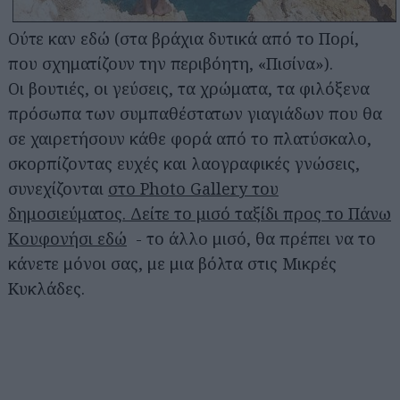
Ούτε καν εδώ (στα βράχια δυτικά από το Πορί,
που σχηματίζουν την περιβόητη, «Πισίνα»).
Οι βουτιές, οι γεύσεις, τα χρώματα, τα φιλόξενα
πρόσωπα των συμπαθέστατων γιαγιάδων που θα
σε χαιρετήσουν κάθε φορά από το πλατύσκαλο,
σκορπίζοντας ευχές και λαογραφικές γνώσεις,
συνεχίζονται
στο Photo Gallery του
δημοσιεύματος. Δείτε το μισό ταξίδι προς το Πάνω
Κουφονήσι εδώ
- το άλλο μισό, θα πρέπει να το
κάνετε μόνοι σας, με μια βόλτα στις Μικρές
Κυκλάδες.