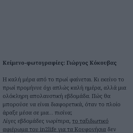
Κείμενο-φωτογραφίες: Γιώργος Κόκουβας
Η καλή μέρα από το πρωί φαίνεται. Κι εκείνο το
πρωί προμήνυε όχι απλώς καλή ημέρα, αλλά μια
ολόκληρη απολαυστική εβδομάδα. Πώς θα
μπορούσε να είναι διαφορετικά, όταν το πλοίο
άραξε μέσα σε μια… πισίνα;
Λίγες εβδομάδες νωρίτερα,
το ταξιδιωτικό
αφιέρωμα του in2life για τα Κουφονήσια
δεν