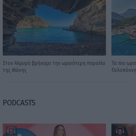
Στον Αλμυρό βρήκαμε την ωραιότερη παραλία
Τα πιο ωρα
της Μάνης
Πελοπόνν
PODCASTS