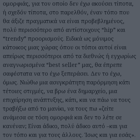
ομορφιάς, για τον οποίο δεν έχω ακούσει τίποτα,
ή σχεδόν τίποτα, στο παρελθόν, έναν τόπο που
θα άξιζε πραγματικά να είναι προβεβλημένος,
πολύ περισσότερο από αντίστοιχους “hip” και
“trendy” προορισμούς. Ειδικά ως μόνιμος
κάτοικος μιας χώρας όπου οι τόποι αυτοί είναι
απείρως περισσότεροι από τα διεθνώς ή εγχωρίως
αναγνωρισμένα “best seller” μας, θα έπρεπε
σαφέστατα να το έχω ξεπεράσει. Δεν το έχω,
όμως. Νιώθω μια ασυγκράτητη παρόρμηση κάτι
τέτοιες στιγμές, να βρω ένα δημαρχείο, μια
επιχείρηση ανάπτυξης, κάτι, και να πάω να τους
τραβήξω από το μανίκι, να τους πω «ζείτε
ανάμεσα σε τόση ομορφιά και δεν το λέτε σε
κανέναν; Είναι άδικο, πολύ άδικο αυτό –και για
τον τόπο και για τους άλλους. Ίσως και για εσάς».