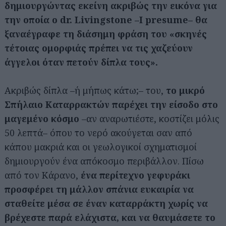
δημιουργώντας εκείνη ακριβώς την εικόνα για
την οποία ο dr. Livingstone –I presume– θα
ξαναέγραφε τη διάσημη φράση του «σκηνές
τέτοιας ομορφιάς πρέπει να τις χαζεύουν
άγγελοι όταν πετούν δίπλα τους».
Ακριβώς δίπλα –ή μήπως κάτω;– του,
το μικρό
Σπήλαιο Καταρρακτών παρέχει την είσοδο στο
μαγεμένο κόσμο
–αν αναρωτιέστε, κοστίζει μόλις
50 λεπτά– όπου το νερό ακούγεται σαν από
κάπου μακριά και οι γεωλογικοί σχηματισμοί
δημιουργούν ένα απόκοσμο περιβάλλον. Πίσω
από τον Κάρανο,
ένα περίτεχνο γεφυράκι
προσφέρει τη μάλλον σπάνια ευκαιρία να
σταθείτε μέσα σε έναν καταρράκτη χωρίς να
βρέχεστε παρά ελάχιστα, και να θαυμάσετε το