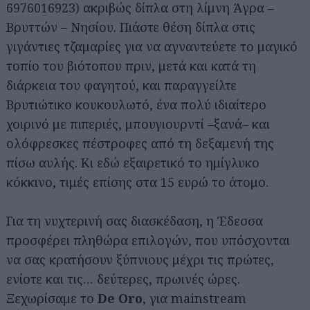
6976016923) ακριβώς δίπλα στη λίμνη Άγρα –
Βρυττών – Νησίου. Πιάστε θέση δίπλα στις
γιγάντιες τζαμαρίες για να αγναντεύετε το μαγικό
τοπίο του βιότοπου πριν, μετά και κατά τη
διάρκεια του φαγητού, και παραγγείλτε
Βρυτιώτικο κουκουλωτό, ένα πολύ ιδιαίτερο
χοιρινό με πιπεριές, μπουγιουρντί –ξανά– και
ολόφρεσκες πέστροφες από τη δεξαμενή της
πίσω αυλής. Κι εδώ εξαιρετικό το ημίγλυκο
κόκκινο, τιμές επίσης στα 15 ευρώ το άτομο.
Για τη νυχτερινή σας διασκέδαση, η Έδεσσα
προσφέρει πληθώρα επιλογών, που υπόσχονται
να σας κρατήσουν ξύπνιους μέχρι τις πρώτες,
ενίοτε και τις… δεύτερες, πρωινές ώρες.
Ξεχωρίσαμε το
De Oro
, για mainstream