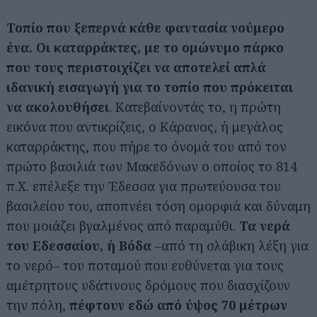
Τοπίο που ξεπερνά κάθε φαντασία νούμερο
ένα. Οι καταρράκτες, με το ομώνυμο πάρκο
που τους περιστοιχίζει να αποτελεί απλά
ιδανική εισαγωγή για το τοπίο που πρόκειται
να ακολουθήσει
. Κατεβαίνοντάς το, η πρώτη
εικόνα που αντικρίζεις, ο Κάρανος, ή μεγάλος
καταρράκτης, που πήρε το όνομά του από τον
πρώτο βασιλιά των Μακεδόνων ο οποίος το 814
π.Χ. επέλεξε την Έδεσσα για πρωτεύουσα του
βασιλείου του, αποπνέει τόση ομορφιά και δύναμη
που μοιάζει βγαλμένος από παραμύθι.
Τα νερά
του Εδεσσαίου, ή Βόδα
–από τη σλάβικη λέξη για
το νερό– του ποταμού που ευθύνεται για τους
αμέτρητους υδάτινους δρόμους που διασχίζουν
την πόλη,
πέφτουν εδώ από ύψος 70 μέτρων