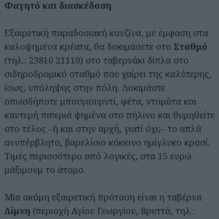
Φαγητό και διασκέδαση
Εξαιρετική παραδοσιακή κουζίνα, με έμφαση στα
καλοψημένα κρέατα, θα δοκιμάσετε στο
Σταθμό
(τηλ.: 23810 21110) στο ταβερνάκι δίπλα στο
σιδηροδρομικό σταθμό που χαίρει της καλύτερης,
ίσως, υπόληψης στην πόλη. Δοκιμάστε
οπωσδήποτε μπουγιουρντί, φέτα, ντομάτα και
καυτερή πιπεριά ψημένα στο πήλινο και θυμηθείτε
στο τέλος –ή και στην αρχή, γιατί όχι;– το απλά
ανυπέρβλητο, βαρελίσιο κόκκινο ημίγλυκο κρασί.
Τιμές περισσότερο από λογικές, στα 15 ευρώ
μάξιμουμ το άτομο.
Μία ακόμη εξαιρετική πρόταση είναι η ταβέρνα
Λίμνη
(περιοχή Αγίου Γεωργίου, Βρυττά, τηλ.: