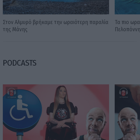
Στον Αλμυρό βρήκαμε την ωραιότερη παραλία
Τα πιο ωρα
της Μάνης
Πελοπόνν
PODCASTS