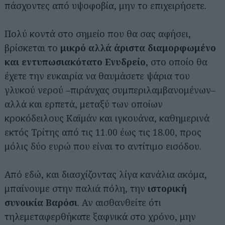
πάσχοντες από υψοφοβία, μην το επιχειρήσετε.
Πολύ κοντά στο σημείο που θα σας αφήσει,
βρίσκεται το
μικρό αλλά άριστα διαμορφωμένο
και εντυπωσιακότατο Ενυδρείο
, στο οποίο θα
έχετε την ευκαιρία να θαυμάσετε ψάρια του
γλυκού νερού –πιράνχας συμπεριλαμβανομένων–
αλλά και ερπετά, μεταξύ των οποίων
κροκόδειλους Καϊμάν και ιγκουάνα, καθημερινά
εκτός Τρίτης από τις 11.00 έως τις 18.00, προς
μόλις δύο ευρώ που είναι το αντίτιμο εισόδου.
Από εδώ, και διασχίζοντας λίγα κανάλια ακόμα,
μπαίνουμε στην παλιά πόλη, την
ιστορική
συνοικία Βαρόσι
. Αν αισθανθείτε ότι
τηλεμεταφερθήκατε ξαφνικά στο χρόνο, μην