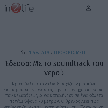
ΤΑΞΙΔΙΑ
ΠΡΟΟΡΙΣΜΟΙ
Έδεσσα: Με το soundtrack του
νερού
Κρυστάλλινα κανάλια διασχίζουν μια πόλη
καταπράσινη, ντύνοντάς την με τον ήχο του νερού
που κελαρύζει, για να καταλήξουν σε ένα κάθετο
ποτάμι ύψους 70 μέτρων. Ο θρύλος λέει πως
νεράιδες ζουν στους καταρράκτες της Έδεσσας και