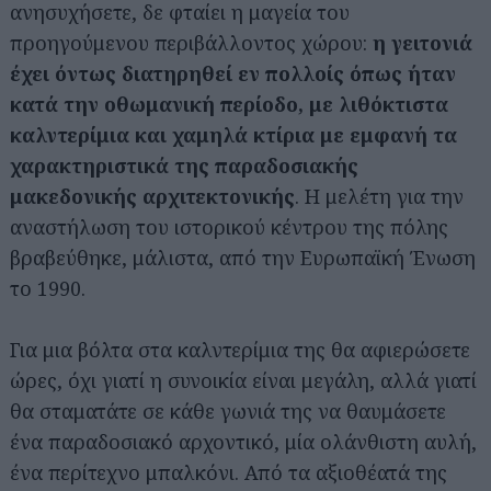
ανησυχήσετε, δε φταίει η μαγεία του
προηγούμενου περιβάλλοντος χώρου:
η γειτονιά
έχει όντως διατηρηθεί εν πολλοίς όπως ήταν
κατά την οθωμανική περίοδο, με λιθόκτιστα
καλντερίμια και χαμηλά κτίρια με εμφανή τα
χαρακτηριστικά της παραδοσιακής
μακεδονικής αρχιτεκτονικής
. Η μελέτη για την
αναστήλωση του ιστορικού κέντρου της πόλης
βραβεύθηκε, μάλιστα, από την Ευρωπαϊκή Ένωση
το 1990.
Για μια βόλτα στα καλντερίμια της θα αφιερώσετε
ώρες, όχι γιατί η συνοικία είναι μεγάλη, αλλά γιατί
θα σταματάτε σε κάθε γωνιά της να θαυμάσετε
ένα παραδοσιακό αρχοντικό, μία ολάνθιστη αυλή,
ένα περίτεχνο μπαλκόνι. Από τα αξιοθέατά της