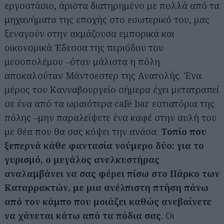
εργοστάσιο, άριστα διατηρημένο με πολλά από τα
μηχανήματα της εποχής στο εσωτερικό του, μας
ξεναγούν στην ακμάζουσα εμπορικά και
οικονομικά Έδεσσα της περιόδου του
μεσοπολέμου –όταν μάλιστα η πόλη
αποκαλούταν Μάντσεστερ της Ανατολής. Ένα
μέρος του Κανναβουργείο σήμερα έχει μετατραπεί
σε ένα από τα ωραιότερα café bar εστιατόρια της
πόλης –μην παραλείψετε ένα καφέ στην αυλή του
με θέα που θα σας κόψει την ανάσα.
Τοπίο που
ξεπερνά κάθε φαντασία νούμερο δύο: για το
γυρισμό, ο μεγάλος ανελκυστήρας
αναλαμβάνει να σας φέρει πίσω στο Πάρκο των
Καταρρακτών, με μια ανέλπιστη πτήση πάνω
από τον κάμπο που μοιάζει καθώς ανεβαίνετε
να χάνεται κάτω από τα πόδια σας
. Οι