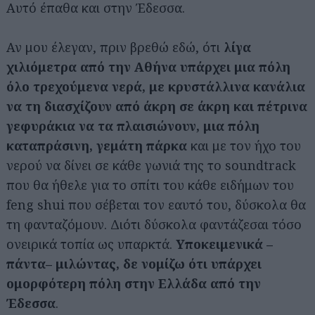
Αυτό έπαθα και στην Έδεσσα.
Αν μου έλεγαν, πριν βρεθώ εδώ, ότι
λίγα
χιλιόμετρα από την Αθήνα υπάρχει μια πόλη
όλο τρεχούμενα νερά, με κρυστάλλινα κανάλια
να τη διασχίζουν από άκρη σε άκρη και πέτρινα
γεφυράκια να τα πλαισιώνουν, μια πόλη
καταπράσινη, γεμάτη πάρκα
και με τον ήχο του
νερού να δίνει σε κάθε γωνιά της το soundtrack
που θα ήθελε για το σπίτι του κάθε ειδήμων του
feng shui που σέβεται τον εαυτό του, δύσκολα θα
τη φανταζόμουν. Διότι δύσκολα φαντάζεσαι τόσο
ονειρικά τοπία ως υπαρκτά.
Υποκειμενικά –
πάντα– μιλώντας, δε νομίζω ότι υπάρχει
ομορφότερη πόλη στην Ελλάδα από την
Έδεσσα
.