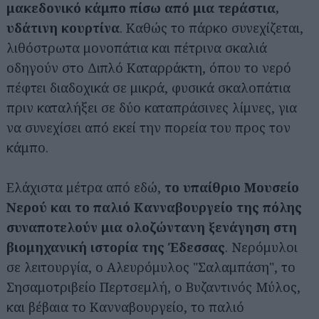
μακεδονικό κάμπο πίσω από μια τεράστια,
υδάτινη κουρτίνα
. Καθώς το πάρκο συνεχίζεται,
λιθόστρωτα μονοπάτια και πέτρινα σκαλιά
οδηγούν στο Διπλό Καταρράκτη, όπου το νερό
πέφτει διαδοχικά σε μικρά, φυσικά σκαλοπάτια
πριν καταλήξει σε δύο καταπράσινες λίμνες, για
να συνεχίσει από εκεί την πορεία του προς τον
κάμπο.
Ελάχιστα μέτρα από εδώ,
το υπαίθριο Μουσείο
Νερού και το παλιό Κανναβουργείο της πόλης
συναποτελούν μια ολοζώντανη ξενάγηση στη
βιομηχανική ιστορία της Έδεσσας
. Νερόμυλοι
σε λειτουργία, ο Αλευρόμυλος "Σαλαμπάση", το
Σησαμοτριβείο Περτσεμλή, ο Βυζαντινός Μύλος,
και βέβαια το Κανναβουργείο, το παλιό