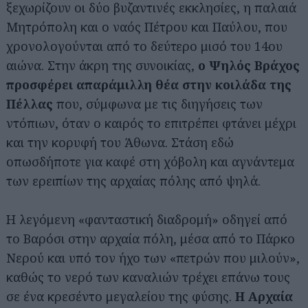
ξεχωρίζουν οι δύο βυζαντινές εκκλησίες, η παλαιά
Μητρόπολη και ο ναός Πέτρου και Παύλου, που
χρονολογούνται από το δεύτερο μισό του 14ου
αιώνα. Στην άκρη της συνοικίας,
ο Ψηλός Βράχος
προσφέρει απαράμιλλη θέα στην κοιλάδα της
Πέλλας
που, σύμφωνα με τις διηγήσεις των
ντόπιων, όταν ο καιρός το επιτρέπει φτάνει μέχρι
και την κορυφή του Άθωνα. Στάση εδώ
οπωσδήποτε για καφέ στη χόβολη και αγνάντεμα
των ερειπίων της αρχαίας πόλης από ψηλά.
Η λεγόμενη «φανταστική διαδρομή» οδηγεί από
το Βαρόσι στην αρχαία πόλη, μέσα από το Πάρκο
Νερού και υπό τον ήχο των «πετρών που μιλούν»,
καθώς το νερό των καναλιών τρέχει επάνω τους
σε ένα κρεσέντο μεγαλείου της φύσης.
Η Αρχαία