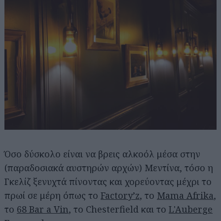
Όσο δύσκολο είναι να βρεις αλκοόλ μέσα στην
(παραδοσιακά αυστηρών αρχών) Μεντίνα, τόσο η
Γκελίζ ξενυχτά πίνοντας και χορεύοντας μέχρι το
πρωί σε μέρη όπως το
Factory’z
, το
Mama Afrika
,
το
68 Bar a Vin
, το Chesterfield και το
L'Auberge