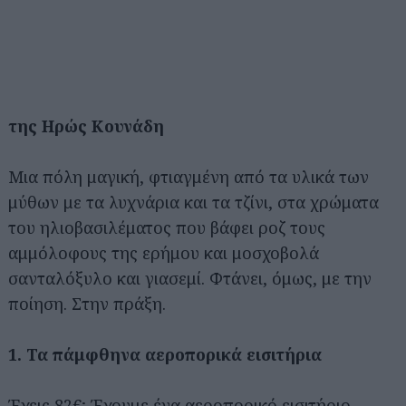
της Ηρώς Κουνάδη
Μια πόλη μαγική, φτιαγμένη από τα υλικά των
μύθων με τα λυχνάρια και τα τζίνι, στα χρώματα
του ηλιοβασιλέματος που βάφει ροζ τους
αμμόλοφους της ερήμου και μοσχοβολά
σανταλόξυλο και γιασεμί. Φτάνει, όμως, με την
ποίηση. Στην πράξη.
1. Τα πάμφθηνα αεροπορικά εισιτήρια
Έχεις 82€; Έχουμε ένα αεροπορικό εισιτήριο