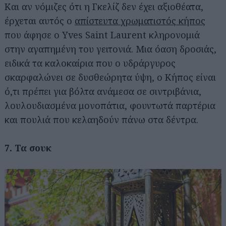
Και αν νόμιζες ότι η Γκελίζ δεν έχει αξιοθέατα,
έρχεται αυτός ο
απίστευτα χρωματιστός κήπος
που άφησε ο Yves Saint Laurent κληρονομιά
στην αγαπημένη του γειτονιά. Μια όαση δροσιάς,
ειδικά τα καλοκαίρια που ο υδράργυρος
σκαρφαλώνει σε δυσθεώρητα ύψη, ο Κήπος είναι
ό,τι πρέπει για βόλτα ανάμεσα σε σιντριβάνια,
λουλουδιασμένα μονοπάτια, φουντωτά παρτέρια
και πουλιά που κελαηδούν πάνω στα δέντρα.
7. Τα σουκ