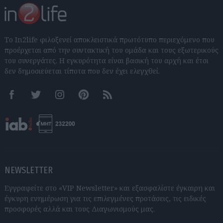
Το In2life φιλοξενεί αποκλειστικά πρωτότυπο περιεχόμενο που
προέρχεται από την συντακτική του ομάδα και τους εξωτερικούς
του συνεργάτες. Η εγκυρότητα είναι βασική του αρχή και έτσι
δεν δημοσιεύεται τίποτα που δεν έχει ελεγχθεί.
Facebook
Twitter
Instagram
Pinterest
RSS feeds
NEWSLETTER
Εγγραφείτε στο «VIP Newsletter» και εξασφαλίστε έγκαιρη και
έγκυρη ενημέρωση για τις επιλεγμένες προτάσεις, τις ειδικές
προσφορές αλλά και τους Διαγωνισμούς μας.