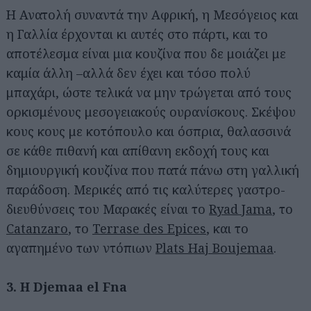
Η Ανατολή συναντά την Αφρική, η Μεσόγειος και
η Γαλλία έρχονται κι αυτές στο πάρτι, και το
αποτέλεσμα είναι μια κουζίνα που δε μοιάζει με
καμία άλλη –αλλά δεν έχει και τόσο πολύ
μπαχάρι, ώστε τελικά να μην τρώγεται από τους
ορκισμένους μεσογειακούς ουρανίσκους. Σκέψου
κους κους με κοτόπουλο και όσπρια, θαλασσινά
σε κάθε πιθανή και απίθανη εκδοχή τους και
δημιουργική κουζίνα που πατά πάνω στη γαλλική
παράδοση. Μερικές από τις καλύτερες γαστρο-
διευθύνσεις του Μαρακές είναι το
Ryad Jama
, το
Catanzaro
, το
Terrase des Epices
, και το
αγαπημένο των ντόπιων
Plats Haj Boujemaa
.
3. Η Djemaa el Fna