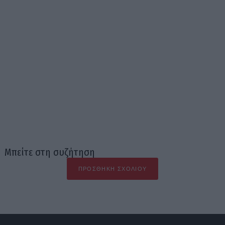
Μπείτε στη συζήτηση
ΠΡΟΣΘΉΚΗ ΣΧΟΛΊΟΥ