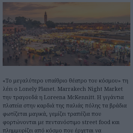
«Το μεγαλύτερο υπαίθριο θέατρο του κόσμου» τη
λέει ο Lonely Planet. Marrakech Night Market
την τραγουδά η Loreena McKennitt. Η γιγάντια
πλατεία στην καρδιά της παλιάς πόλης τα βράδια
φωτίζεται μαγικά, γεμίζει τραπέζια που
φορτώνονται με πεντανόστιμο street food και
πλημμυρίζει από κόσμο που έρχεται να