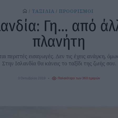
ΤΑΞΙΔΙΑ
ΠΡΟΟΡΙΣΜΟΙ
ανδία: Γη... από ά
πλανήτη
ται περιττές εισαγωγές. Δεν τις έχεις ανάγκη, όμω
Στην Ισλανδία θα κάνεις το ταξίδι της ζωής σου.
3 Οκτωβρίου 2019
Παλαιότερο των 360 ημερών