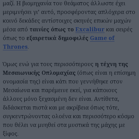
μαζί. H βιομηχανία του θεάματος άλλωστε έχει
μεριμνήσει γι’ αυτό, προσφέροντας απλόχερα στο
κοινό δεκάδες αντίστοιχες σκηνές επικών μαχών
μέσα από
ταινίες όπως το
Excalibur
και σειρές
όπως το
εξαιρετικά δημοφιλές
Game of
Thrones
.
Όμως ενώ για τους περισσότερους
η τέχνη της
Μεσαιωνικής Οπλομαχίας
(όπως είναι η επίσημη
ονομασία της) είναι κάτι που γεννήθηκε στον
Μεσαίωνα και παρέμεινε εκεί, για κάποιους
άλλους μόνο ξεχασμένη δεν είναι. Αντίθετα,
διδάσκεται πιστά και με ακρίβεια όπως τότε,
συγκεντρώνοντας ολοένα και περισσότερο κόσμο
που θέλει να μυηθεί στα μυστικά της μάχης με
ξίφος.