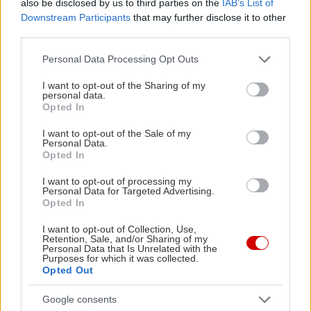
also be disclosed by us to third parties on the
IAB’s List of
Downstream Participants
that may further disclose it to other
third parties.
Please note that this website/app uses one or more Google
Personal Data Processing Opt Outs
services and may gather and store information including but
not limited to your visit or usage behaviour. You may click to
I want to opt-out of the Sharing of my
personal data.
grant or deny consent to Google and its third-party tags to
Opted In
use your data for below specified purposes in below Google
consent section.
I want to opt-out of the Sale of my
Personal Data.
Opted In
I want to opt-out of processing my
Κατά μέσο όρο ο κόσμος που απευθύνεται στον κ.
Personal Data for Targeted Advertising.
Opted In
Ζαχαρόπουλο για να μάθουν την τέχνη της
Μεσαιωνικής Σπαθασκίας είναι 23 χρονών, χωρίς
I want to opt-out of Collection, Use,
Retention, Sale, and/or Sharing of my
όμως να λείπουν και άτομα μεγαλύτερων ηλικιών.
Personal Data that Is Unrelated with the
Purposes for which it was collected.
Από του χρόνου μάλιστα, ο ίδιος σκοπεύει να
Opted Out
διαμορφώσει και παιδικό τμήμα για παιδιά 8 μέχρι
Google consents
12 χρονών, το οποίο θα τους μαθαίνει τις αρχές