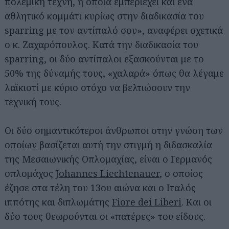
πολεμική τέχνη, η οποία εμπεριέχει και ένα
αθλητικό κομμάτι κυρίως στην διαδικασία του
sparring με τον αντίπαλό σου», αναφέρει σχετικά
ο κ. Ζαχαρόπουλος. Κατά την διαδικασία του
sparring, οι δύο αντίπαλοι εξασκούνται με το
50% της δύναμής τους, «χαλαρά» όπως θα λέγαμε
λαϊκιστί με κύριο στόχο να βελτιώσουν την
τεχνική τους.
Οι δύο σημαντικότεροι άνθρωποι στην γνώση των
οποίων βασίζεται αυτή την στιγμή η διδασκαλία
της Μεσαιωνικής Οπλομαχίας, είναι ο Γερμανός
οπλομάχος
Johannes Liechtenauer
, ο οποίος
έζησε στα τέλη του 13ου αιώνα και ο Ιταλός
ιππότης και διπλωμάτης
Fiore dei Liberi
. Και οι
δύο τους θεωρούνται οι «πατέρες» του είδους.