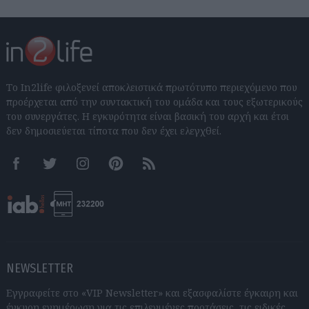
Το In2life φιλοξενεί αποκλειστικά πρωτότυπο περιεχόμενο που
προέρχεται από την συντακτική του ομάδα και τους εξωτερικούς
του συνεργάτες. Η εγκυρότητα είναι βασική του αρχή και έτσι
δεν δημοσιεύεται τίποτα που δεν έχει ελεγχθεί.
Facebook
Twitter
Instagram
Pinterest
RSS feeds
NEWSLETTER
Εγγραφείτε στο «VIP Newsletter» και εξασφαλίστε έγκαιρη και
έγκυρη ενημέρωση για τις επιλεγμένες προτάσεις, τις ειδικές