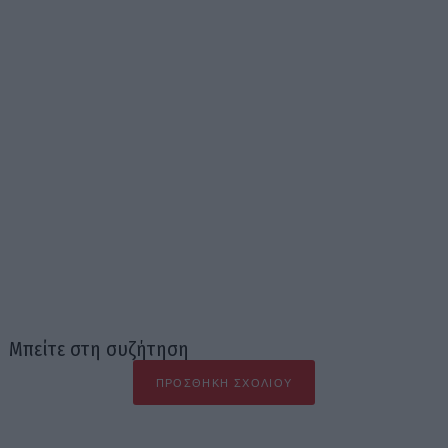
Μπείτε στη συζήτηση
ΠΡΟΣΘΉΚΗ ΣΧΟΛΊΟΥ