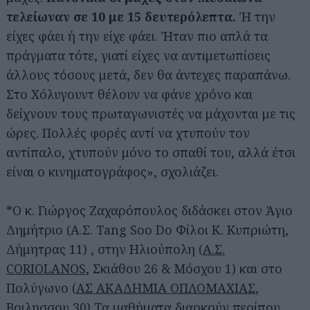
τελείωναν σε 10 με 15 δευτερόλεπτα.
Ή την
είχες φάει ή την είχε φάει. Ήταν πιο απλά τα
πράγματα τότε, γιατί είχες να αντιμετωπίσεις
άλλους τόσους μετά, δεν θα άντεχες παραπάνω.
Στο Χόλυγουντ θέλουν να φάνε χρόνο και
δείχνουν τους πρωταγωνιστές να μάχονται με τις
ώρες. Πολλές φορές αντί να χτυπούν τον
αντίπαλο, χτυπούν μόνο το σπαθί του, αλλά έτσι
είναι ο κινηματογράφος», σχολιάζει.
*Ο κ. Γιώργος Ζαχαρόπουλος διδάσκει στον Άγιο
Δημήτριο (Α.Σ. Tang Soo Do Φίλοι Κ. Κυπριώτη,
Δήμητρας 11) , στην Ηλιούπολη (
Α.Σ.
CORIOLANOS
, Σκιάθου 26 & Μόσχου 1) και στο
Πολύγωνο (
ΑΣ ΑΚΑΔΗΜΙΑ ΟΠΛΟΜΑΧΙΑΣ
,
Βριλησσου 30) Τα μαθήματα διαρκούν περίπου