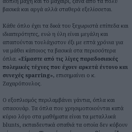
άοπλη μάχη και το μαχαίρι, ξανά από τα πολύ
βασικά και αργά αλλά σταθερά εξελίσσεται.
Κάθε όπλο έχει τα δικά του ξεχωριστά επίπεδα και
ιδιαιτερότητες, ενώ η ύλη είναι μεγάλη και
απαιτούνται τουλάχιστον έξι με επτά χρόνια για
να μάθει κάποιος τα βασικά στα περισσότερα
όπλα.
«Είμαστε από τις λίγες παραδοσιακές
πολεμικές τέχνες που έχουν αρκετά έντονο και
Αναζήτηση
συνεχές sparring»,
επισημαίνει ο κ.
για...
Ζαχαρόπουλος.
Ο εξοπλισμός περιλαμβάνει γάντια, όπλα και
σπασουάρ. Τα όπλα που χρησιμοποιούνται κατά
κύριο λόγο στα μαθήματα είναι τα μεταλλικά
blunts, εκπαιδευτικά σπαθιά τα οποία δεν κόβουν