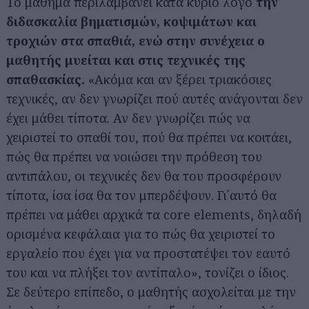
Το μάθημα περιλαμβάνει κατά κύριο λόγο
την
διδασκαλία βηματισμών, κοψιμάτων και
τροχιών στα σπαθιά, ενώ στην συνέχεια ο
μαθητής μυείται και στις τεχνικές της
σπαθασκίας.
«Ακόμα και αν ξέρει τριακόσιες
τεχνικές, αν δεν γνωρίζει πού αυτές ανάγονται δεν
έχει μάθει τίποτα. Αν δεν γνωρίζει πώς να
χειριστεί το σπαθί του, πού θα πρέπει να κοιτάει,
πώς θα πρέπει να νοιώσει την πρόθεση του
αντιπάλου, οι τεχνικές δεν θα του προσφέρουν
τίποτα, ίσα ίσα θα τον μπερδέψουν. Γι΄αυτό θα
πρέπει να μάθει αρχικά τα core elements, δηλαδή
ορισμένα κεφάλαια για το πώς θα χειριστεί το
εργαλείο που έχει για να προστατέψει τον εαυτό
του και να πλήξει τον αντίπαλο», τονίζει ο ίδιος.
Σε δεύτερο επίπεδο, ο μαθητής ασχολείται με την