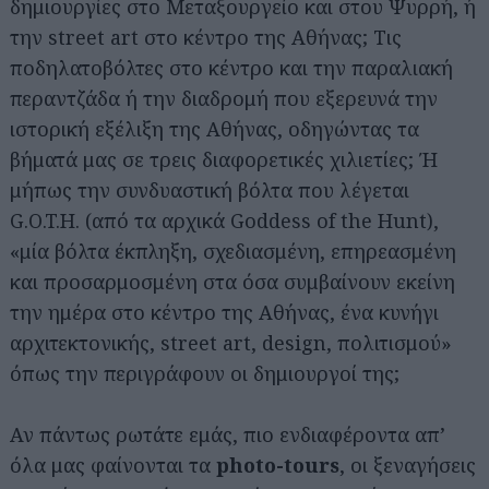
δημιουργίες στο Μεταξουργείο και στου Ψυρρή, ή
την street art στο κέντρο της Αθήνας; Τις
ποδηλατοβόλτες στο κέντρο και την παραλιακή
περαντζάδα ή την διαδρομή που εξερευνά την
ιστορική εξέλιξη της Αθήνας, οδηγώντας τα
βήματά μας σε τρεις διαφορετικές χιλιετίες; Ή
μήπως την συνδυαστική βόλτα που λέγεται
G.O.T.H. (από τα αρχικά Goddess of the Hunt),
«μία βόλτα έκπληξη, σχεδιασμένη, επηρεασμένη
και προσαρμοσμένη στα όσα συμβαίνουν εκείνη
την ημέρα στο κέντρο της Αθήνας, ένα κυνήγι
αρχιτεκτονικής, street art, design, πολιτισμού»
όπως την περιγράφουν οι δημιουργοί της;
Αν πάντως ρωτάτε εμάς, πιο ενδιαφέροντα απ’
όλα μας φαίνονται τα
photo-tours
, οι ξεναγήσεις