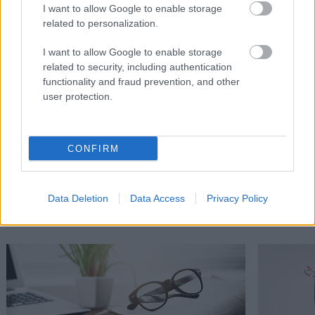
I want to allow Google to enable storage
related to personalization.
I want to allow Google to enable storage
related to security, including authentication
functionality and fraud prevention, and other
user protection.
CONFIRM
Διαβάστε επίσης
Data Deletion
Data Access
Privacy Policy