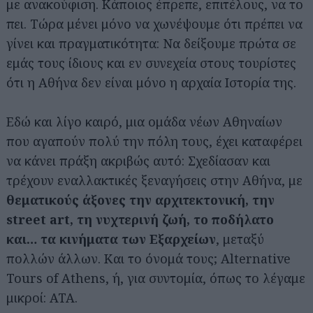
με ανακούφιση. Κάποιος έπρεπε, επιτέλους, να το
πει. Τώρα μένει μόνο να χωνέψουμε ότι πρέπει να
γίνει και πραγματικότητα: Να δείξουμε πρώτα σε
εμάς τους ίδιους και εν συνεχεία στους τουρίστες
ότι η Αθήνα δεν είναι μόνο η αρχαία Ιστορία της.
Εδώ και λίγο καιρό, μια ομάδα νέων Αθηναίων
που αγαπούν πολύ την πόλη τους, έχει καταφέρει
να κάνει πράξη ακριβώς αυτό: Σχεδίασαν και
τρέχουν εναλλακτικές ξεναγήσεις στην Αθήνα, με
θεματικούς άξονες την αρχιτεκτονική, την
street art, τη νυχτερινή ζωή, το ποδήλατο
και… τα κινήματα των Εξαρχείων
, μεταξύ
πολλών άλλων. Και το όνομά τους; Alternative
Tours of Athens, ή, για συντομία, όπως το λέγαμε
μικροί: ΑΤΑ.