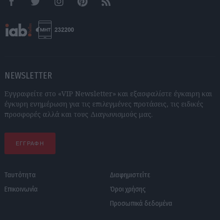
Facebook
Twitter
Instagram
Pinterest
RSS feeds
NEWSLETTER
Εγγραφείτε στο «VIP Newsletter» και εξασφαλίστε έγκαιρη και
έγκυρη ενημέρωση για τις επιλεγμένες προτάσεις, τις ειδικές
προσφορές αλλά και τους Διαγωνισμούς μας.
ΕΓΓΡΑΦΗ
Ταυτότητα
Διαφημιστείτε
Επικοινωνία
Όροι χρήσης
Προσωπικά δεδομένα