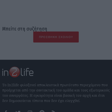
Μπείτε στη συζήτηση
ΠΡΟΣΘΉΚΗ ΣΧΟΛΊΟΥ
Το In2life φιλοξενεί αποκλειστικά πρωτότυπο περιεχόμενο που
προέρχεται από την συντακτική του ομάδα και τους εξωτερικούς
του συνεργάτες. Η εγκυρότητα είναι βασική του αρχή και έτσι
δεν δημοσιεύεται τίποτα που δεν έχει ελεγχθεί.