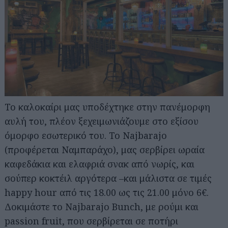
To καλοκαίρι μας υποδέχτηκε στην πανέμορφη
αυλή του, πλέον ξεχειμωνιάζουμε στο εξίσου
όμορφο εσωτερικό του. Το Najbarajo
(προφέρεται Ναμπαράχο), μας σερβίρει ωραία
καφεδάκια και ελαφριά σνακ από νωρίς, και
σούπερ κοκτέιλ αργότερα –και μάλιστα σε τιμές
happy hour από τις 18.00 ως τις 21.00 μόνο 6€.
Δοκιμάστε το Najbarajo Bunch, με ρούμι και
passion fruit, που σερβίρεται σε ποτήρι