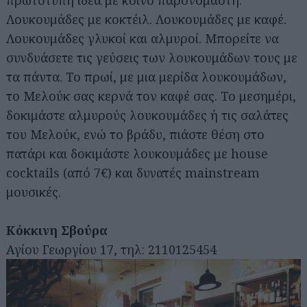
Λουκουμάδες με κοκτέιλ. Λουκουμάδες με καφέ.
Λουκουμάδες γλυκοί και αλμυροί. Μπορείτε να
συνδυάσετε τις γεύσεις των λουκουμάδων τους με
τα πάντα. Το πρωί, με μια μερίδα λουκουμάδων,
το Μελούκ σας κερνά τον καφέ σας. Το μεσημέρι,
δοκιμάστε αλμυρούς λουκουμάδες ή τις σαλάτες
του Μελούκ, ενώ το βράδυ, πιάστε θέση στο
πατάρι και δοκιμάστε λουκουμάδες με house
cocktails (από 7€) και δυνατές mainstream
μουσικές.
Κόκκινη Σβούρα
Αγίου Γεωργίου 17, τηλ: 2110125454