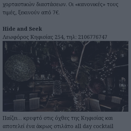
χορταστικών διαστάσεων. Οι «κανονικές» τους
τιμές, ξεκινούν από 7€.
Hide and Seek
Λεωφόρος Κηφισίας 254, τηλ: 2106776747
Παίζει… κρυφτό στις όχθες της Κηφισίας και
αποτελεί ένα άκρως στιλάτο all day cocktail