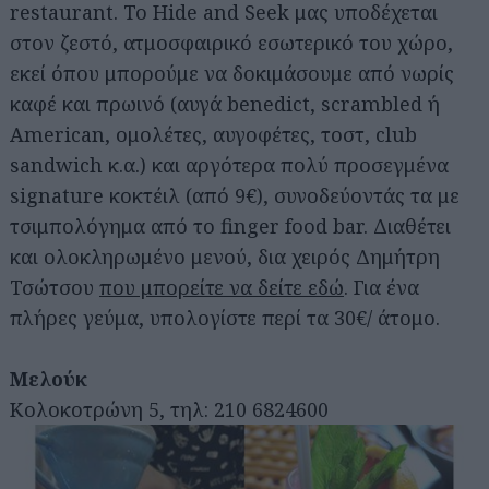
restaurant. Το Hide and Seek μας υποδέχεται
στον ζεστό, ατμοσφαιρικό εσωτερικό του χώρο,
εκεί όπου μπορούμε να δοκιμάσουμε από νωρίς
καφέ και πρωινό (αυγά benedict, scrambled ή
American, ομολέτες, αυγοφέτες, τοστ, club
sandwich κ.α.) και αργότερα πολύ προσεγμένα
signature κοκτέιλ (από 9€), συνοδεύοντάς τα με
τσιμπολόγημα από το finger food bar. Διαθέτει
και ολοκληρωμένο μενού, δια χειρός Δημήτρη
Τσώτσου
που μπορείτε να δείτε εδώ
. Για ένα
πλήρες γεύμα, υπολογίστε περί τα 30€/ άτομο.
Μελούκ
Κολοκοτρώνη 5, τηλ: 210 6824600