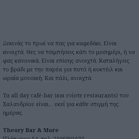
Ξεκινάς το πρωί να πας για καφεδάκι. Είναι
ανοιχτά. Θες να τσιμπήσεις κάτι το μεσημέρι, ή να
φας κανονικά. Είναι επίσης ανοιχτά. Καταλήγεις
το βράδι με την παρέα για ποτό ή κοκτέιλ και
ωραία μουσική. Και πάλι, ανοιχτά.
Τα all day café-bar (και ενίοτε restaurants) του
Χαλανδρίου είναι… εκεί για κάθε στιγμή της
ημέρας.
Theory Bar & More
Πλάτωνος 14, τηλ: 2106801633