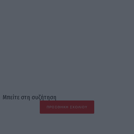
Μπείτε στη συζήτηση
ΠΡΟΣΘΉΚΗ ΣΧΟΛΊΟΥ