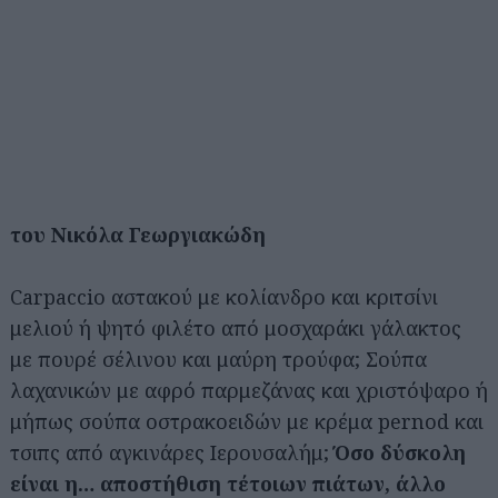
του Νικόλα Γεωργιακώδη
Carpaccio αστακού με κολίανδρο και κριτσίνι
μελιού ή ψητό φιλέτο από μοσχαράκι γάλακτος
με πουρέ σέλινου και μαύρη τρούφα; Σούπα
λαχανικών με αφρό παρμεζάνας και χριστόψαρο ή
μήπως σούπα οστρακοειδών με κρέμα pernod και
τσιπς από αγκινάρες Ιερουσαλήμ;
Όσο δύσκολη
είναι η… αποστήθιση τέτοιων πιάτων, άλλο