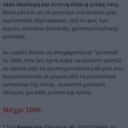
τόσο ιδιαίτερη και έντονη είναι η γεύση τους.
Πόσο μάλλον αν τα γευτούμε στα πλαίσια μιας
εορταστικής ατμόσφαιρας, υπό το φως των
κεριών, συνοδεία ζωντανής, χριστουγεννιάτικης
μουσικής.
Αν λοιπόν θέλετε να αποχαιρετήσετε "γευστικά"
το 2009, τότε δεν έχετε παρά να κλείσετε τραπέζι
σε κάποιο από τα πρωτοχρονιάτικα ρεβεγιόν που
διοργανώνονται σε μερικά από τα μεγαλύτερα
εστιατόρια της πόλης. Δεκαεπτά gourmet
επιλογές για κάθε γούστο και τσέπη:
Μέχρι 100€
* Στο
Βαρούλκο
(Πειραιώς 80, 2105228400), οι