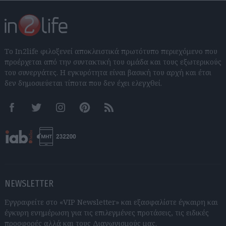
Το In2life φιλοξενεί αποκλειστικά πρωτότυπο περιεχόμενο που
προέρχεται από την συντακτική του ομάδα και τους εξωτερικούς
του συνεργάτες. Η εγκυρότητα είναι βασική του αρχή και έτσι
δεν δημοσιεύεται τίποτα που δεν έχει ελεγχθεί.
Facebook
Twitter
Instagram
Pinterest
RSS feeds
NEWSLETTER
Εγγραφείτε στο «VIP Newsletter» και εξασφαλίστε έγκαιρη και
έγκυρη ενημέρωση για τις επιλεγμένες προτάσεις, τις ειδικές
προσφορές αλλά και τους Διαγωνισμούς μας.