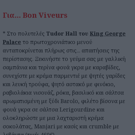
Για... Bon Viveurs
* Στο πολυτελές
Tudor Hall του
King George
Palace
το πρωτοχρονιάτικο μενού
ανταποκρίνεται πλήρως στις... απαιτήσεις της
περίστασης. Ξεκινήστε το γεύμα σας με γαλλική
σαμπάνια και τερίνα φουά γκρα με καραβίδες,
συνεχίστε με κρέμα παρμεντιέ με ψητές γαρίδες
και λευκή τρούφα, ψητό αστακό με φινόκιο,
ραβιολάκια νισουάζ, ρόκα, βασιλικό και σάλτσα
αρωματισμένη με ξύδι Barolo, φιλέτο βίσονα με
φουά γκρα σε σάλτσα Lerigourdine και
ολοκληρώστε με μια λαχταριστή κρέμα
σοκολάτας, Manjari με κασίς και crumble με
λεβάντα (τιμή: 460€)