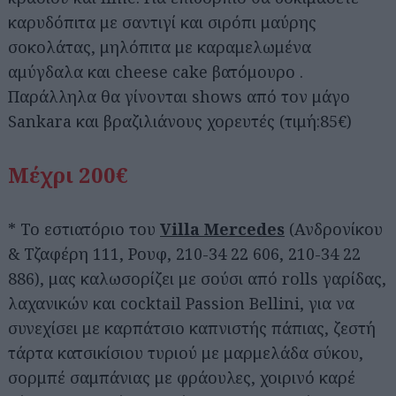
καρυδόπιτα με σαντιγί και σιρόπι μαύρης
σοκολάτας, μηλόπιτα με καραμελωμένα
αμύγδαλα και cheese cake βατόμουρο .
Παράλληλα θα γίνονται shows από τον μάγο
Sankara και βραζιλιάνους χορευτές (τιμή:85€)
Μέχρι 200€
* Το εστιατόριο του
Villa Mercedes
(Ανδρονίκου
& Τζαφέρη 111, Ρουφ, 210-34 22 606, 210-34 22
886), μας καλωσορίζει με σούσι από rolls γαρίδας,
λαχανικών και cocktail Passion Bellini, για να
συνεχίσει με καρπάτσιο καπνιστής πάπιας, ζεστή
τάρτα κατσικίσιου τυριού με μαρμελάδα σύκου,
σορμπέ σαμπάνιας με φράουλες, χοιρινό καρέ