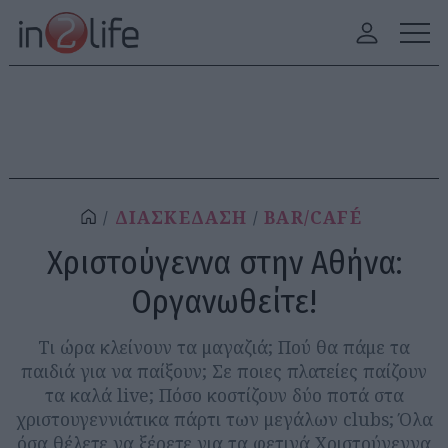
ΔΙΑΣΚΕΔΑΣΗ
BAR/CAFÉ
Χριστούγεννα στην Αθήνα:
Οργανωθείτε!
Τι ώρα κλείνουν τα μαγαζιά; Πού θα πάμε τα
παιδιά για να παίξουν; Σε ποιες πλατείες παίζουν
τα καλά live; Πόσο κοστίζουν δύο ποτά στα
χριστουγεννιάτικα πάρτι των μεγάλων clubs; Όλα
όσα θέλετε να ξέρετε για τα φετινά Χριστούγεννα