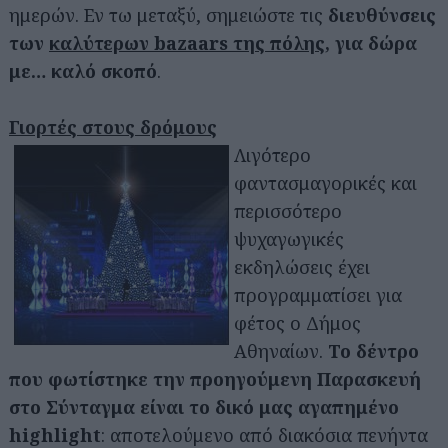
ημερών. Εν τω μεταξύ, σημειώστε τις
διευθύνσεις
των
καλύτερων bazaars της πόλης
, για δώρα
με… καλό σκοπό
.
Γιορτές στους δρόμους
Λιγότερο
φαντασμαγορικές και
περισσότερο
ψυχαγωγικές
εκδηλώσεις έχει
προγραμματίσει για
φέτος ο Δήμος
Αθηναίων.
Το δέντρο
που φωτίστηκε την προηγούμενη Παρασκευή
στο Σύνταγμα είναι το δικό μας αγαπημένο
highlight
: αποτελούμενο από διακόσια πενήντα