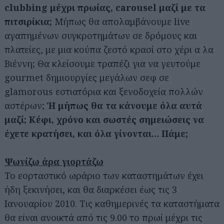
clubbing μέχρι πρωίας, carousel μαζί με τα
πιτσιρίκια;
Μήπως θα απολαμβάνουμε live
αγαπημένων συγκροτημάτων σε δρόμους και
πλατείες, με μια κούπα ζεστό κρασί στο χέρι α λα
Βιέννη; Θα κλείσουμε τραπέζι για να γευτούμε
gourmet δημιουργίες μεγάλων σεφ σε
glamorous εστιατόρια και ξενοδοχεία πολλών
αστέρων;
Ή μήπως θα τα κάνουμε όλα αυτά
μαζί; Κέφι, χρόνο και σωστές σημειώσεις να
έχετε κρατήσει, και όλα γίνονται… Πάμε;
Ψωνίζω άρα γιορτάζω
Το εορταστικό ωράριο των καταστημάτων έχει
ήδη ξεκινήσει, και θα διαρκέσει έως τις 3
Ιανουαρίου 2010. Τις καθημερινές τα καταστήματα
θα είναι ανοικτά από τις 9.00 το πρωί μέχρι τις