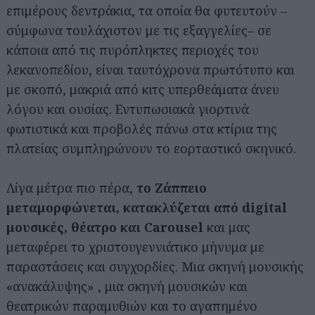
επιμέρους δεντράκια, τα οποία θα φυτευτούν –
σύμφωνα τουλάχιστον με τις εξαγγελίες– σε
κάποια από τις πυρόπληκτες περιοχές του
λεκανοπεδίου, είναι ταυτόχρονα πρωτότυπο και
με σκοπό, μακριά από κιτς υπερθεάματα άνευ
λόγου και ουσίας. Εντυπωσιακά γιορτινά
φωτιστικά και προβολές πάνω στα κτίρια της
πλατείας συμπληρώνουν το εορταστικό σκηνικό.
Λίγα μέτρα πιο πέρα,
το Ζάππειο
μεταμορφώνεται, κατακλύζεται από digital
μουσικές, θέατρο και Carousel
και μας
μεταφέρει το χριστουγεννιάτικο μήνυμα με
παραστάσεις και συγχορδίες. Μια σκηνή μουσικής
«ανακάλυψης» , μια σκηνή μουσικών και
θεατρικών παραμυθιών και το αγαπημένο