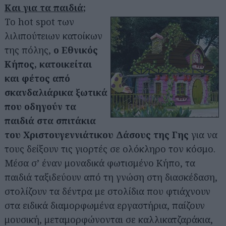
Και για τα παιδιά;
Το hot spot των
λιλιπούτειων κατοίκων
της πόλης,
ο Εθνικός
Κήπος, κατοικείται
και φέτος από
σκανδαλιάρικα ξωτικά
που οδηγούν τα
Αναζήτηση
για...
παιδιά στα σπιτάκια
του Χριστουγεννιάτικου Δάσους της Γης
για να
τους δείξουν τις γιορτές σε ολόκληρο τον κόσμο.
Μέσα σ’ έναν μοναδικά φωτισμένο Κήπο, τα
παιδιά ταξιδεύουν από τη γνώση στη διασκέδαση,
στολίζουν τα δέντρα με στολίδια που φτιάχνουν
στα ειδικά διαμορφωμένα εργαστήρια, παίζουν
μουσική, μεταμορφώνονται σε καλλικατζαράκια,