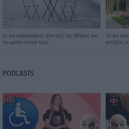
Οι πιο καλοκαιρινές πλατείες της Αθήνας και
Tα πιο δρο
τα ωραία στέκια τους
αντέξεις 
PODCASTS