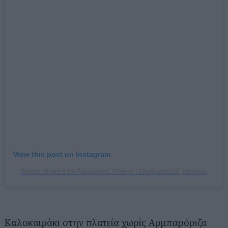
View this post on Instagram
A post shared by Arbaroriza Athens (@arbaroriza_athens)
Καλοκαιράκι στην πλατεία χωρίς Αρμπαρόριζα