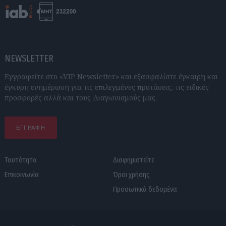
NEWSLETTER
Εγγραφείτε στο «VIP Newsletter» και εξασφαλίστε έγκαιρη και
έγκυρη ενημέρωση για τις επιλεγμένες προτάσεις, τις ειδικές
προσφορές αλλά και τους Διαγωνισμούς μας.
ΕΓΓΡΑΦΗ
Ταυτότητα
Διαφημιστείτε
Επικοινωνία
Όροι χρήσης
Προσωπικά δεδομένα