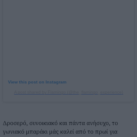
View this post on Instagram
A post shared by Flamingo (@the_flamingo_experience)
Δροσερό, συνοικιακό και πάντα ανήσυχο, το
γωνιακό μπαράκι μάς καλεί από το πρωί για