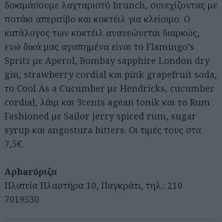
δοκιμάσουμε λαχταριστό brunch, συνεχίζοντας με
ποτάκι απεριτίβο και κοκτέιλ για κλείσιμο. Ο
κατάλογος των κοκτέιλ ανανεώνεται διαρκώς,
ενώ δικά μας αγαπημένα είναι το Flamingo’s
Spritz με Aperol, Bombay sapphire London dry
gin, strawberry cordial και pink grapefruit soda,
το Cool As a Cucumber με Hendricks, cucumber
cordial, λάιμ και 3cents agean tonik και το Rum
Fashioned με Sailor jerry spiced rum, sugar
syrup και angostura bitters. Οι τιμές τους στα
7,5€.
Αρbarόριζα
Πλατεία Πλαστήρα 10, Παγκράτι, τηλ.: 210
7019530