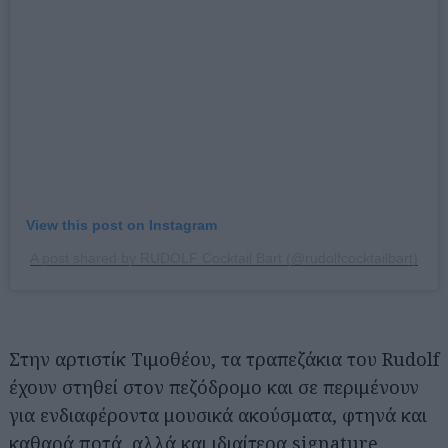
View this post on Instagram
A post shared by RUDOLF Cocktail Bart (@rudolfcocktailbart)
Αναζήτηση
για...
Στην αρτιστίκ Τιμοθέου, τα τραπεζάκια του Rudolf
έχουν στηθεί στον πεζόδρομο και σε περιμένουν
για ενδιαφέροντα μουσικά ακούσματα, φτηνά και
καθαρά ποτά, αλλά και ιδιαίτερα signature