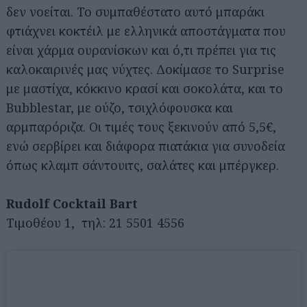
δεν νοείται. Το συμπαθέστατο αυτό μπαράκι
φτιάχνει κοκτέιλ με ελληνικά αποστάγματα που
είναι χάρμα ουρανίσκων και ό,τι πρέπει για τις
καλοκαιρινές μας νύχτες. Δοκίμασε το Surprise
με μαστίχα, κόκκινο κρασί και σοκολάτα, και το
Bubblestar, με ούζο, τσιχλόφουσκα και
αρμπαρόριζα. Οι τιμές τους ξεκινούν από 5,5€,
ενώ σερβίρει και διάφορα πιατάκια για συνοδεία
όπως κλαμπ σάντουιτς, σαλάτες και μπέργκερ.
Rudolf Cocktail Bart
Τιμοθέου 1, τηλ: 21 5501 4556