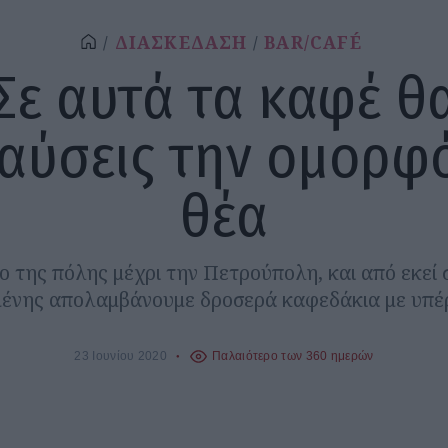
ΔΙΑΣΚΕΔΑΣΗ
BAR/CAFÉ
Σε αυτά τα καφέ θ
αύσεις την ομορφ
θέα
ο της πόλης μέχρι την Πετρούπολη, και από εκεί 
ένης απολαμβάνουμε δροσερά καφεδάκια με υπέ
23 Ιουνίου 2020
Παλαιότερο των 360 ημερών