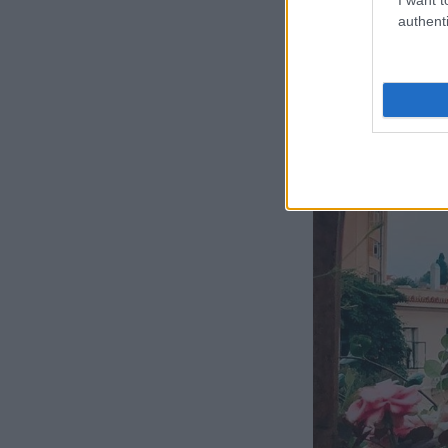
authenti