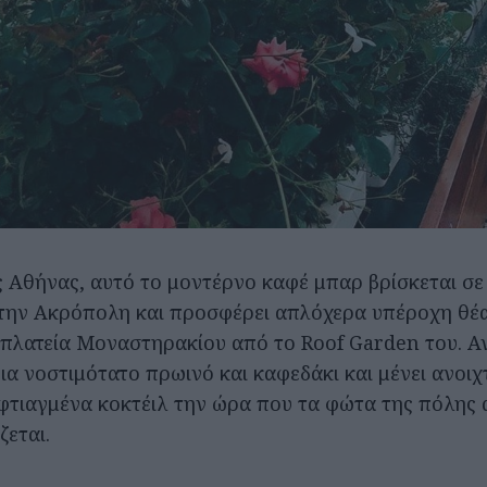
ς Αθήνας, αυτό το μοντέρνο καφέ μπαρ βρίσκεται 
την Ακρόπολη και προσφέρει απλόχερα υπέροχη θέα
 πλατεία Μοναστηρακίου από το Roof Garden του. Αν
ια νοστιμότατο πρωινό και καφεδάκι και μένει ανοιχ
φτιαγμένα κοκτέιλ την ώρα που τα φώτα της πόλης 
εται.