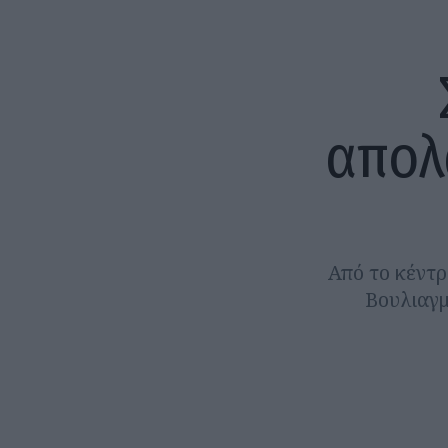
απολ
Από το κέντρ
Βουλιαγμ