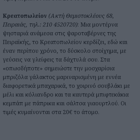
Κρεατοπωλείον
(Ακτή Θεμιστοκλέους 68,
Πειραιάς, τηλ.: 210 4520720)
: Μια μοντέρνα
ψησταριά ανάμεσα στις ψαροταβέρνες της
Πειραϊκής, το Κρεατοπωλείον κερδίζει, εδώ και
έναν περίπου χρόνο, το δύσκολο στοίχημα, με
γεύσεις να γλείφεις τα δάχτυλά σου. Στα
«οπωσδήποτε» σημειώστε την μοσχαρίσια
μπριζόλα γάλακτος μαριναρισμένη με εννέα
διαφορετικά μπαχαρικά, το χοιρινό σουβλάκι με
μέλι και κόλιανδρο και τα καυτερά μπιφτεκάκια
κεμπάπ με πάπρικα και σάλτσα γιαουρτλού. Οι
τιμές κυμαίνονται στα 20€ το άτομο.