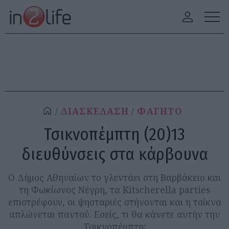
ΔΙΑΣΚΕΔΑΣΗ
ΦΑΓΗΤΟ
Τσικνοπέμπτη (20)13
διευθύνσεις στα κάρβουνα
Ο Δήμος Αθηναίων το γλεντάει στη Βαρβάκειο και
τη Φωκίωνος Νέγρη, τα Kitscherella parties
επιστρέφουν, οι ψησταριές στήνονται και η τσίκνα
απλώνεται παντού. Εσείς, τι θα κάνετε αυτήν την
Τσικνοπέμπτη;