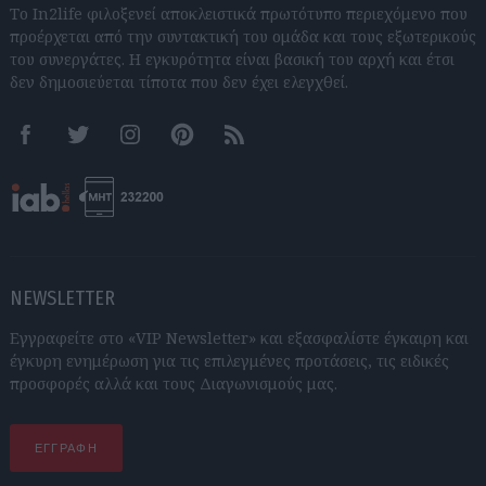
Το In2life φιλοξενεί αποκλειστικά πρωτότυπο περιεχόμενο που
προέρχεται από την συντακτική του ομάδα και τους εξωτερικούς
του συνεργάτες. Η εγκυρότητα είναι βασική του αρχή και έτσι
δεν δημοσιεύεται τίποτα που δεν έχει ελεγχθεί.
Facebook
Twitter
Instagram
Pinterest
RSS feeds
NEWSLETTER
Εγγραφείτε στο «VIP Newsletter» και εξασφαλίστε έγκαιρη και
έγκυρη ενημέρωση για τις επιλεγμένες προτάσεις, τις ειδικές
προσφορές αλλά και τους Διαγωνισμούς μας.
ΕΓΓΡΑΦΗ