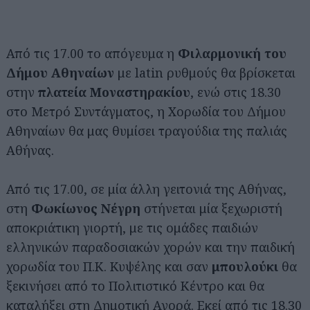
Από τις 17.00 το απόγευμα η
Φιλαρμονική του
Δήμου Αθηναίων
με latin ρυθμούς θα βρίσκεται
στην
πλατεία Μοναστηρακίου
, ενώ στις 18.30
στο Μετρό Συντάγματος, η Χορωδία του Δήμου
Αθηναίων θα μας θυμίσει τραγούδια της παλιάς
Αθήνας.
Από τις 17.00, σε μία άλλη γειτονιά της Αθήνας,
στη
Φωκίωνος Νέγρη
στήνεται μία ξεχωριστή
αποκριάτικη γιορτή, με τις ομάδες παιδιών
ελληνικών παραδοσιακών χορών και την παιδική
χορωδία του Π.Κ. Κυψέλης και σαν
μπουλούκι
θα
ξεκινήσει από το Πολιτιστικό Κέντρο και θα
καταλήξει στη Δημοτική Αγορά. Εκεί από τις 18.30