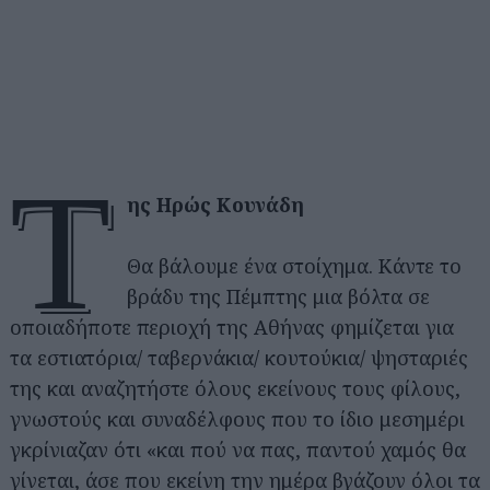
τ
ης Ηρώς Κουνάδη
Θα βάλουμε ένα στοίχημα. Κάντε το
βράδυ της Πέμπτης μια βόλτα σε
οποιαδήποτε περιοχή της Αθήνας φημίζεται για
τα εστιατόρια/ ταβερνάκια/ κουτούκια/ ψησταριές
της και αναζητήστε όλους εκείνους τους φίλους,
γνωστούς και συναδέλφους που το ίδιο μεσημέρι
γκρίνιαζαν ότι «και πού να πας, παντού χαμός θα
γίνεται, άσε που εκείνη την ημέρα βγάζουν όλοι τα