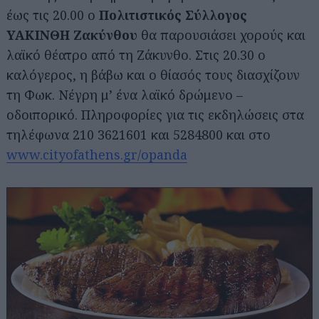
έως τις 20.00 ο
Πολιτιστικός Σύλλογος
ΥΑΚΙΝΘΗ Ζακύνθου
θα παρουσιάσει χορούς και
λαϊκό θέατρο από τη Ζάκυνθο. Στις 20.30 ο
καλόγερος, η βάβω και ο θίασός τους διασχίζουν
τη Φωκ. Νέγρη μ’ ένα λαϊκό δρώμενο –
οδοιπορικό. Πληροφορίες για τις εκδηλώσεις στα
τηλέφωνα 210 3621601 και 5284800 και στο
www.cityofathens.gr/opanda