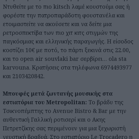
Ντυθείτε με το πιο kitsch λαμέ κουστούμι σας ή
φορέστε την πατροπαράδοτη φουστανέλα και
ετοιμαστείτε να ακούσετε και να δείτε μια
ρετροσπεκτίβα των πιο χιτ κιτς στιγμών της
παγκόσμιας και ελληνικής παραγωγής. Η είσοδος
κοστίζει 10€ με ποτό, το πάρτι ξεκινά στις 22.00,
και το open air souvlaki bar σερβίρει… ola sta
karvouna. Κρατήσεις στα τηλέφωνα 6974493977
και 2103420842.
Μπουφές μετά ζωντανής μουσικής στα
εστιατόρια του Metropolitan:
Το βράδυ της
Τσικνοπέμπτης το Avenue Bistro & Bar με την
αυθεντική Γαλλική ροτισερί και ο Ακης
Πετρετζίκης σας περιμένουν για μια ξεχωριστή
γευστική βραδυά. Στο εστιατόριο Le Trocadero η