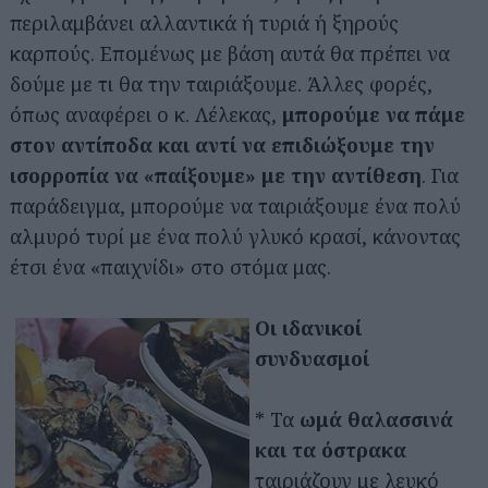
περιλαμβάνει αλλαντικά ή τυριά ή ξηρούς
καρπούς. Επομένως με βάση αυτά θα πρέπει να
δούμε με τι θα την ταιριάξουμε. Άλλες φορές,
όπως αναφέρει ο κ. Λέλεκας,
μπορούμε να πάμε
στον αντίποδα και αντί να επιδιώξουμε την
ισορροπία να «παίξουμε» με την αντίθεση
. Για
παράδειγμα, μπορούμε να ταιριάξουμε ένα πολύ
αλμυρό τυρί με ένα πολύ γλυκό κρασί, κάνοντας
έτσι ένα «παιχνίδι» στο στόμα μας.
Οι ιδανικοί
συνδυασμοί
* Τα
ωμά θαλασσινά
και τα όστρακα
ταιριάζουν με λευκό