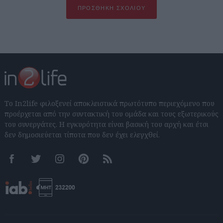
ΠΡΟΣΘΉΚΗ ΣΧΟΛΊΟΥ
Το In2life φιλοξενεί αποκλειστικά πρωτότυπο περιεχόμενο που
προέρχεται από την συντακτική του ομάδα και τους εξωτερικούς
του συνεργάτες. Η εγκυρότητα είναι βασική του αρχή και έτσι
δεν δημοσιεύεται τίποτα που δεν έχει ελεγχθεί.
Facebook
Twitter
Instagram
Pinterest
RSS feeds