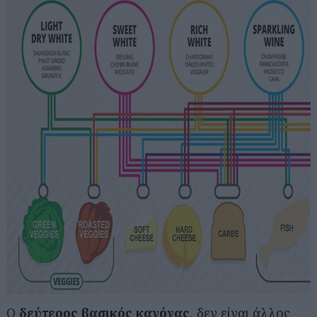
Ο
δεύτερος βασικός κανόνας
, δεν είναι άλλος