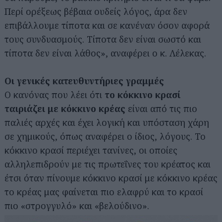
Περί ορέξεως βέβαια ουδείς λόγος, άρα δεν
επιβάλλουμε τίποτα και σε κανέναν όσον αφορά
τους συνδυασμούς. Τίποτα δεν είναι σωστό και
τίποτα δεν είναι λάθος», αναφέρει ο κ. Λέλεκας.
Οι γενικές κατευθυντήριες γραμμές
Ο κανόνας που λέει ότι
το κόκκινο κρασί
ταιριάζει με κόκκινο κρέας
είναι από τις πιο
παλιές αρχές και έχει λογική και υπόσταση χάρη
σε χημικούς, όπως αναφέρει ο ίδιος, λόγους. Το
κόκκινο κρασί περιέχει τανίνες, οι οποίες
αλληλεπιδρούν με τις πρωτεΐνες του κρέατος και
έτσι όταν πίνουμε κόκκινο κρασί με κόκκινο κρέας
το κρέας μας φαίνεται πιο ελαφρύ και το κρασί
πιο «στρογγυλό» και «βελούδινο».