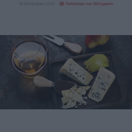
19 Σεπτεμβρίου 2014
Παλαιότερο των 360 ημερών