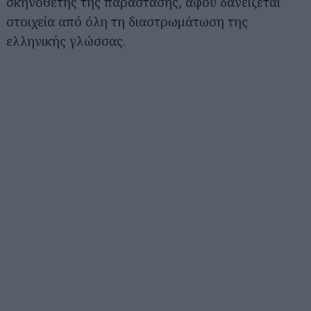
σκηνοθέτης της παράστασης, αφού δανείζεται
στοιχεία από όλη τη διαστρωμάτωση της
ελληνικής γλώσσας.