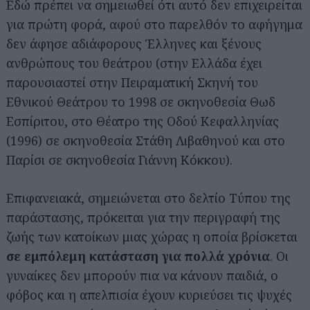
Εδώ πρέπει να σημειωθεί ότι αυτό δεν επιχειρείται
για πρώτη φορά, αφού στο παρελθόν το αφήγημα
δεν άφησε αδιάφορους Έλληνες και ξένους
ανθρώπους του θεάτρου (στην Ελλάδα έχει
παρουσιαστεί στην Πειραματική Σκηνή του
Εθνικού Θεάτρου το 1998 σε σκηνοθεσία Θωδ
Εσπίριτου, στο Θέατρο της Οδού Κεφαλληνίας
(1996) σε σκηνοθεσία Στάθη Λιβαθηνού και στο
Παρίσι σε σκηνοθεσία Γιάννη Κόκκου).
Επιφανειακά, σημειώνεται στο δελτίο Τύπου της
παράστασης, πρόκειται για την περιγραφή της
ζωής των κατοίκων μιας χώρας η οποία βρίσκεται
σε εμπόλεμη κατάσταση για πολλά χρόνια
. Οι
γυναίκες δεν μπορούν πια να κάνουν παιδιά, ο
φόβος και η απελπισία έχουν κυριεύσει τις ψυχές