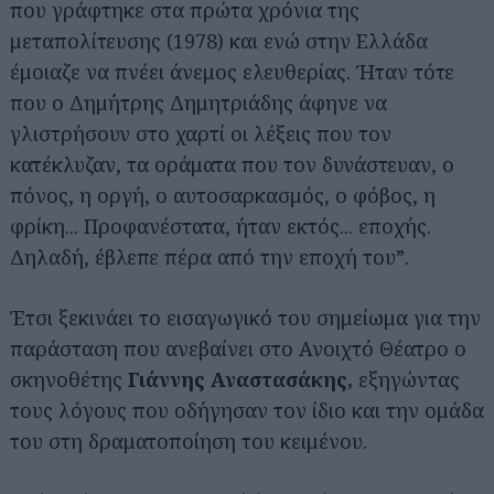
που γράφτηκε στα πρώτα χρόνια της
μεταπολίτευσης (1978) και ενώ στην Ελλάδα
έμοιαζε να πνέει άνεμος ελευθερίας. Ήταν τότε
που ο Δημήτρης Δημητριάδης άφηνε να
γλιστρήσουν στο χαρτί οι λέξεις που τον
κατέκλυζαν, τα οράματα που τον δυνάστευαν, ο
πόνος, η οργή, ο αυτοσαρκασμός, ο φόβος, η
φρίκη... Προφανέστατα, ήταν εκτός... εποχής.
Δηλαδή, έβλεπε πέρα από την εποχή του”.
Έτσι ξεκινάει το εισαγωγικό του σημείωμα για την
παράσταση που ανεβαίνει στο Ανοιχτό Θέατρο ο
σκηνοθέτης
Γιάννης Αναστασάκης,
εξηγώντας
τους λόγους που οδήγησαν τον ίδιο και την ομάδα
του στη δραματοποίηση του κειμένου.