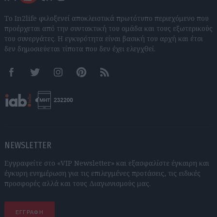
Το In2life φιλοξενεί αποκλειστικά πρωτότυπο περιεχόμενο που
προέρχεται από την συντακτική του ομάδα και τους εξωτερικούς
του συνεργάτες. Η εγκυρότητα είναι βασική του αρχή και έτσι
δεν δημοσιεύεται τίποτα που δεν έχει ελεγχθεί.
Facebook
Twitter
Instagram
Pinterest
RSS feeds
NEWSLETTER
Εγγραφείτε στο «VIP Newsletter» και εξασφαλίστε έγκαιρη και
έγκυρη ενημέρωση για τις επιλεγμένες προτάσεις, τις ειδικές
προσφορές αλλά και τους Διαγωνισμούς μας.
ΕΓΓΡΑΦΗ