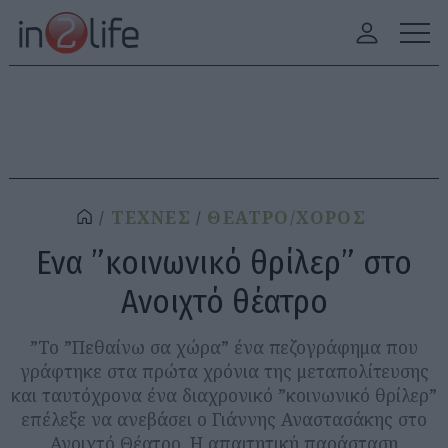
ΤΕΧΝΕΣ
ΘΕΑΤΡΟ/ΧΟΡΟΣ
Ενα ”κοινωνικό θρίλερ” στο
Ανοιχτό θέατρο
”Το ”Πεθαίνω σα χώρα” ένα πεζογράφημα που
γράφτηκε στα πρώτα χρόνια της μεταπολίτευσης
και ταυτόχρονα ένα διαχρονικό ”κοινωνικό θρίλερ”
επέλεξε να ανεβάσει ο Γιάννης Αναστασάκης στο
Ανοιχτό Θέατρο. Η απαιτητική παράσταση