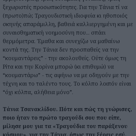
ξεχωριστές προσωπικότητες. Για την Τάνια τί να
(πρωτο)πώ; Τραγουδιστική ιδιοφυία κι ηθοποιός
σκηνής απαράμιλλη, βαθειά καλλιεργημένη και με
συναισθηματική νοημοσύνη που... σπάει
θερμόμετρα. Έμαθα και συνεχίζω να μαθαίνω
κοντά της. Την Τάνια δεν προσπαθείς να την
“κουμαντάρεις” - την ακολουθείς. Ούτε όμως τη
Ρίτα και την Κορίνα μπορώ (κι επιθυμώ) να
“κουμαντάρω” - τις αφήνω να με οδηγούν με την
τέχνη και το ταλέντο τους. Το κόλπο λοιπόν είναι
“όχι κόλπα, αλήθεια μόνο”.
Τάνια Τσανακλίδου. Πότε και πώς τη γνώρισες,
ποιο ήταν το πρώτο τραγούδι σου που είπε,
μίλησε μου για τα «Τραγούδια του παράξενου
κόσμου», για την Τάνια, όπως την ξέρεις εσύ.