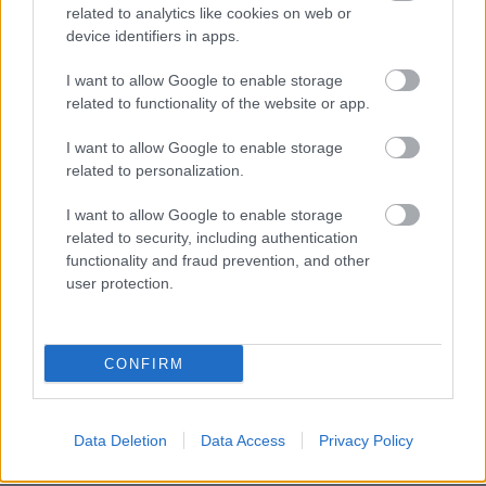
Τσαλιγοπούλου και όχι η Κορίνα Λεγάκη.
related to analytics like cookies on web or
device identifiers in apps.
I want to allow Google to enable storage
related to functionality of the website or app.
I want to allow Google to enable storage
related to personalization.
I want to allow Google to enable storage
related to security, including authentication
functionality and fraud prevention, and other
user protection.
CONFIRM
Data Deletion
Data Access
Privacy Policy