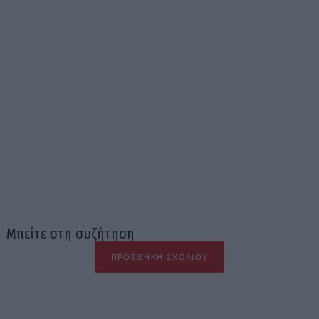
Μπείτε στη συζήτηση
ΠΡΟΣΘΉΚΗ ΣΧΟΛΊΟΥ