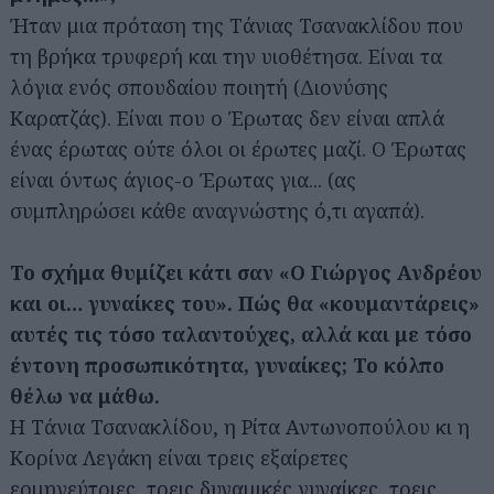
Ήταν μια πρόταση της Τάνιας Τσανακλίδου που
τη βρήκα τρυφερή και την υιοθέτησα. Είναι τα
λόγια ενός σπουδαίου ποιητή (Διονύσης
Καρατζάς). Είναι που ο Έρωτας δεν είναι απλά
ένας έρωτας ούτε όλοι οι έρωτες μαζί. Ο Έρωτας
είναι όντως άγιος-ο Έρωτας για... (ας
συμπληρώσει κάθε αναγνώστης ό,τι αγαπά).
Το σχήμα θυμίζει κάτι σαν «Ο Γιώργος Ανδρέου
και οι… γυναίκες του». Πώς θα «κουμαντάρεις»
αυτές τις τόσο ταλαντούχες, αλλά και με τόσο
έντονη προσωπικότητα, γυναίκες; Το κόλπο
θέλω να μάθω.
Η Τάνια Τσανακλίδου, η Ρίτα Αντωνοπούλου κι η
Κορίνα Λεγάκη είναι τρεις εξαίρετες
ερμηνεύτριες, τρεις δυναμικές γυναίκες, τρεις