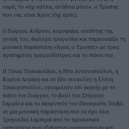
νομά, το «όχι κόλπα, αλήθεια μόνο», ο Έρωτας
που ναι, είναι Άγιος (όχι εμείς).
Ο Γιώργος Ανδρέου, κορυφαίος συνθέτης της
γενιάς του, διαλέγει τραγούδια και παρουσιάζει τη
μουσική παράσταση «Άγιος ο Έρωτας» με τρεις
αγαπημένες τραγουδίστριες και το πιάνο του.
Η Τάνια Τσανακλίδου, η Ρίτα Αντωνοπούλου, η
Κορίνα Λεγάκη και σε δύο συναυλίες η Ελένη
Τσαλιγοπούλου, συνομιλούν επί σκηνής με το
πιάνο του Γιώργου, το βιολί του Στέργιου
Γαργάλα και το ακορντεόν του Παναγιώτη Τσεβά,
σε μια μουσική παράσταση που τα έχει όλα:
Τραγούδια λαμπερά από το προσωπικό
ρεπερτόριο των εξαίρετων ερμηνευτριών και