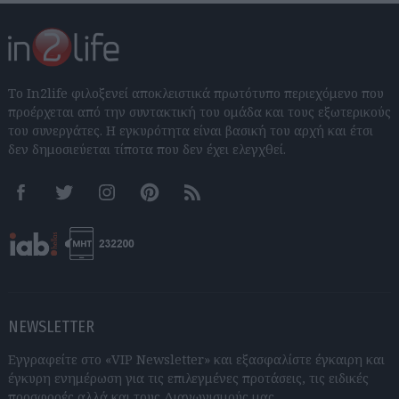
Το In2life φιλοξενεί αποκλειστικά πρωτότυπο περιεχόμενο που
προέρχεται από την συντακτική του ομάδα και τους εξωτερικούς
του συνεργάτες. Η εγκυρότητα είναι βασική του αρχή και έτσι
δεν δημοσιεύεται τίποτα που δεν έχει ελεγχθεί.
Facebook
Twitter
Instagram
Pinterest
RSS feeds
NEWSLETTER
Εγγραφείτε στο «VIP Newsletter» και εξασφαλίστε έγκαιρη και
έγκυρη ενημέρωση για τις επιλεγμένες προτάσεις, τις ειδικές
προσφορές αλλά και τους Διαγωνισμούς μας.