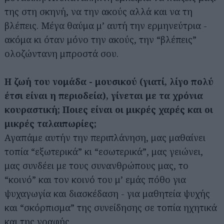
της στη σκηνή, να την ακούς αλλά και να τη
βλέπεις. Μέγα θαύμα μ’ αυτή την ερμηνεύτρια -
ακόμα κι όταν μόνο την ακούς, την “βλέπεις”
ολοζώντανη μπροστά σου.
Η ζωή του νομάδα - μουσικού (γιατί, λίγο πολύ
έτσι είναι η περιοδεία), γίνεται με τα χρόνια
κουραστική; Ποιες είναι οι μικρές χαρές και οι
μικρές ταλαιπωρίες;
Αγαπάμε αυτήν την περιπλάνηση, μας μαθαίνει
τοπία “εξωτερικά” κι “εσωτερικά”, μας γειώνει,
μας συνδέει με τους συνανθρώπους μας, το
“κοινό” και τον κοινό του μ’ εμάς πόθο για
ψυχαγωγία και διασκέδαση - για μαθητεία ψυχής
και “σκόρπισμα” της συνείδησης σε τοπία ηχητικά
και της γραφής.