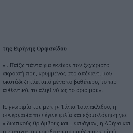
της Ειρήνης Ορφανίδου
«…Παίζω πάντα για εκείνον τον ξεχωριστό
ακροατή που, κρυμμένος στο απέναντι μου
σκοτάδι ζητάει από μένα το βαθύτερο, το πιο
αυθεντικό, το αληθινό ως το όριο μου».
Η γνωριμία του με την Τάνια Τσανακλίδου, η
συνεργασία που έγινε φιλία και εξομολόγηση για
«ιδιωτικούς θριάμβους και... ναυάγια», η Αθήνα και
η επαρχία, η περιοδεία που μοιάζει με τη ζωή