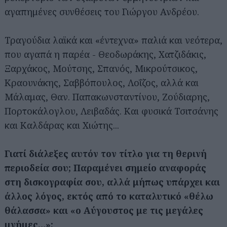
αγαπημένες συνθέσεις του Γιώργου Ανδρέου.
Τραγούδια λαϊκά και «έντεχνα» παλιά και νεότερα,
που αγαπά η παρέα - Θεοδωράκης, Χατζιδάκις,
Ξαρχάκος, Μούτσης, Σπανός, Μικρούτσικος,
Κραουνάκης, Σαββόπουλος, Λοΐζος, αλλά και
Μάλαμας, Θαν. Παπακωνσταντίνου, Ζούδιαρης,
Πορτοκάλογλου, Λειβαδάς. Και φυσικά Τσιτσάνης
και Καλδάρας και Χιώτης...
Γιατί διάλεξες αυτόν τον τίτλο για τη θερινή
περιοδεία σου; Παραμένει σημείο αναφοράς
στη δισκογραφία σου, αλλά μήπως υπάρχει και
άλλος λόγος, εκτός από το καταλυτικό «θέλω
θάλασσα» και «ο Αύγουστος με τις μεγάλες
μνήμες…»;