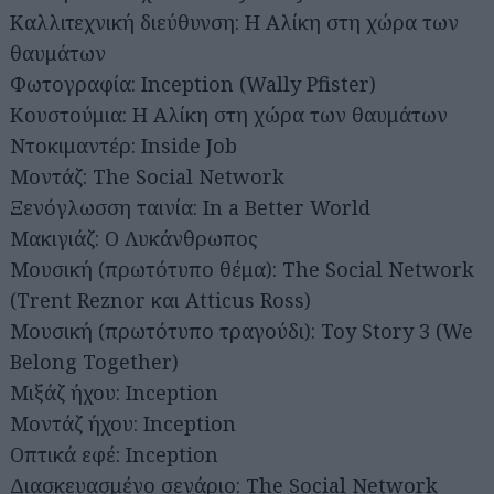
Καλλιτεχνική διεύθυνση: Η Αλίκη στη χώρα των
θαυμάτων
Φωτογραφία: Inception (Wally Pfister)
Κουστούμια: Η Αλίκη στη χώρα των θαυμάτων
Ντοκιμαντέρ: Inside Job
Μοντάζ: The Social Network
Ξενόγλωσση ταινία: In a Better World
Μακιγιάζ: Ο Λυκάνθρωπος
Μουσική (πρωτότυπο θέμα): The Social Network
(Trent Reznor και Atticus Ross)
Μουσική (πρωτότυπο τραγούδι): Toy Story 3 (We
Belong Together)
Μιξάζ ήχου: Inception
Μοντάζ ήχου: Inception
Οπτικά εφέ: Inception
Διασκευασμένο σενάριο: The Social Network