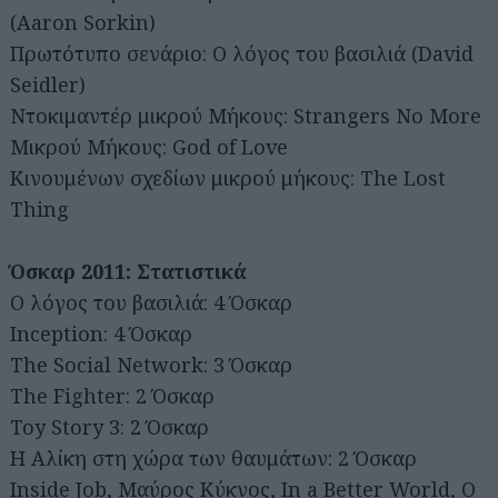
(Aaron Sorkin)
Πρωτότυπο σενάριο: Ο λόγος του βασιλιά (David
Seidler)
Ντοκιμαντέρ μικρού Μήκους: Strangers No More
Μικρού Μήκους: God of Love
Κινουμένων σχεδίων μικρού μήκους: The Lost
Thing
Όσκαρ 2011: Στατιστικά
Ο λόγος του βασιλιά: 4 Όσκαρ
Inception: 4 Όσκαρ
The Social Network: 3 Όσκαρ
The Fighter: 2 Όσκαρ
Toy Story 3: 2 Όσκαρ
Η Αλίκη στη χώρα των θαυμάτων: 2 Όσκαρ
Inside Job, Μαύρος Κύκνος, In a Better World, Ο