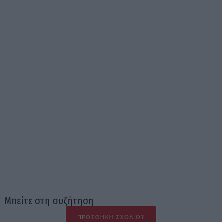
Μπείτε στη συζήτηση
ΠΡΟΣΘΉΚΗ ΣΧΟΛΊΟΥ