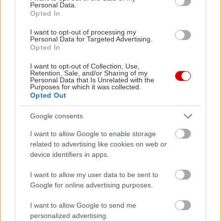
Personal Data.
ΣΧΕΤΙΚΑ LINKS
Opted In
Το site της Αμερικανικής Ακαδημίας
I want to opt-out of processing my
Personal Data for Targeted Advertising.
Κινηματογράφου
Opted In
To site των Όσκαρ 2011
I want to opt-out of Collection, Use,
Retention, Sale, and/or Sharing of my
Personal Data that Is Unrelated with the
Purposes for which it was collected.
Opted Out
Google consents
I want to allow Google to enable storage
related to advertising like cookies on web or
device identifiers in apps.
I want to allow my user data to be sent to
Google for online advertising purposes.
I want to allow Google to send me
personalized advertising.