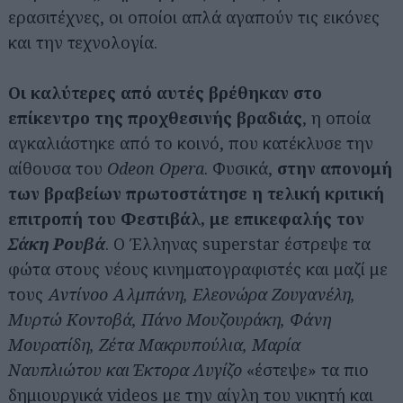
ερασιτέχνες, οι οποίοι απλά αγαπούν τις εικόνες
και την τεχνολογία.
Οι καλύτερες από αυτές βρέθηκαν στο
επίκεντρο της προχθεσινής βραδιάς
, η οποία
αγκαλιάστηκε από το κοινό, που κατέκλυσε την
αίθουσα του
Odeon Opera
. Φυσικά,
στην απονομή
των βραβείων πρωτοστάτησε η τελική κριτική
επιτροπή του Φεστιβάλ, με επικεφαλής τον
Σάκη Ρουβά
. Ο Έλληνας superstar έστρεψε τα
φώτα στους νέους κινηματογραφιστές και μαζί με
τους
Αντίνοο Αλμπάνη, Ελεονώρα Ζουγανέλη,
Μυρτώ Κοντοβά, Πάνο Μουζουράκη, Φάνη
Μουρατίδη, Ζέτα Μακρυπούλια, Μαρία
Ναυπλιώτου και Έκτορα Λυγίζο
«έστεψε» τα πιο
δημιουργικά videos με την αίγλη του νικητή και