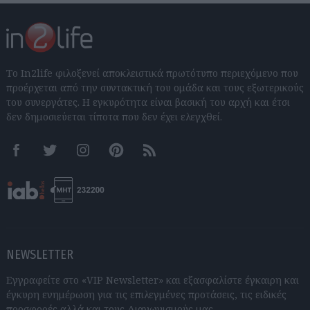
Το In2life φιλοξενεί αποκλειστικά πρωτότυπο περιεχόμενο που
προέρχεται από την συντακτική του ομάδα και τους εξωτερικούς
του συνεργάτες. Η εγκυρότητα είναι βασική του αρχή και έτσι
δεν δημοσιεύεται τίποτα που δεν έχει ελεγχθεί.
Facebook
Twitter
Instagram
Pinterest
RSS feeds
NEWSLETTER
Εγγραφείτε στο «VIP Newsletter» και εξασφαλίστε έγκαιρη και
έγκυρη ενημέρωση για τις επιλεγμένες προτάσεις, τις ειδικές
προσφορές αλλά και τους Διαγωνισμούς μας.