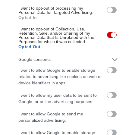
I want to opt-out of processing my
Personal Data for Targeted Advertising.
Βραβείο κοινωνικού μηνύματος:
«Painkiller»
του
Opted In
Κωνσταντίνου Σαμπάνη.
I want to opt-out of Collection, Use,
Retention, Sale, and/or Sharing of my
Personal Data that Is Unrelated with the
Purposes for which it was collected.
Opted Out
Google consents
I want to allow Google to enable storage
related to advertising like cookies on web or
device identifiers in apps.
I want to allow my user data to be sent to
Google for online advertising purposes.
I want to allow Google to send me
personalized advertising.
I want to allow Google to enable storage