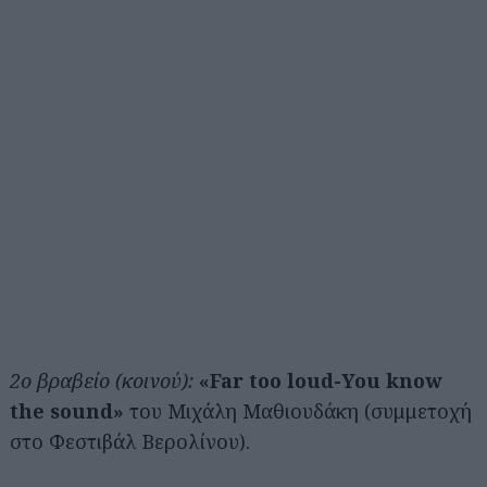
2ο βραβείο (κοινού):
«Far too loud-You know
the sound»
του Μιχάλη Μαθιουδάκη (συμμετοχή
στο Φεστιβάλ Βερολίνου).