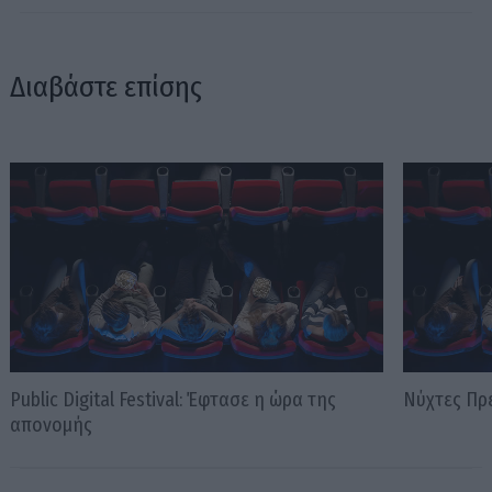
Διαβάστε επίσης
Public Digital Festival: Έφτασε η ώρα της
Νύχτες Πρε
απονομής