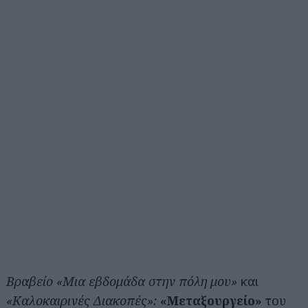
Βραβείο «Μια εβδομάδα στην πόλη μου»
και
«Καλοκαιρινές Διακοπές»:
«Μεταξουργείο»
του