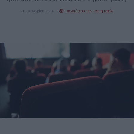
21 Οκτωβρίου 2010
Παλαιότερο των 360 ημερών