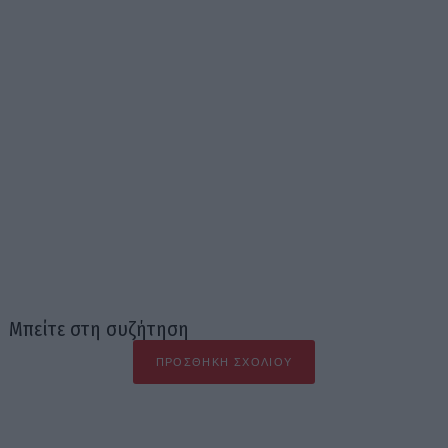
Μπείτε στη συζήτηση
ΠΡΟΣΘΉΚΗ ΣΧΟΛΊΟΥ