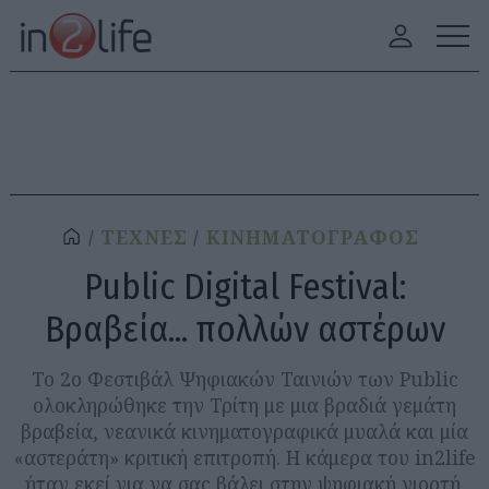
ΤΕΧΝΕΣ
ΚΙΝΗΜΑΤΟΓΡΑΦΟΣ
Public Digital Festival:
Βραβεία... πολλών αστέρων
Το 2ο Φεστιβάλ Ψηφιακών Ταινιών των Public
ολοκληρώθηκε την Τρίτη με μια βραδιά γεμάτη
βραβεία, νεανικά κινηματογραφικά μυαλά και μία
«αστεράτη» κριτική επιτροπή. Η κάμερα του in2life
ήταν εκεί για να σας βάλει στην ψηφιακή γιορτή.