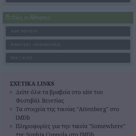
Όλες οι Αίθουσες
ΑΝΆ ΠΕΡΙΟΧΉ
ΑΊΘΟΥΣΕΣ (ΑΛΦΑΒΗΤΙΚΆ)
MULTIPLEX
ΣΧΕΤΙΚΑ LINKS
Δείτε όλα τα βραβεία στο site του
Φεστιβάλ Βενετίας
Τα στοιχεία της ταινίας "Attenberg" στο
IMDb
Πληροφορίες για την ταινία "Somewhere"
της Sophia Coppola στο IMDb