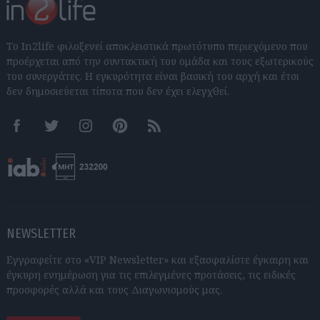
Το In2life φιλοξενεί αποκλειστικά πρωτότυπο περιεχόμενο που
προέρχεται από την συντακτική του ομάδα και τους εξωτερικούς
του συνεργάτες. Η εγκυρότητα είναι βασική του αρχή και έτσι
δεν δημοσιεύεται τίποτα που δεν έχει ελεγχθεί.
Facebook
Twitter
Instagram
Pinterest
RSS feeds
NEWSLETTER
Εγγραφείτε στο «VIP Newsletter» και εξασφαλίστε έγκαιρη και
έγκυρη ενημέρωση για τις επιλεγμένες προτάσεις, τις ειδικές
προσφορές αλλά και τους Διαγωνισμούς μας.