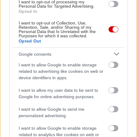
I want to opt-out of processing my
Personal Data for Targeted Advertising.
Διαβάστε επίσης
Opted In
I want to opt-out of Collection, Use,
Retention, Sale, and/or Sharing of my
Personal Data that Is Unrelated with the
Purposes for which it was collected.
Opted Out
Google consents
I want to allow Google to enable storage
related to advertising like cookies on web or
device identifiers in apps.
I want to allow my user data to be sent to
Google for online advertising purposes.
Οι επανεκδόσεις που πρέπει να δεις στα
Ο The Ooze
θερινά τον Αύγουστο
ονειρεύετ
I want to allow Google to send me
personalized advertising.
I want to allow Google to enable storage
related to analytics like cookies on web or