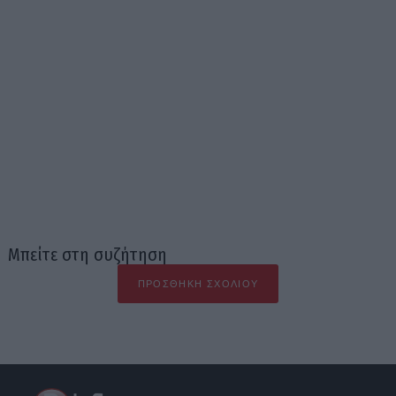
Μπείτε στη συζήτηση
ΠΡΟΣΘΉΚΗ ΣΧΟΛΊΟΥ