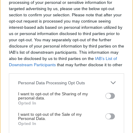
processing of your personal or sensitive information for
targeted advertising by us, please use the below opt-out
section to confirm your selection. Please note that after your
opt-out request is processed you may continue seeing
interest-based ads based on personal information utilized by
us or personal information disclosed to third parties prior to
your opt-out. You may separately opt-out of the further
disclosure of your personal information by third parties on the
IAB’s list of downstream participants. This information may
also be disclosed by us to third parties on the
IAB’s List of
Downstream Participants
that may further disclose it to other
third parties.
Please note that this website/app uses one or more Google
Personal Data Processing Opt Outs
services and may gather and store information including but
not limited to your visit or usage behaviour. You may click to
I want to opt-out of the Sharing of my
personal data.
grant or deny consent to Google and its third-party tags to
Opted In
use your data for below specified purposes in below Google
consent section.
I want to opt-out of the Sale of my
Personal Data.
Opted In