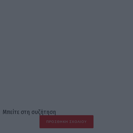
Μπείτε στη συζήτηση
ΠΡΟΣΘΉΚΗ ΣΧΟΛΊΟΥ