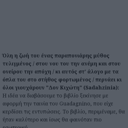
Όλη η ζωή του ένας παραπονιάρης μύθος
τυλιγμένος / στου νου του την ανέμη και στου
ονείρου την απόχη / κι αυτός στ’ άλογο με τα
όπλα του στο στήθος φορτωμένος / περνάει κι
όλοι γιουχάρουν "Δον Κιχώτη" (Sadahzinia):
Η ιδέα να διαβάσουμε το βιβλίο ξεκίνησε με
αφορμή την ταινία του Guadagnino, που είχε
κερδίσει τις εντυπώσεις. Το βιβλίο, περιμέναμε, θα
ήταν καλύτερο και ίσως θα φαινόταν πιο
εσωτερικό.