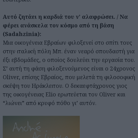
Αυτό ζητάει η καρδιά του ν’ αλαφρώσει. / Να
φέρει ανάσκελα τον κόσμο από τη βάση
(Sadahzinia):
Μια οικογένεια Εβραίων φιλοξενεί στο σπίτι τους
στην ιταλική πόλη Μπ. έναν νεαρό σπουδαστή για
έξι εβδομάδες, ο οποίος δουλεύει την εργασία του.
Σ’ αυτή τη φάση φιλοξενούμενος είναι ο 24χρονος
Oliver, επίσης Εβραίος, που μελετά τη φιλοσοφική
σκέψη του Ηράκλειτου. Ο δεκαεφτάχρονος γιος
της οικογένειας Elio ερωτεύεται τον Oliver και
“λιώνει” από κρυφό πόθο γι’ αυτόν.