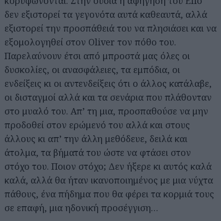
κορυφώνονται. Στην ουσία η αφήγηση του Elio
δεν εξιστορεί τα γεγονότα αυτά καθεαυτά, αλλά
εξιστορεί την προσπάθειά του να πλησιάσει και να
εξομολογηθεί στον Oliver τον πόθο του.
Παρελαύνουν έτσι από μπροστά μας όλες οι
δυσκολίες, οι ανασφάλειες, τα εμπόδια, οι
ενδείξεις κι οι αντενδείξεις ότι ο άλλος κατάλαβε,
οι δισταγμοί αλλά και τα σενάρια που πλάθονταν
στο μυαλό του. Απ’ τη μια, προσπαθούσε να μην
προδοθεί στον ερώμενό του αλλά και στους
άλλους κι απ’ την άλλη μεθόδευε, δειλά και
άτολμα, τα βήματά του ώστε να φτάσει στον
στόχο του. Ποιον στόχο; Δεν ήξερε κι αυτός καλά
καλά, αλλά θα ήταν ικανοποιημένος με μια νύχτα
πάθους, ένα πήδημα που θα φέρει τα κορμιά τους
σε επαφή, μια ηδονική προσέγγιση…