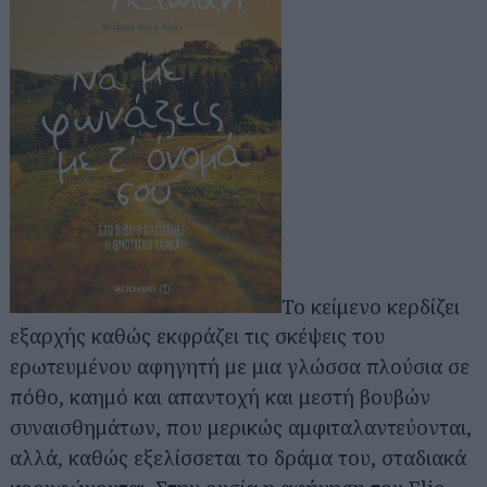
Το κείμενο κερδίζει
εξαρχής καθώς εκφράζει τις σκέψεις του
ερωτευμένου αφηγητή με μια γλώσσα πλούσια σε
πόθο, καημό και απαντοχή και μεστή βουβών
συναισθημάτων, που μερικώς αμφιταλαντεύονται,
αλλά, καθώς εξελίσσεται το δράμα του, σταδιακά