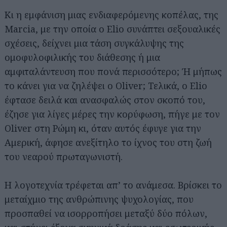
Κι η εμφάνιση μιας ενδιαφερόμενης κοπέλας, της
Marcia, με την οποία ο Elio συνάπτει σεξουαλικές
σχέσεις, δείχνει μια τάση συγκάλυψης της
ομοφυλοφιλικής του διάθεσης ή μια
αμφιταλάντευση που πονά περισσότερο; Ή μήπως
το κάνει για να ζηλέψει ο Oliver; Τελικά, ο Elio
έφτασε δειλά και ανασφαλώς στον σκοπό του,
έζησε για λίγες μέρες την κορύφωση, πήγε με τον
Oliver στη Ρώμη κι, όταν αυτός έφυγε για την
Αμερική, άφησε ανεξίτηλο το ίχνος του στη ζωή
του νεαρού πρωταγωνιστή.
Η λογοτεχνία τρέφεται απ’ το ανάμεσα. Βρίσκει το
μεταίχμιο της ανθρώπινης ψυχολογίας, που
προσπαθεί να ισορροπήσει μεταξύ δύο πόλων,