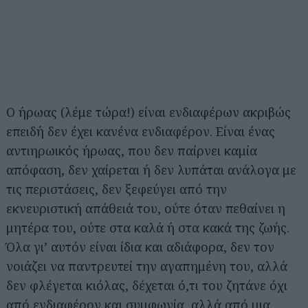
Ο ήρωας (λέμε τώρα!) είναι ενδιαφέρων ακριβώς
επειδή δεν έχει κανένα ενδιαφέρον. Είναι ένας
αντιηρωικός ήρωας, που δεν παίρνει καμία
απόφαση, δεν χαίρεται ή δεν λυπάται ανάλογα με
τις περιστάσεις, δεν ξεφεύγει από την
εκνευριστική απάθειά του, ούτε όταν πεθαίνει η
μητέρα του, ούτε στα καλά ή στα κακά της ζωής.
Όλα γι’ αυτόν είναι ίδια και αδιάφορα, δεν τον
νοιάζει να παντρευτεί την αγαπημένη του, αλλά
δεν φλέγεται κιόλας, δέχεται ό,τι του ζητάνε όχι
από ενδιαφέρον και συμφωνία, αλλά από μια