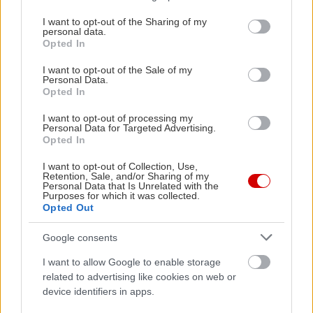
services and may gather and store information including but
not limited to your visit or usage behaviour. You may click to
I want to opt-out of the Sharing of my
personal data.
grant or deny consent to Google and its third-party tags to
Opted In
use your data for below specified purposes in below Google
consent section.
I want to opt-out of the Sale of my
Personal Data.
Opted In
I want to opt-out of processing my
Personal Data for Targeted Advertising.
Opted In
I want to opt-out of Collection, Use,
Retention, Sale, and/or Sharing of my
Personal Data that Is Unrelated with the
Purposes for which it was collected.
Opted Out
Google consents
I want to allow Google to enable storage
related to advertising like cookies on web or
device identifiers in apps.