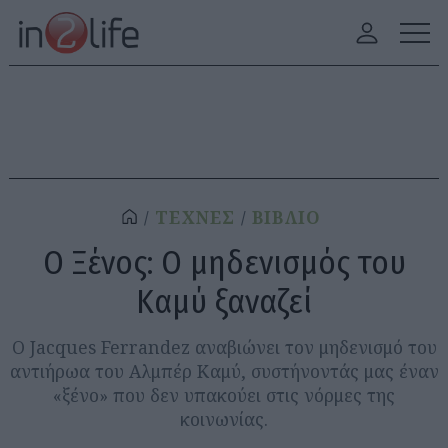
ΤΕΧΝΕΣ
ΒΙΒΛΙΟ
Ο Ξένος: Ο μηδενισμός του
Καμύ ξαναζεί
Ο Jacques Ferrandez αναβιώνει τον μηδενισμό του
αντιήρωα του Αλμπέρ Καμύ, συστήνοντάς μας έναν
«ξένο» που δεν υπακούει στις νόρμες της
κοινωνίας.