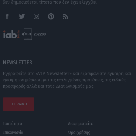
δεν δημοσιεύεται τίποτα που δεν έχει ελεγχθεί.
Facebook
Twitter
Instagram
Pinterest
RSS feeds
NEWSLETTER
Εγγραφείτε στο «VIP Newsletter» και εξασφαλίστε έγκαιρη και
έγκυρη ενημέρωση για τις επιλεγμένες προτάσεις, τις ειδικές
προσφορές αλλά και τους Διαγωνισμούς μας.
ΕΓΓΡΑΦΗ
Ταυτότητα
Διαφημιστείτε
Επικοινωνία
Όροι χρήσης