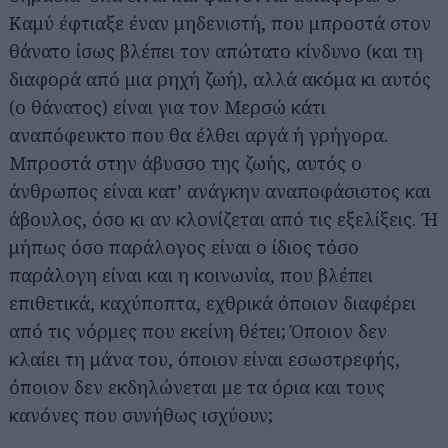
Καμύ έφτιαξε έναν μηδενιστή, που μπροστά στον
θάνατο ίσως βλέπει τον απώτατο κίνδυνο (και τη
διαφορά από μια ρηχή ζωή), αλλά ακόμα κι αυτός
(ο θάνατος) είναι για τον Μερσώ κάτι
αναπόφευκτο που θα έλθει αργά ή γρήγορα.
Μπροστά στην άβυσσο της ζωής, αυτός ο
άνθρωπος είναι κατ’ ανάγκην αναποφάσιστος και
άβουλος, όσο κι αν κλονίζεται από τις εξελίξεις. Ή
μήπως όσο παράλογος είναι ο ίδιος τόσο
παράλογη είναι και η κοινωνία, που βλέπει
επιθετικά, καχύποπτα, εχθρικά όποιον διαφέρει
από τις νόρμες που εκείνη θέτει; Όποιον δεν
κλαίει τη μάνα του, όποιον είναι εσωστρεφής,
όποιον δεν εκδηλώνεται με τα όρια και τους
κανόνες που συνήθως ισχύουν;