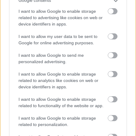
Google consents
Αγοράστε το βιβλίο online από τις
I want to allow Google to enable storage
εκδόσεις Πατάκη
related to advertising like cookies on web or
Επισκεφθείτε το blog ΒΙΒΛΙΟΚΑΦΕ
device identifiers in apps.
I want to allow my user data to be sent to
Google for online advertising purposes.
I want to allow Google to send me
personalized advertising.
I want to allow Google to enable storage
related to analytics like cookies on web or
device identifiers in apps.
I want to allow Google to enable storage
related to functionality of the website or app.
I want to allow Google to enable storage
related to personalization.