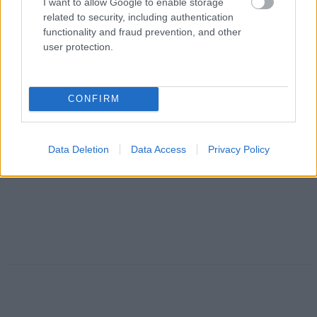
I want to allow Google to enable storage
related to security, including authentication
functionality and fraud prevention, and other
user protection.
CONFIRM
Data Deletion
Data Access
Privacy Policy