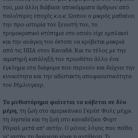
του, μια άλλη διάβασε αποκόμματα άρθρων από
παλιότερες εποχές κ.ο.κ. Ώσπου ο μικρός μαθαίνει
την προ-ιστορία του ξενιστή του, το
τρομοκρατικό κτύπημα στο οποίο είχε εμπλακεί
και την ανάγκη του έκτοτε να κρύβεται μακριά
από τις ΗΠΑ στον Καναδά. Και το τέλος με την
αιματηρή κατάληξή του προσθέτει άλλο ένα
έγκλημα στα διάφορα που περνούν και δείχνει την
κυνικότητα και την αδίστακτη αποφασιστικότητα
του Ρέμλινγκερ.
Το μυθιστόρημα φαίνεται να κόβεται σε δύο
μέρη
, τη ζωή στο αμερικάνικο Γκρέιτ Φολς μέχρι
τη ληστεία και τη ζωή στο καναδέζικο Φορτ
Ρόγιαλ μετά απ’ αυτήν. Ο μόνος λόγος που πείθει
γι’ αυτήν τη διαίρεση είναι η αντίθεση. Τι