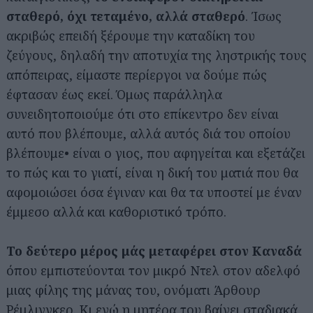
σταθερό, όχι τεταμένο, αλλά σταθερό
. Ίσως
ακριβώς επειδή ξέρουμε την καταδίκη του
ζεύγους, δηλαδή την αποτυχία της ληστρικής τους
απόπειρας, είμαστε περίεργοι να δούμε πώς
έφτασαν έως εκεί. Όμως παράλληλα
συνειδητοποιούμε ότι στο επίκεντρο δεν είναι
αυτό που βλέπουμε, αλλά αυτός διά του οποίου
βλέπουμε• είναι ο γιος, που αφηγείται και εξετάζει
το πώς και το γιατί, είναι η δική του ματιά που θα
αφομοιώσει όσα έγιναν και θα τα υποστεί με έναν
έμμεσο αλλά και καθοριστικό τρόπο.
Το δεύτερο μέρος μάς μεταφέρει στον Καναδά
όπου εμπιστεύονται τον μικρό Ντελ στον αδελφό
μιας φίλης της μάνας του, ονόματι Άρθουρ
Ρέμλινγκερ. Κι ενώ η μητέρα του βαίνει σταδιακά