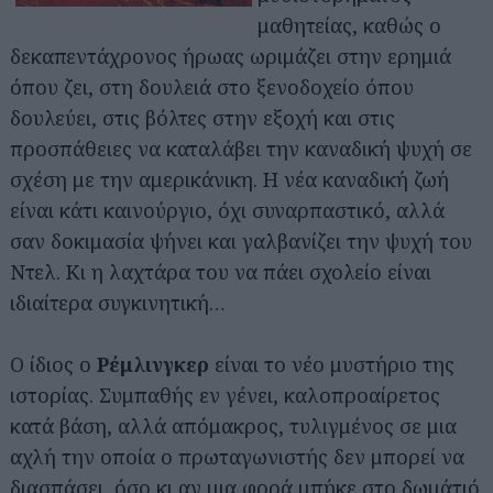
μαθητείας, καθώς ο
δεκαπεντάχρονος ήρωας ωριμάζει στην ερημιά
όπου ζει, στη δουλειά στο ξενοδοχείο όπου
δουλεύει, στις βόλτες στην εξοχή και στις
προσπάθειες να καταλάβει την καναδική ψυχή σε
σχέση με την αμερικάνικη. Η νέα καναδική ζωή
είναι κάτι καινούργιο, όχι συναρπαστικό, αλλά
σαν δοκιμασία ψήνει και γαλβανίζει την ψυχή του
Ντελ. Κι η λαχτάρα του να πάει σχολείο είναι
ιδιαίτερα συγκινητική…
Ο ίδιος ο
Ρέμλινγκερ
είναι το νέο μυστήριο της
ιστορίας. Συμπαθής εν γένει, καλοπροαίρετος
κατά βάση, αλλά απόμακρος, τυλιγμένος σε μια
αχλή την οποία ο πρωταγωνιστής δεν μπορεί να
διασπάσει, όσο κι αν μια φορά μπήκε στο δωμάτιό