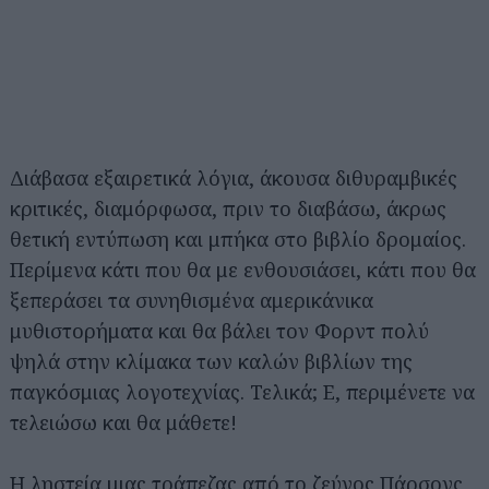
Διάβασα εξαιρετικά λόγια, άκουσα διθυραμβικές
κριτικές, διαμόρφωσα, πριν το διαβάσω, άκρως
θετική εντύπωση και μπήκα στο βιβλίο δρομαίος.
Περίμενα κάτι που θα με ενθουσιάσει, κάτι που θα
ξεπεράσει τα συνηθισμένα αμερικάνικα
μυθιστορήματα και θα βάλει τον Φορντ πολύ
ψηλά στην κλίμακα των καλών βιβλίων της
παγκόσμιας λογοτεχνίας. Τελικά; Ε, περιμένετε να
τελειώσω και θα μάθετε!
Η ληστεία μιας τράπεζας από το ζεύγος Πάρσονς