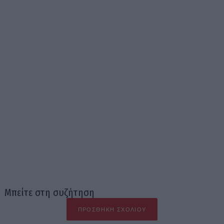
Μπείτε στη συζήτηση
ΠΡΟΣΘΉΚΗ ΣΧΟΛΊΟΥ