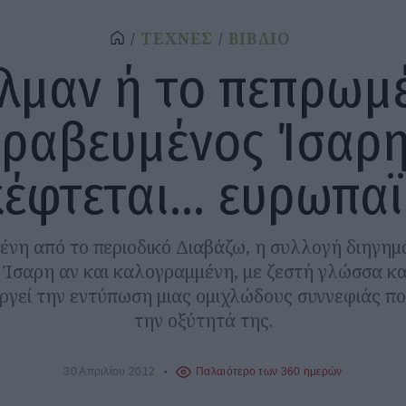
ΤΕΧΝΕΣ
ΒΙΒΛΙΟ
ελμαν ή το πεπρωμέ
ραβευμένος Ίσαρ
έφτεται... ευρωπα
ένη από το περιοδικό Διαβάζω, η συλλογή διηγημ
Ίσαρη αν και καλογραμμένη, με ζεστή γλώσσα κα
ργεί την εντύπωση μιας ομιχλώδους συννεφιάς πο
την οξύτητά της.
30 Απριλίου 2012
Παλαιότερο των 360 ημερών