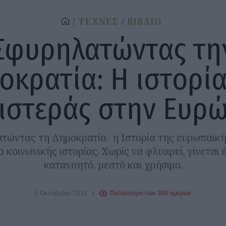
ΤΕΧΝΕΣ
ΒΙΒΛΙΟ
Σφυρηλατώντας τη
οκρατία: Η ιστορία
ιστεράς στην Ευρ
τώντας τη Δημοκρατία- η Ιστορία της ευρωπαϊκή
ίο κοινωνικής ιστορίας. Χωρίς να φλυαρεί, γίνετα
κατανοητό, μεστό και χρήσιμο.
4 Οκτωβρίου 2011
Παλαιότερο των 360 ημερών