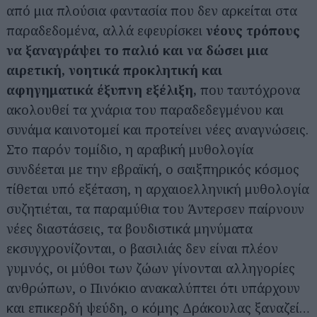
από μια πλούσια φαντασία που δεν αρκείται στα
παραδεδομένα, αλλά εφευρίσκει
νέους τρόπους
να ξαναγράψει το παλιό και να δώσει μια
αιρετική, νοητικά προκλητική και
αφηγηματικά έξυπνη εξέλιξη,
που ταυτόχρονα
ακολουθεί τα χνάρια του παραδεδεγμένου και
συνάμα καινοτομεί και προτείνει νέες αναγνώσεις.
Στο παρόν τομίδιο, η αραβική μυθολογία
συνδέεται με την εβραϊκή, ο σαιξπηρικός κόσμος
τίθεται υπό εξέταση, η αρχαιοελληνική μυθολογία
συζητιέται, τα παραμύθια του Άντερσεν παίρνουν
νέες διαστάσεις, τα βουδιστικά μηνύματα
εκσυγχρονίζονται, ο βασιλιάς δεν είναι πλέον
γυμνός, οι μύθοι των ζώων γίνονται αλληγορίες
ανθρώπων, ο Πινόκιο ανακαλύπτει ότι υπάρχουν
και επικερδή ψεύδη, ο κόμης Δράκουλας ξαναζεί…