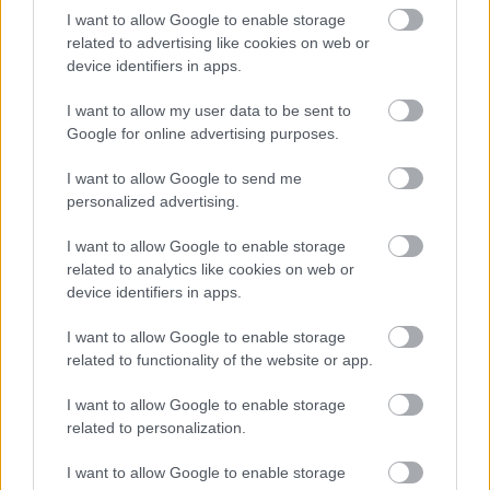
I want to allow Google to enable storage
related to advertising like cookies on web or
device identifiers in apps.
Διαβάστε επίσης
I want to allow my user data to be sent to
Google for online advertising purposes.
I want to allow Google to send me
personalized advertising.
I want to allow Google to enable storage
related to analytics like cookies on web or
device identifiers in apps.
I want to allow Google to enable storage
related to functionality of the website or app.
I want to allow Google to enable storage
“Μαύρος ουρανός, μαύρη θάλασσα”: Ένα
Ποιοι ακού
related to personalization.
νοσταλγικό... Πολίτικο μυθιστόρημα
συναντά τ
I want to allow Google to enable storage