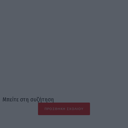
Μπείτε στη συζήτηση
ΠΡΟΣΘΉΚΗ ΣΧΟΛΊΟΥ