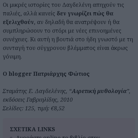
Οι μικρές ιστορίες του Δαγδελένη απηχούν τις
παλιές, αλλά κανείς
δεν γνωρίζει πώς θα
εξελιχθούν
, αν δηλαδή θα ανατρέψουν ή θα
συμπληρώσουν το στόρι με νέες επινοημένες
συνέχειες. Κι αυτή η βουτιά στο ήδη γνωστό με τη
συνταγή του σύγχρονου βλέμματος είναι άκρως
γόνιμη.
Ο blogger Πατριάρχης Φώτιος
Σταμάτης Ε. Δαγδελένης, “
Αιρετική μυθολογία
”,
εκδόσεις Γαβριηλίδης, 2010
Σελίδες: 125, τιμή: €8,52
ΣΧΕΤΙΚΑ LINKS
Αγοράστε online το βιβλίο στην