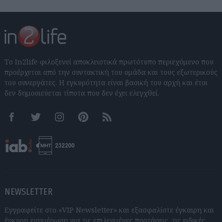
Το In2life φιλοξενεί αποκλειστικά πρωτότυπο περιεχόμενο που
προέρχεται από την συντακτική του ομάδα και τους εξωτερικούς
του συνεργάτες. Η εγκυρότητα είναι βασική του αρχή και έτσι
δεν δημοσιεύεται τίποτα που δεν έχει ελεγχθεί.
Facebook
Twitter
Instagram
Pinterest
RSS feeds
NEWSLETTER
Εγγραφείτε στο «VIP Newsletter» και εξασφαλίστε έγκαιρη και
έγκυρη ενημέρωση για τις επιλεγμένες προτάσεις, τις ειδικές