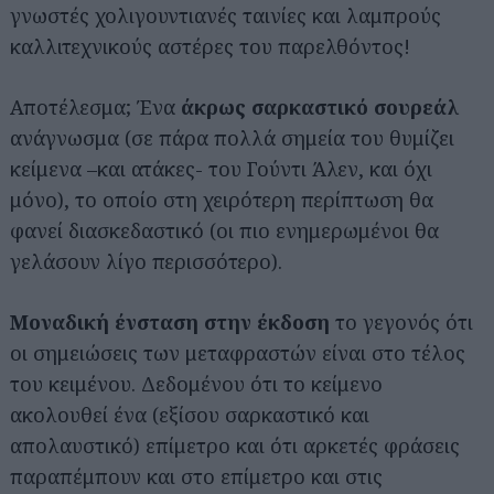
γνωστές χολιγουντιανές ταινίες και λαμπρούς
καλλιτεχνικούς αστέρες του παρελθόντος!
Αποτέλεσμα; Ένα
άκρως σαρκαστικό σουρεάλ
ανάγνωσμα (σε πάρα πολλά σημεία του θυμίζει
κείμενα –και ατάκες- του Γούντι Άλεν, και όχι
μόνο), το οποίο στη χειρότερη περίπτωση θα
φανεί διασκεδαστικό (οι πιο ενημερωμένοι θα
γελάσουν λίγο περισσότερο).
Μοναδική ένσταση στην έκδοση
το γεγονός ότι
οι σημειώσεις των μεταφραστών είναι στο τέλος
του κειμένου. Δεδομένου ότι το κείμενο
ακολουθεί ένα (εξίσου σαρκαστικό και
απολαυστικό) επίμετρο και ότι αρκετές φράσεις
παραπέμπουν και στο επίμετρο και στις