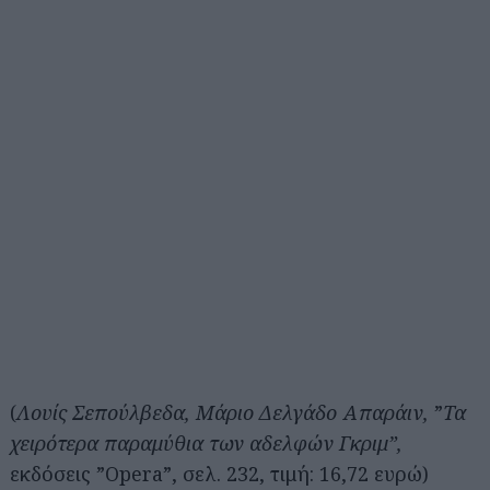
(
Λουίς Σεπούλβεδα, Μάριο Δελγάδο Απαράιν,
”
Τα
χειρότερα παραμύθια των αδελφών Γκριμ”,
εκδόσεις ”Opera”, σελ. 232, τιμή: 16,72 ευρώ)