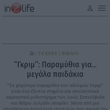
ΤΕΧΝΕΣ
ΒΙΒΛΙΟ
”Γκριμ”: Παραμύθια για…
μεγάλα παιδάκια
”Τα χειρότερα παραμύθια των αδελφών Γκριμ”
είναι ένα έξυπνα στημένο και απολαυστικά
σαρκαστικό μυθιστόρημα των Λουίς Σεπούλβεδα
και Μάριο Δελγάδο Απαράιν. Μέσα από μια
υποτιθέμενη ανταλλαγή επιστολών που αφορά την