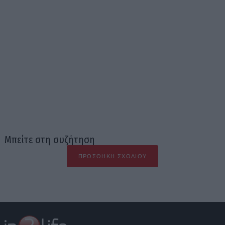
Μπείτε στη συζήτηση
ΠΡΟΣΘΉΚΗ ΣΧΟΛΊΟΥ