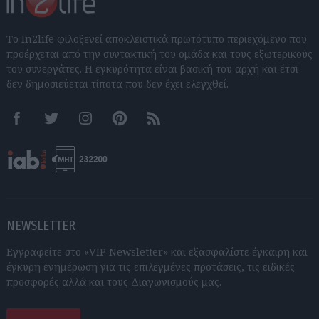
Το In2life φιλοξενεί αποκλειστικά πρωτότυπο περιεχόμενο που
προέρχεται από την συντακτική του ομάδα και τους εξωτερικούς
του συνεργάτες. Η εγκυρότητα είναι βασική του αρχή και έτσι
δεν δημοσιεύεται τίποτα που δεν έχει ελεγχθεί.
Facebook
Twitter
Instagram
Pinterest
RSS feeds
NEWSLETTER
Εγγραφείτε στο «VIP Newsletter» και εξασφαλίστε έγκαιρη και
έγκυρη ενημέρωση για τις επιλεγμένες προτάσεις, τις ειδικές
προσφορές αλλά και τους Διαγωνισμούς μας.