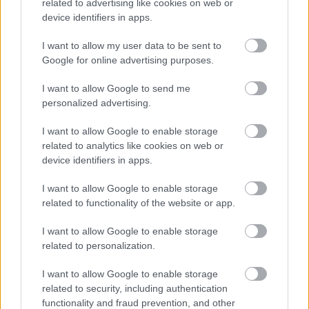
Διαβάστε επίσης
related to advertising like cookies on web or
device identifiers in apps.
I want to allow my user data to be sent to
Google for online advertising purposes.
I want to allow Google to send me
personalized advertising.
I want to allow Google to enable storage
related to analytics like cookies on web or
device identifiers in apps.
I want to allow Google to enable storage
15 βιβλία που αξίζει να διαβάσεις φέτος τον
6 αστυνομι
related to functionality of the website or app.
Αύγουστο
μαζί σου σ
I want to allow Google to enable storage
related to personalization.
I want to allow Google to enable storage
related to security, including authentication
PODCASTS
functionality and fraud prevention, and other