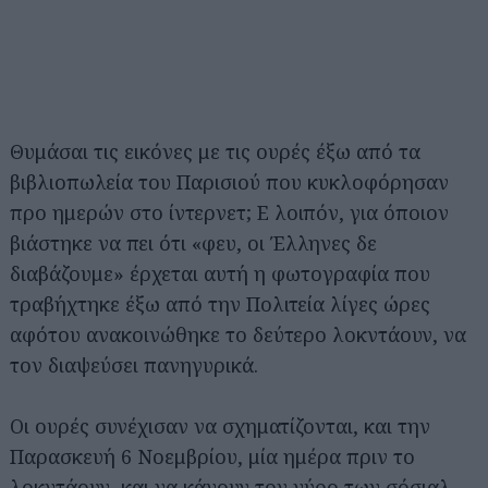
Θυμάσαι τις εικόνες με τις ουρές έξω από τα
βιβλιοπωλεία του Παρισιού που κυκλοφόρησαν
προ ημερών στο ίντερνετ; Ε λοιπόν, για όποιον
βιάστηκε να πει ότι «φευ, οι Έλληνες δε
διαβάζουμε» έρχεται αυτή η φωτογραφία που
τραβήχτηκε έξω από την Πολιτεία λίγες ώρες
αφότου ανακοινώθηκε το δεύτερο λοκντάουν, να
τον διαψεύσει πανηγυρικά.
Οι ουρές συνέχισαν να σχηματίζονται, και την
Παρασκευή 6 Νοεμβρίου, μία ημέρα πριν το
λοκντάουν, και να κάνουν τον γύρο των σόσιαλ