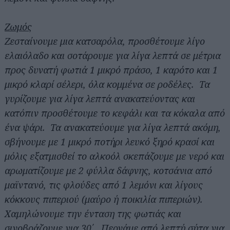
Ζωμός
Ζεσταίνουμε μια κατσαρόλα, προσθέτουμε λίγο
ελαιόλαδο και σοτάρουμε για λίγα λεπτά σε μέτρια
προς δυνατή φωτιά 1 μικρό πράσο, 1 καρότο και 1
μικρό κλαρί σέλερι, όλα κομμένα σε ροδέλες. Τα
γυρίζουμε για λίγα λεπτά ανακατεύοντας και
κατόπιν προσθέτουμε το κεφάλι και τα κόκαλα από
ένα ψάρι. Τα ανακατεύουμε για λίγα λεπτά ακόμη,
σβήνουμε με 1 μικρό ποτήρι λευκό ξηρό κρασί και
μόλις εξατμισθεί το αλκοόλ σκεπάζουμε με νερό και
αρωματίζουμε με 2 φύλλα δάφνης, κοτσάνια από
μαϊντανό, τις φλούδες από 1 λεμόνι και λίγους
κόκκους πιπεριού (μαύρο ή ποικιλία πιπεριών).
Χαμηλώνουμε την ένταση της φωτιάς και
σιγοβράζουμε για 30΄. Περνάμε από λεπτή σήτα για