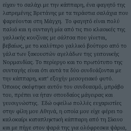
είχαν το σαλάχι με την κάππαρη, ένα φαγητό της
λατρεμένης Βρετάνης με τα τεράστια σαλάχια που
ψαρεύονται στη Μάγχη. Το φαγητό είναι πολύ
παλιό και η συνταγή μία από τις πιο κλασικές της
γαλλικής κουζίνας με σάλτσα που γίνεται,
βεβαίως, με το καλύτερο γαλλικό βούτυρο από το
γάλα των ξακουστών αγελάδων της γειτονικής
Νορμανδίας. Το περίεργο και το πρωτότυπο της
συνταγής είναι ότι αυτά τα δύο συνδυάζονται με
την κάππαρη, κατ’ εξοχήν μεσογειακό φυτό.
Όποιος σκέφτηκε αυτόν τον συνδυασμό, μπράβο
του, πρέπει να ήταν σπουδαίος μάγειρας και
γευσιγνώστης. Εδώ οφείλω πολλές ευχαριστίες
στην φίλη μου Αθηνά, η οποία μου είχε φέρει το
καλοκαίρι καταπληκτική κάππαρη από τη Σίκινο
και με πήγε στον ψαρά της για ολόφρεσκα ψάρια,