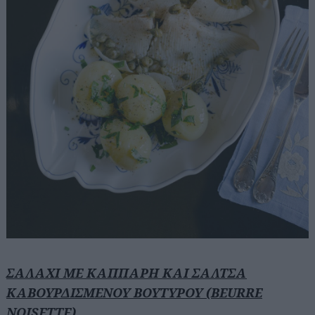
ΣΑΛΑΧΙ ΜΕ ΚΑΠΠΑΡΗ ΚΑΙ ΣΑΛΤΣΑ
ΚΑΒΟΥΡΔΙΣΜΕΝΟΥ ΒΟΥΤΥΡΟΥ (BEURRE
NOISETTE)