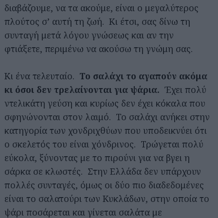
διαβάζουμε, να τα ακούμε, είναι ο μεγαλύτερος
πλούτος σ’ αυτή τη ζωή. Κι έτσι, σας δίνω τη
συνταγή μετά λόγου γνώσεως και αν την
φτιάξετε, περιμένω να ακούσω τη γνώμη σας.
Κι ένα τελευταίο.
Το σαλάχι το αγαπούν ακόμα
κι όσοι δεν τρελαίνονται για ψάρια.
Έχει πολύ
ντελικάτη γεύση και κυρίως δεν έχει κόκαλα που
σφηνώνονται στον λαιμό. Το σαλάχι ανήκει στην
κατηγορία των χονδριχθύων που υποδεικνύει ότι
ο σκελετός του είναι χόνδρινος. Τρώγεται πολύ
εύκολα, ξύνοντας με το πιρούνι για να βγει η
σάρκα σε κλωστές. Στην Ελλάδα δεν υπάρχουν
πολλές συνταγές, όμως οι δύο πιο διαδεδομένες
είναι το σαλατούρι των Κυκλάδων, στην οποία το
ψάρι ποσάρεται και γίνεται σαλάτα με