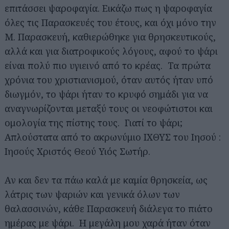
επιτάσσει ψαροφαγία. Εικάζω πως η ψαροφαγία
όλες τις Παρασκευές του έτους, και όχι μόνο την
Μ. Παρασκευή, καθιερώθηκε για θρησκευτικούς,
αλλά και για διατροφικούς λόγους, αφού το ψάρι
είναι πολύ πιο υγιεινό από το κρέας. Τα πρώτα
χρόνια του χριστιανισμού, όταν αυτός ήταν υπό
διωγμόν, το ψάρι ήταν το κρυφό σημάδι για να
αναγνωρίζονται μεταξύ τους οι νεοφώτιστοι και
ομολογία της πίστης τους. Γιατί το ψάρι;
Απλούστατα από το ακρωνύμιο ΙΧΘΥΣ του Ιησού :
Ιησούς Χριστός Θεού Υιός Σωτήρ.
Αν και δεν τα πάω καλά με καμία θρησκεία, ως
λάτρις των ψαριών και γενικά όλων των
θαλασσινών, κάθε Παρασκευή διάλεγα το πιάτο
ημέρας με ψάρι. Η μεγάλη μου χαρά ήταν όταν