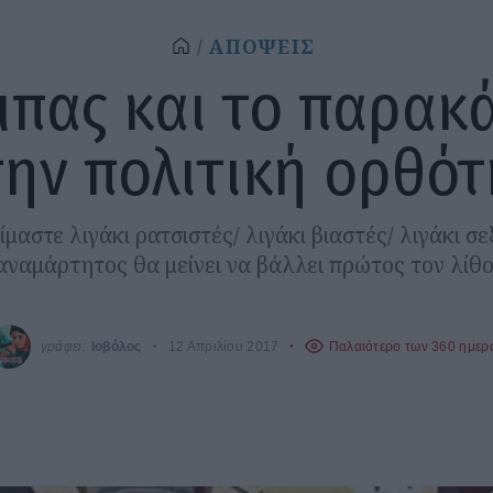
ΑΠΟΨΕΙΣ
μπας και το παρακ
την πολιτική ορθότ
μαστε λιγάκι ρατσιστές/ λιγάκι βιαστές/ λιγάκι σε
αναμάρτητος θα μείνει να βάλλει πρώτος τον λίθο
γράφει:
Ιοβόλος
12 Απριλίου 2017
Παλαιότερο των 360 ημερ