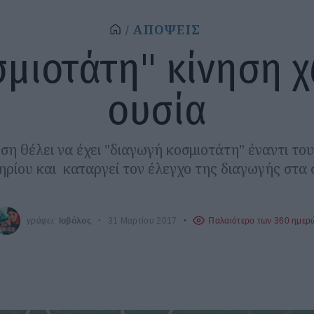
ΑΠΟΨΕΙΣ
μιοτάτη" κίνηση 
ουσία
η θέλει να έχει "διαγωγή κοσμιοτάτη" έναντι το
ρίου και καταργεί τον έλεγχο της διαγωγής στα 
γράφει:
Ιοβόλος
31 Μαρτίου 2017
Παλαιότερο των 360 ημερ