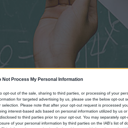
 Not Process My Personal Information
to opt-out of the sale, sharing to third parties, or processing of your per
formation for targeted advertising by us, please use the below opt-out s
r selection. Please note that after your opt-out request is processed y
eing interest-based ads based on personal information utilized by us or
disclosed to third parties prior to your opt-out. You may separately opt-
losure of your personal information by third parties on the IAB’s list of