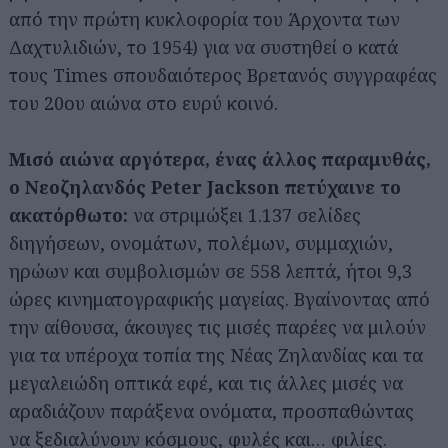
από την πρώτη κυκλοφορία του Άρχοντα των
Δαχτυλιδιών, το 1954) για να συστηθεί ο κατά
τους Times σπουδαιότερος Βρετανός συγγραφέας
του 20ου αιώνα στο ευρύ κοινό.
Μισό αιώνα αργότερα, ένας άλλος παραμυθάς,
ο Νεοζηλανδός Peter Jackson πετύχαινε το
ακατόρθωτο:
να στριμώξει 1.137 σελίδες
διηγήσεων, ονομάτων, πολέμων, συμμαχιών,
ηρώων και συμβολισμών σε 558 λεπτά, ήτοι 9,3
ώρες κινηματογραφικής μαγείας. Βγαίνοντας από
την αίθουσα, άκουγες τις μισές παρέες να μιλούν
για τα υπέροχα τοπία της Νέας Ζηλανδίας και τα
μεγαλειώδη οπτικά εφέ, και τις άλλες μισές να
αραδιάζουν παράξενα ονόματα, προσπαθώντας
να ξεδιαλύνουν κόσμους, φυλές και… φιλίες.