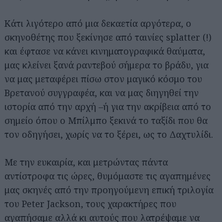
Κάτι λιγότερο από μια δεκαετία αργότερα, ο
σκηνοθέτης που ξεκίνησε από ταινίες splatter (!)
και έφτασε να κάνει κινηματογραφικά θαύματα,
μας κλείνει ξανά ραντεβού σήμερα το βράδυ, για
να μας μεταφέρει πίσω στον μαγικό κόσμο του
Βρετανού συγγραφέα, και να μας διηγηθεί την
ιστορία από την αρχή –ή για την ακρίβεια από το
σημείο όπου ο Μπίλμπο ξεκινά το ταξίδι που θα
τον οδηγήσει, χωρίς να το ξέρει, ως το Δαχτυλίδι.
Με την ευκαιρία, και μετρώντας πάντα
αντίστροφα τις ώρες, θυμόμαστε τις αγαπημένες
μας σκηνές από την προηγούμενη επική τριλογία
του Peter Jackson, τους χαρακτήρες που
αγαπήσαμε αλλά κι αυτούς που λατρέψαμε να