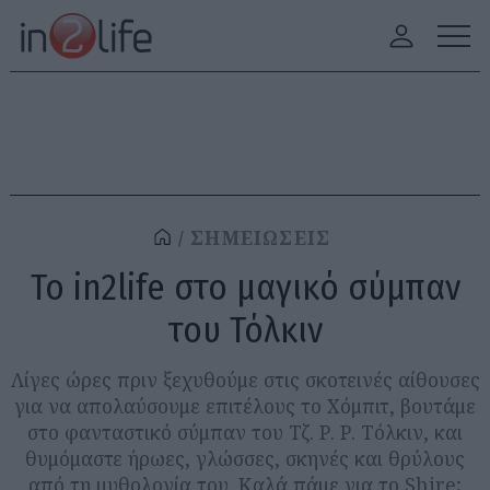
ΣΗΜΕΙΩΣΕΙΣ
Το in2life στο μαγικό σύμπαν
του Τόλκιν
Λίγες ώρες πριν ξεχυθούμε στις σκοτεινές αίθουσες
για να απολαύσουμε επιτέλους το Χόμπιτ, βουτάμε
στο φανταστικό σύμπαν του Τζ. Ρ. Ρ. Τόλκιν, και
θυμόμαστε ήρωες, γλώσσες, σκηνές και θρύλους
από τη μυθολογία του. Καλά πάμε για το Shire;