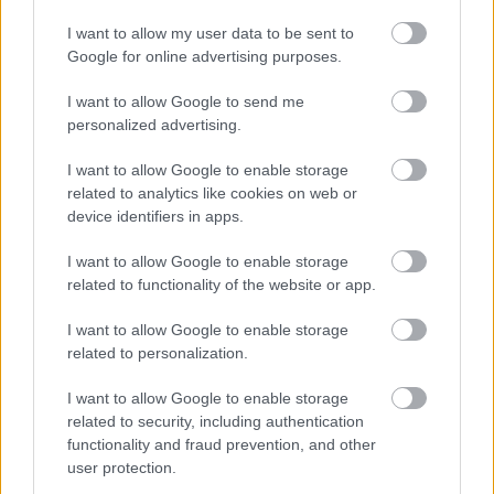
I want to allow my user data to be sent to
Google for online advertising purposes.
I want to allow Google to send me
personalized advertising.
I want to allow Google to enable storage
related to analytics like cookies on web or
device identifiers in apps.
I want to allow Google to enable storage
J.R.R. Tolkien: Από τον Άρχοντα στο Hobbit
Tolkien go
related to functionality of the website or app.
στις οθόνε
I want to allow Google to enable storage
related to personalization.
I want to allow Google to enable storage
PODCASTS
related to security, including authentication
functionality and fraud prevention, and other
user protection.