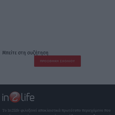
Μπείτε στη συζήτηση
ΠΡΟΣΘΉΚΗ ΣΧΟΛΊΟΥ
Το In2life φιλοξενεί αποκλειστικά πρωτότυπο περιεχόμενο που