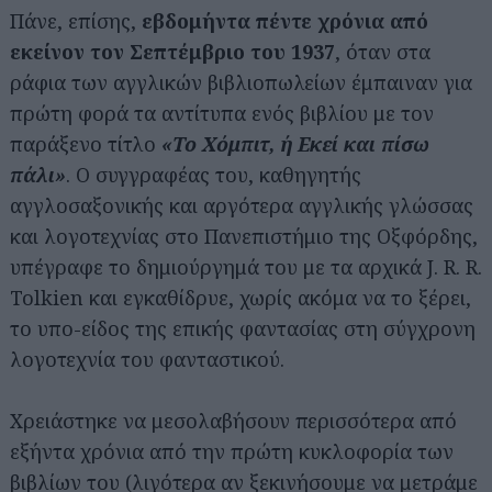
Πάνε, επίσης,
εβδομήντα πέντε χρόνια από
εκείνον τον Σεπτέμβριο του 1937
, όταν στα
ράφια των αγγλικών βιβλιοπωλείων έμπαιναν για
πρώτη φορά τα αντίτυπα ενός βιβλίου με τον
παράξενο τίτλο
«Το Χόμπιτ, ή Εκεί και πίσω
πάλι»
. Ο συγγραφέας του, καθηγητής
αγγλοσαξονικής και αργότερα αγγλικής γλώσσας
και λογοτεχνίας στο Πανεπιστήμιο της Οξφόρδης,
υπέγραφε το δημιούργημά του με τα αρχικά J. R. R.
Tolkien και εγκαθίδρυε, χωρίς ακόμα να το ξέρει,
το υπο-είδος της επικής φαντασίας στη σύγχρονη
λογοτεχνία του φανταστικού.
Χρειάστηκε να μεσολαβήσουν περισσότερα από
εξήντα χρόνια από την πρώτη κυκλοφορία των
βιβλίων του (λιγότερα αν ξεκινήσουμε να μετράμε