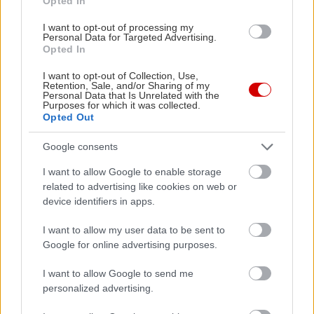
Opted In
Το Ardalambion, ένα από τα πληρέστερα
site για τις γλώσσες του Τόλκιν
I want to opt-out of processing my
Personal Data for Targeted Advertising.
Opted In
I want to opt-out of Collection, Use,
Retention, Sale, and/or Sharing of my
Personal Data that Is Unrelated with the
Purposes for which it was collected.
Opted Out
Google consents
I want to allow Google to enable storage
related to advertising like cookies on web or
device identifiers in apps.
I want to allow my user data to be sent to
Google for online advertising purposes.
I want to allow Google to send me
personalized advertising.