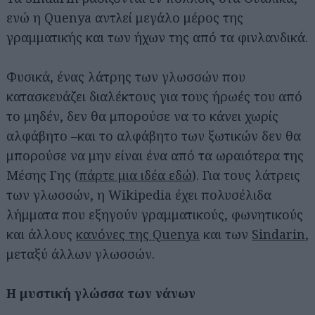
ενώ η Quenya αντλεί μεγάλο μέρος της
γραμματικής και των ήχων της από τα φινλανδικά.
Φυσικά, ένας λάτρης των γλωσσών που
κατασκευάζει διαλέκτους για τους ήρωές του από
το μηδέν, δεν θα μπορούσε να το κάνει χωρίς
αλφάβητο –και το αλφάβητο των ξωτικών δεν θα
μπορούσε να μην είναι ένα από τα ωραιότερα της
Μέσης Γης (
πάρτε μια ιδέα εδώ
). Για τους λάτρεις
των γλωσσών, η Wikipedia έχει πολυσέλιδα
λήμματα που εξηγούν γραμματικούς, φωνητικούς
και άλλους
κανόνες της Quenya
και των
Sindarin
,
μεταξύ άλλων γλωσσών.
Η μυστική γλώσσα των νάνων