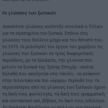
Οι γλώσσες των ξωτικών
Δεκαπέντε γλώσσες ανέπτυξε συνολικά ο Τόλκιν
για τα αγαπημένα του ξωτικά. Επάνω στις
γλώσσες τους δούλευε μέχρι και τον θάνατό του,
το 1973. Οι μελετητές του έργου του χωρίζουν τις
γλώσσες των ξωτικών σε τρεις διαφορετικές
περιόδους, με τα Sindarin, την γλώσσα που
μιλούν τα ξωτικά της Τρίτης Εποχής –εκείνη
δηλαδή που ακούγεται στις ταινίες– να ανήκουν
στην τελευταία και πιο «ώριμη» περίοδό του. Οι
περισσότερες από τις γλώσσες των ξωτικών έχουν
τη δική τους φωνολογία, τη δική τους γραμματική
και συντακτικό και, βέβαια, το δικό τους λεξιλόγιο.
Τα Sindarin βασίζονται εν πολλοίς στα Ουαλικά,