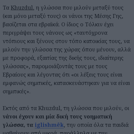
Τα
Khuzdul
, η γλώσσα που μιλούν μεταξύ τους
(και μόνο μεταξύ τους) οι νάνοι της Μέσης Γης,
βασίζεται στα εβραϊκά. Ο ίδιος ο Τόλκιν έχει
περιγράψει τους νάνους ως «ταυτόχρονα
ντόπιους και ξένους στον τόπο κατοικίας τους, να
μιλούν την γλώσσα της χώρας όπου μένουν, αλλά
με προφορά, εξαιτίας της δικής τους, ιδιαίτερης
γλώσσας», παρομοιάζοντάς τους με τους
Εβραίους και λέγοντας ότι «οι λέξεις τους είναι
εμφανώς σημιτικές, κατασκευάστηκαν για να είναι
σημιτικές».
Εκτός από τα Khuzdul, τη γλώσσα που μιλούν, οι
νάνοι έχουν και μία δική τους νοηματική
γλώσσα, τα
iglishmêk
, την οποία όλα τα παιδιά
μαθαίνουν από μικρά, παράλληλα με την