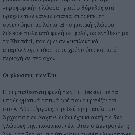
«προφορική» γλώσσα –γιατί ο θόρυβος στα
ορυχεία των νάνων σπάνια επιτρέπει τη
συνεννόηση με λόγια. Η νοηματική γλώσσα
διέφερε πολύ από φυλή σε φυλή, σε αντίθεση με
τα Khuzdul, που έμεναν «εκπληκτικά
απαράλλαχτα τόσο στον χρόνο όσο και από
περιοχή σε περιοχή».
Οι γλώσσες των Ent
Η συμπαθέστατη φυλή των Ent (εκείνη με τα
υποδειγματικά οπτικά εφέ που εμφανίζονται
στους Δύο Πύργους, την δεύτερη ταινία του
Άρχοντα των Δαχτυλιδιών) έχει κι αυτή τις δύο
γλώσσες της, παλιά και νέα. Όταν ο Δεντρογένης
λέει στα δύο χόμπιτ ότι «στην αρχαία γλώσσα των