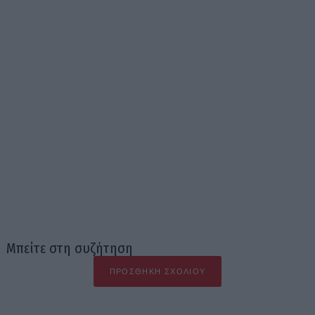
Μπείτε στη συζήτηση
ΠΡΟΣΘΉΚΗ ΣΧΟΛΊΟΥ