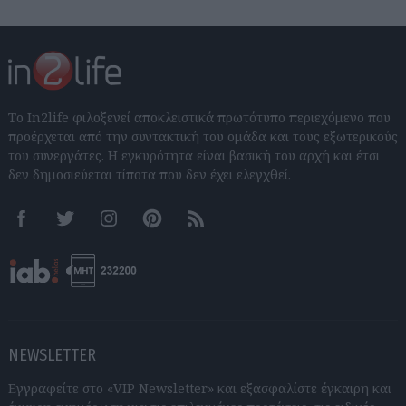
Το In2life φιλοξενεί αποκλειστικά πρωτότυπο περιεχόμενο που
προέρχεται από την συντακτική του ομάδα και τους εξωτερικούς
του συνεργάτες. Η εγκυρότητα είναι βασική του αρχή και έτσι
δεν δημοσιεύεται τίποτα που δεν έχει ελεγχθεί.
Facebook
Twitter
Instagram
Pinterest
RSS feeds
NEWSLETTER
Εγγραφείτε στο «VIP Newsletter» και εξασφαλίστε έγκαιρη και