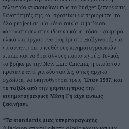
τελευταία ανακοινώνει πως το budget ξεπερνά τις
δυνατότητές της και προτείνει να περιοριστεί το
όλο project σε μία μόνο ταινία. Ο Jackson
«αρρώστησε» στην ιδέα να κόψει τόσο… ζουμερό
υλικό και άρχισε ένα σαφάρι στο Hollywood, για
να συναντήσει υπευθύνους κινηματογραφικών
studio και να βρει άλλους παραγωγούς. Τελικά,
τα βρήκε με την New Line Cinema, η οποία του
πρότεινε αντί για δύο ταινίες, όπως αρχικά
σχεδίαζε, να σκηνοθετήσει τρεις.
Ήταν 1997, και
το ταξίδι από την χάρτινη προς την
κινηματογραφική Μέση Γη είχε αισίως
ξεκινήσει
.
*Τα standards μιας υπερπαραγωγής
Ο Jackson απαιτεί ύψιστη αληθοφάνεια και μια