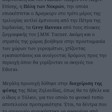
Επίσης, η
Πόλη των Νεκρών
, την οποία
επισκέπτεται ο Άραγκορν στο τρίτο μέρος της
τριλογίας αντλεί έμπνευση από την Πέτρα της
Ιορδανίας, τα
Grey Havens
από τους πίνακες
ζωγραφικής του J.M.W. Turner. Ακόμη και ο
στρατός της χώρας βοήθησε στην προετοιμασία
των χώρων των γυρισμάτων, χτίζοντας
εγκαταστάσεις και ανοίγοντας δρόμους προς την
περιοχή όπου θα γυρίζονταν οι σκηνές του
Edoras.
Μεγάλη προσοχή δόθηκε στην
διαχείριση της
φύσης
της Νέας Ζηλανδίας, όπως θα το ήθελε και
ο ίδιος ο Τόλκιν, για τον οποίο το φυσικό τοπίο
αποτελούσε προτεραιότητα. Έτσι, τα δέντρα που
το συνεργείο αναγκάστηκε να αφαιρέσει από