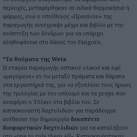
περιοχές, μεταφέρθηκαν σε ειδικά θερμοκήπιά ή
φάρμες, ενώ ο υπεύθυνος «Πρασίνου» της
παραγωγής συνέγραψε μέχρι και βιβλίο με την
ανάπτυξη των δένδρων για να υπάρχει
αληθοφάνεια στο δάσος του Fangorn.
*Τα θαύματα της Weta
Η εταιρία παραγωγής οπτικού υλικού και εφέ
«μαγείρευε» εν τω μεταξύ πράματα και θάματα
στα εργαστήριά της, για να εξοπλίσει τους ήρωες
της τριλογίας με τον οπλισμό και τα props που
αναφέρει ο Τόλκιν στα βιβλία του. Σε
κατασκευαστή δαχτυλιδιών για παράδειγμα
ανέθεσαν την δημιουργία
δεκαπέντε
διαφορετικών δαχτυλιδιών
για να καταλήξουν
στο «one to rule them all». Κατασκευάστηκαν