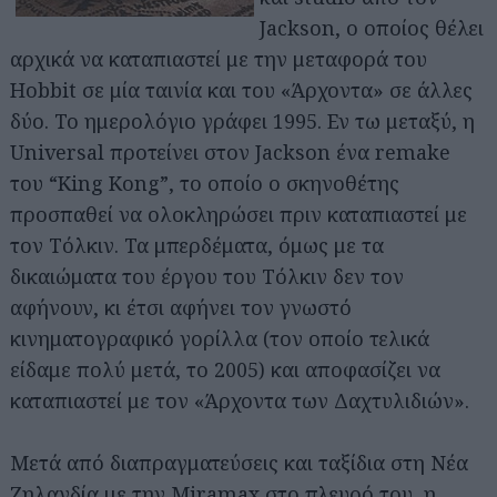
Jackson, ο οποίος θέλει
αρχικά να καταπιαστεί με την μεταφορά του
Hobbit σε μία ταινία και του «Άρχοντα» σε άλλες
δύο. Το ημερολόγιο γράφει 1995. Εν τω μεταξύ, η
Universal προτείνει στον Jackson ένα remake
του “King Kong”, το οποίο ο σκηνοθέτης
προσπαθεί να ολοκληρώσει πριν καταπιαστεί με
τον Τόλκιν. Τα μπερδέματα, όμως με τα
δικαιώματα του έργου του Τόλκιν δεν τον
αφήνουν, κι έτσι αφήνει τον γνωστό
κινηματογραφικό γορίλλα (τον οποίο τελικά
είδαμε πολύ μετά, το 2005) και αποφασίζει να
καταπιαστεί με τον «Άρχοντα των Δαχτυλιδιών».
Μετά από διαπραγματεύσεις και ταξίδια στη Νέα
Ζηλανδία με την Miramax στο πλευρό του, η