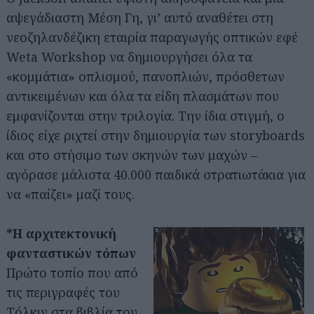
αψεγάδιαστη Μέση Γη, γι’ αυτό αναθέτει στη
νεοζηλανδέζικη εταιρία παραγωγής οπτικών εφέ
Weta Workshop να δημιουργήσει όλα τα
«κομμάτια» οπλισμού, πανοπλιών, πρόσθετων
αντικειμένων και όλα τα είδη πλασμάτων που
εμφανίζονται στην τριλογία. Την ίδια στιγμή, ο
ίδιος είχε ριχτεί στην δημιουργία των storyboards
και στο στήσιμο των σκηνών των μαχών –
αγόρασε μάλιστα 40.000 παιδικά στρατιωτάκια για
να «παίζει» μαζί τους.
*Η αρχιτεκτονική
φανταστικών τόπων
Πρώτο τοπίο που από
τις περιγραφές του
Τόλκιν στα βιβλία του