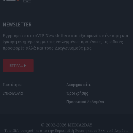
NEWSLETTER
Εγγραφείτε στο «VIP Newsletter» και εξασφαλίστε έγκαιρη και
έγκυρη ενημέρωση για τις επιλεγμένες προτάσεις, τις ειδικές
προσφορές αλλά και τους Διαγωνισμούς μας.
ΕΓΓΡΑΦΗ
Ταυτότητα
Διαφημιστείτε
Επικοινωνία
Όροι χρήσης
Προσωπικά δεδομένα
© 2002-2026 MEDIA2DAY
Το in2life ενισχύθηκε από την Ευρωπαϊκή Ένωση και το Ελληνικό Δημόσιο