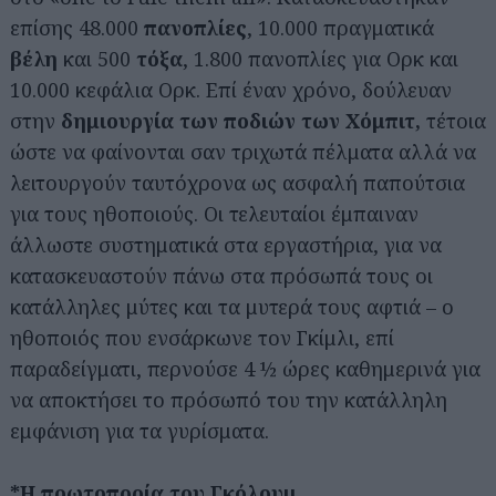
επίσης 48.000
πανοπλίες
, 10.000 πραγματικά
βέλη
και 500
τόξα
, 1.800 πανοπλίες για Ορκ και
10.000 κεφάλια Ορκ. Επί έναν χρόνο, δούλευαν
στην
δημιουργία των ποδιών των Χόμπιτ,
τέτοια
ώστε να φαίνονται σαν τριχωτά πέλματα αλλά να
λειτουργούν ταυτόχρονα ως ασφαλή παπούτσια
για τους ηθοποιούς. Οι τελευταίοι έμπαιναν
άλλωστε συστηματικά στα εργαστήρια, για να
κατασκευαστούν πάνω στα πρόσωπά τους οι
κατάλληλες μύτες και τα μυτερά τους αφτιά – ο
ηθοποιός που ενσάρκωνε τον Γκίμλι, επί
παραδείγματι, περνούσε 4 ½ ώρες καθημερινά για
να αποκτήσει το πρόσωπό του την κατάλληλη
εμφάνιση για τα γυρίσματα.
*Η πρωτοπορία του Γκόλουμ