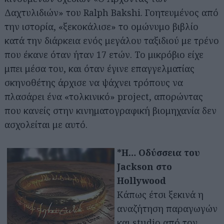
Δαχτυλιδιών» του Ralph Bakshi. Γοητευμένος από
την ιστορία, «ξεκοκάλισε» το ομώνυμο βιβλίο
κατά την διάρκεια ενός μεγάλου ταξιδιού με τρένο
που έκανε όταν ήταν 17 ετών. Το μικρόβιο είχε
μπει μέσα του, και όταν έγινε επαγγελματίας
σκηνοθέτης άρχισε να ψάχνει τρόπους να
πλασάρει ένα «τολκινικό» project, απορώντας
που κανείς στην κινηματογραφική βιομηχανία δεν
ασχολείται με αυτό.
*Η… Οδύσσεια του
Jackson στο
Hollywood
Κάπως έτσι ξεκινά η
αναζήτηση παραγωγών
και studio από τον