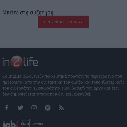
Μπείτε στη συζήτηση
ΠΡΟΣΘΉΚΗ ΣΧΟΛΊΟΥ
Το In2life φιλοξενεί αποκλειστικά πρωτότυπο περιεχόμενο που
προέρχεται από την συντακτική του ομάδα και τους εξωτερικούς
του συνεργάτες. Η εγκυρότητα είναι βασική του αρχή και έτσι
δεν δημοσιεύεται τίποτα που δεν έχει ελεγχθεί.
Facebook
Twitter
Instagram
Pinterest
RSS feeds