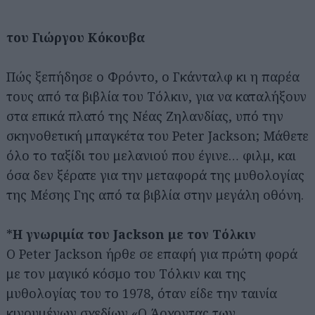
του Γιώργου Κόκουβα
Πώς ξεπήδησε ο Φρόντο, ο Γκάνταλφ κι η παρέα
τους από τα βιβλία του Τόλκιν, για να καταλήξουν
στα επικά πλατό της Νέας Ζηλανδίας, υπό την
σκηνοθετική μπαγκέτα του Peter Jackson; Μάθετε
όλο το ταξίδι του μελανιού που έγινε… φιλμ, και
όσα δεν ξέρατε για την μεταφορά της μυθολογίας
της Μέσης Γης από τα βιβλία στην μεγάλη οθόνη.
*
Η γνωριμία του Jackson με τον Τόλκιν
Ο Peter Jackson ήρθε σε επαφή για πρώτη φορά
με τον μαγικό κόσμο του Τόλκιν και της
μυθολογίας του το 1978, όταν είδε την ταινία
κινουμένων σχεδίων «Ο Άρχοντας των