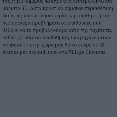
ταχύτητα κάμερας 48 καρέ ανά δευτερόλεπτο και
μάλιστα 3D. Αυτό πρακτικά σημαίνει περισσότερη
διαύγεια, πιο «ντοκιμαντερίστικη» αισθητική και
περισσότερα προβλήματα στις αίθουσες που
θέλουν να το προβάλλουν με αυτή την ταχύτητα,
καθώς χρειάζεται αναβάθμιση των μηχανημάτων
προβολής – στην χώρα μας θα το δούμε σε 48
frames per second μόνο στα Village Cinemas.