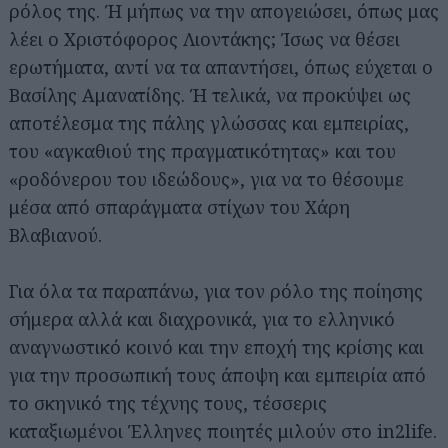
ρόλος της. Ή μήπως να την απογειώσει, όπως μας
λέει ο Χριστόφορος Λιοντάκης; Ίσως να θέσει
ερωτήματα, αντί να τα απαντήσει, όπως εύχεται ο
Βασίλης Αμανατίδης. Ή τελικά, να προκύψει ως
αποτέλεσμα της πάλης γλώσσας και εμπειρίας,
του «αγκαθιού της πραγματικότητας» και του
«ροδόνερου του ιδεώδους», για να το θέσουμε
μέσα από σπαράγματα στίχων του Χάρη
Βλαβιανού.
Για όλα τα παραπάνω, για τον ρόλο της ποίησης
σήμερα αλλά και διαχρονικά, για το ελληνικό
αναγνωστικό κοινό και την εποχή της κρίσης και
για την προσωπική τους άποψη και εμπειρία από
το σκηνικό της τέχνης τους, τέσσερις
καταξιωμένοι Έλληνες ποιητές μιλούν στο in2life.