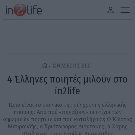
ΣΗΜΕΙΩΣΕΙΣ
4 Έλληνες ποιητές μιλούν στο
in2life
Ποιο είναι το σκηνικό της σύγχρονης ελληνικής
ποίησης; Από πού «πηγάζουν» οι στίχοι των
σημερινών ποιητών και πού καταλήγουν; Ο Κώστας
Μαυρουδής, ο Χριστόφορος Λιοντάκης, ο Χάρης
Βλαβιανός και ο Βασίλης Αμανατίδης