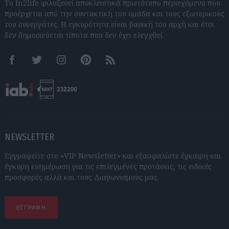
Το In2life φιλοξενεί αποκλειστικά πρωτότυπο περιεχόμενο που
προέρχεται από την συντακτική του ομάδα και τους εξωτερικούς
του συνεργάτες. Η εγκυρότητα είναι βασική του αρχή και έτσι
δεν δημοσιεύεται τίποτα που δεν έχει ελεγχθεί.
Facebook
Twitter
Instagram
Pinterest
RSS feeds
NEWSLETTER
Εγγραφείτε στο «VIP Newsletter» και εξασφαλίστε έγκαιρη και
έγκυρη ενημέρωση για τις επιλεγμένες προτάσεις, τις ειδικές
προσφορές αλλά και τους Διαγωνισμούς μας.
ΕΓΓΡΑΦΗ